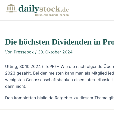
Zum
Post
Inhalt
navigation
Börse, Aktien und Finanzen
springen
Die höchsten Dividenden in Pro
Von
Pressebox
/
30. Oktober 2024
Utting, 30.10.2024 (lifePR) – Wie die nachfolgende Über
2023 gezahlt. Bei den meisten kann man als Mitglied jed
wenigsten Genossenschaftsbanken einen internetbasierte
dann nicht.
Den kompletten biallo.de Ratgeber zu diesem Thema gib