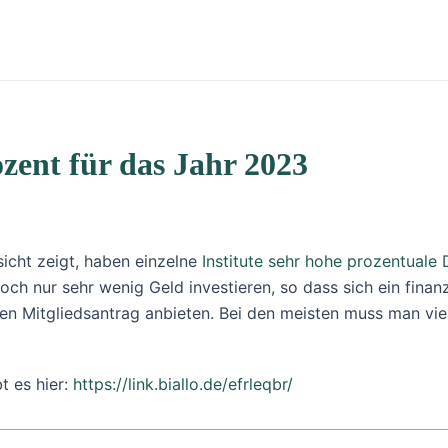
zent für das Jahr 2023
sicht zeigt, haben einzelne
Institute sehr hohe prozentuale
och nur sehr wenig Geld investieren, so dass sich ein finan
n Mitgliedsantrag anbieten. Bei den meisten muss man viel
t es hier:
https://link.biallo.de/efrleqbr/