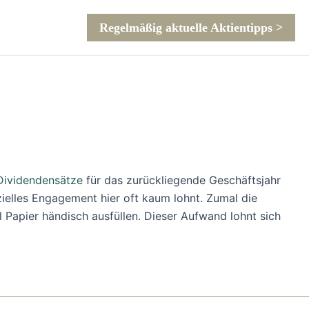
Regelmäßig aktuelle Aktientipps >
 Dividendensätze
für das zurückliegende Geschäftsjahr
zielles Engagement hier oft kaum lohnt. Zumal die
 Papier händisch ausfüllen. Dieser Aufwand lohnt sich