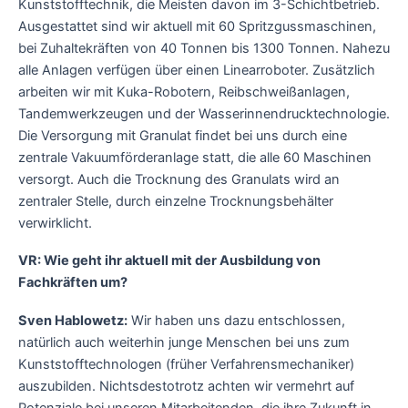
Kunststofftechnik, die Meisten davon im 3-Schichtbetrieb.
Ausgestattet sind wir aktuell mit 60 Spritzgussmaschinen,
bei Zuhaltekräften von 40 Tonnen bis 1300 Tonnen. Nahezu
alle Anlagen verfügen über einen Linearroboter. Zusätzlich
arbeiten wir mit Kuka-Robotern, Reibschweißanlagen,
Tandemwerkzeugen und der Wasserinnendrucktechnologie.
Die Versorgung mit Granulat findet bei uns durch eine
zentrale Vakuumförderanlage statt, die alle 60 Maschinen
versorgt. Auch die Trocknung des Granulats wird an
zentraler Stelle, durch einzelne Trocknungsbehälter
verwirklicht.
VR: Wie geht ihr aktuell mit der Ausbildung von
Fachkräften um?
Sven Hablowetz:
Wir haben uns dazu entschlossen,
natürlich auch weiterhin junge Menschen bei uns zum
Kunststofftechnologen (früher Verfahrensmechaniker)
auszubilden. Nichtsdestotrotz achten wir vermehrt auf
Potenziale bei unseren Mitarbeitenden, die ihre Zukunft in