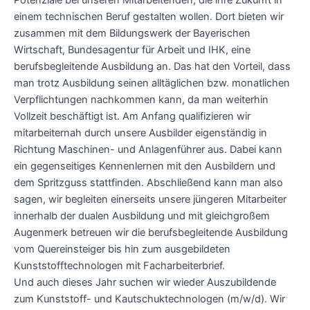
einem technischen Beruf gestalten wollen. Dort bieten wir
zusammen mit dem Bildungswerk der Bayerischen
Wirtschaft, Bundesagentur für Arbeit und IHK, eine
berufsbegleitende Ausbildung an. Das hat den Vorteil, dass
man trotz Ausbildung seinen alltäglichen bzw. monatlichen
Verpflichtungen nachkommen kann, da man weiterhin
Vollzeit beschäftigt ist. Am Anfang qualifizieren wir
mitarbeiternah durch unsere Ausbilder eigenständig in
Richtung Maschinen- und Anlagenführer aus. Dabei kann
ein gegenseitiges Kennenlernen mit den Ausbildern und
dem Spritzguss stattfinden. Abschließend kann man also
sagen, wir begleiten einerseits unsere jüngeren Mitarbeiter
innerhalb der dualen Ausbildung und mit gleichgroßem
Augenmerk betreuen wir die berufsbegleitende Ausbildung
vom Quereinsteiger bis hin zum ausgebildeten
Kunststofftechnologen mit Facharbeiterbrief.
Und auch dieses Jahr suchen wir wieder Auszubildende
zum Kunststoff- und Kautschuktechnologen (m/w/d). Wir