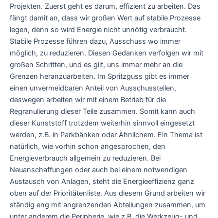
Projekten. Zuerst geht es darum, effizient zu arbeiten. Das
fängt damit an, dass wir großen Wert auf stabile Prozesse
legen, denn so wird Energie nicht unnötig verbraucht.
Stabile Prozesse führen dazu, Ausschuss wo immer
möglich, zu reduzieren. Diesen Gedanken verfolgen wir mit
großen Schritten, und es gilt, uns immer mehr an die
Grenzen heranzuarbeiten. Im Spritzguss gibt es immer
einen unvermeidbaren Anteil von Ausschussteilen,
deswegen arbeiten wir mit einem Betrieb für die
Regranulierung dieser Teile zusammen. Somit kann auch
dieser Kunststoff trotzdem weiterhin sinnvoll eingesetzt
werden, z.B. in Parkbänken oder Ähnlichem. Ein Thema ist
natürlich, wie vorhin schon angesprochen, den
Energieverbrauch allgemein zu reduzieren. Bei
Neuanschaffungen oder auch bei einem notwendigen
Austausch von Anlagen, steht die Energieeffizienz ganz
oben auf der Prioritätenliste. Aus diesem Grund arbeiten wir
ständig eng mit angrenzenden Abteilungen zusammen, um
unter anderem die Peripherie, wie z.B. die Werkzeug- und