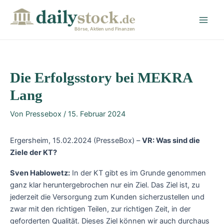
Zum
Post
Main
Inhalt
navigation
Men
springen
Börse, Aktien und Finanzen
Die Erfolgsstory bei MEKRA
Lang
Von
Pressebox
/
15. Februar 2024
Ergersheim, 15.02.2024 (PresseBox) –
VR: Was sind die
Ziele der KT?
Sven Hablowetz:
In der KT gibt es im Grunde genommen
ganz klar heruntergebrochen nur ein Ziel. Das Ziel ist, zu
jederzeit die Versorgung zum Kunden sicherzustellen und
zwar mit den richtigen Teilen, zur richtigen Zeit, in der
geforderten Qualität. Dieses Ziel können wir auch durchaus