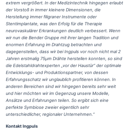
extrem vergrößert. In der Medizintechnik hingegen erlaubt
der Vorstoß in immer kleinere Dimensionen, die
Herstellung immer filigraner Instrumente oder
Stentimplantate, was den Erfolg für die Therapie
neurovaskulärer Erkrankungen deutlich verbessert. Wenn
wir nun die Bender Gruppe mit ihrer langen Tradition und
enormen Erfahrung im Drahtzug betrachten und
dagegenstellen, dass wir bei Ingpuls vor noch nicht mal 2
Jahren erstmalig 75µm Drähte herstellen konnten, so sind
die Edelstahldrahtexperten „vor der Haustür“ der optimale
Entwicklungs- und Produktionspartner, von dessen
Erfahrungsschatz wir unglaublich profitieren können. In
anderen Bereichen sind wir hingegen bereits sehr weit
und hier möchten wir im Gegenzug unsere Modelle,
Ansätze und Erfahrungen teilen. So ergibt sich eine
perfekte Symbiose zweier eigentlich sehr
unterschiedlicher, regionaler Unternehmen.“
Kontakt Ingpuls