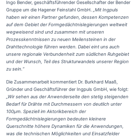
Ingo Bender, geschäftsführender Gesellschafter der Bender
Gruppe um die Hagener Feinstahl GmbH.
„Mit Ingpuls
haben wir einen Partner gefunden, dessen Kompetenzen
auf dem Gebiet der Formgedächtnislegierungen weltweit
wegweisend sind und zusammen mit unseren
Prozesskenntnissen zu neuen Meilensteinen in der
Drahttechnologie führen werden. Dabei eint uns auch
unsere regionale Verbundenheit zum südlichen Ruhgebiet
und der Wunsch, Teil des Strukturwandels unserer Region
zu sein.“
Die Zusammenarbeit kommentiert Dr. Burkhard Maaß,
Gründer und Geschäftsführer der Ingpuls GmbH, wie folgt:
„Wir sehen aus der Anwenderseite den stetig steigenden
Bedarf für Drähte mit Durchmessern von deutlich unter
100µm. Speziell im Aktorikbereich der
Formgedächtnislegierungen bedeuten kleinere
Querschnitte höhere Dynamiken für die Anwendungen,
was die technischen Möglichkeiten und Einsatzfelder