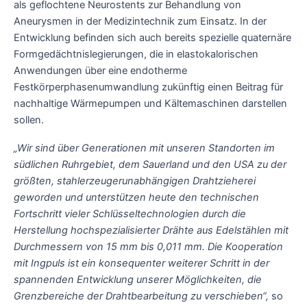
als geflochtene Neurostents zur Behandlung von
Aneurysmen in der Medizintechnik zum Einsatz. In der
Entwicklung befinden sich auch bereits spezielle quaternäre
Formgedächtnislegierungen, die in elastokalorischen
Anwendungen über eine endotherme
Festkörperphasenumwandlung zukünftig einen Beitrag für
nachhaltige Wärmepumpen und Kältemaschinen darstellen
sollen.
„Wir sind über Generationen mit unseren Standorten im
südlichen Ruhrgebiet, dem Sauerland und den USA zu der
größten, stahlerzeugerunabhängigen Drahtzieherei
geworden und unterstützen heute den technischen
Fortschritt vieler Schlüsseltechnologien durch die
Herstellung hochspezialisierter Drähte aus Edelstählen mit
Durchmessern von 15 mm bis 0,011 mm. Die Kooperation
mit Ingpuls ist ein konsequenter weiterer Schritt in der
spannenden Entwicklung unserer Möglichkeiten, die
Grenzbereiche der Drahtbearbeitung zu verschieben“,
so