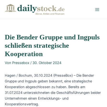
Zum
Post
Main
Inhalt
navigation
Men
springen
Börse, Aktien und Finanzen
Die Bender Gruppe und Ingpuls
schließen strategische
Kooperation
Von
Pressebox
/
30. Oktober 2024
Hagen / Bochum, 30.10.2024 (PresseBox) – Die Bender
Gruppe und Ingpuls geben bekannt, eine strategische
Kooperation abgeschlossen zu haben. Bereits am
31.07.2024 unterzeichneten die Geschäftsführungen beider
Unternehmen einen Entwicklungs- und
Kooperationsvertrag.