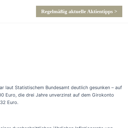
Regelmäßig aktuelle Aktientipps >
ar laut Statistischem Bundesamt deutlich gesunken – auf
00 Euro, die drei Jahre unverzinst auf dem Girokonto
232 Euro.