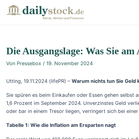
Zum
Post
Inhalt
navigation
Börse, Aktien und Finanzen
springen
Die Ausgangslage: Was Sie am
Von
Pressebox
/
19. November 2024
Utting, 19.11.2024 (lifePR) –
Warum nichts tun Sie Geld 
Sie spüren es beim Einkaufen oder Essen gehen selbst am
1,6 Prozent im September 2024. Unverzinstes Geld verlie
oder bar in einem Tresor liegen, verringert sich bei eine
Tabelle 1: Wie die Inflation am Ersparten nagt