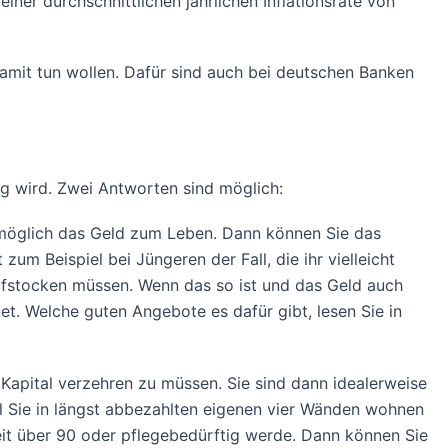
einer durchschnittlichen jährlichen Inflationsrate von
amit tun wollen. Dafür sind auch bei deutschen Banken
ig wird. Zwei Antworten sind möglich:
möglich das Geld zum Leben. Dann können Sie das
um Beispiel bei Jüngeren der Fall, die ihr vielleicht
aufstocken müssen. Wenn das so ist und das Geld auch
et. Welche guten Angebote es dafür gibt, lesen Sie in
s Kapital verzehren zu müssen. Sie sind dann idealerweise
il Sie in längst abbezahlten eigenen vier Wänden wohnen
eit über 90 oder pflegebedürftig werde. Dann können Sie