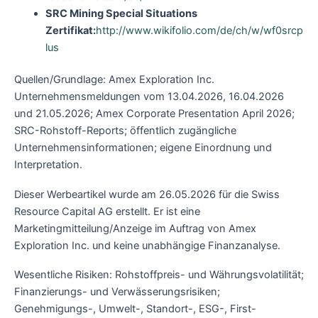
SRC Mining Special Situations
Zertifikat:
http://www.wikifolio.com/de/ch/w/wf0srcp
lus
Quellen/Grundlage: Amex Exploration Inc.
Unternehmensmeldungen vom 13.04.2026, 16.04.2026
und 21.05.2026; Amex Corporate Presentation April 2026;
SRC-Rohstoff-Reports; öffentlich zugängliche
Unternehmensinformationen; eigene Einordnung und
Interpretation.
Dieser Werbeartikel wurde am 26.05.2026 für die Swiss
Resource Capital AG erstellt. Er ist eine
Marketingmitteilung/Anzeige im Auftrag von Amex
Exploration Inc. und keine unabhängige Finanzanalyse.
Wesentliche Risiken: Rohstoffpreis- und Währungsvolatilität;
Finanzierungs- und Verwässerungsrisiken;
Genehmigungs-, Umwelt-, Standort-, ESG-, First-