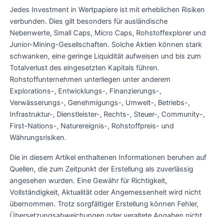
Jedes Investment in Wertpapiere ist mit erheblichen Risiken
verbunden. Dies gilt besonders für ausländische
Nebenwerte, Small Caps, Micro Caps, Rohstoffexplorer und
Junior-Mining-Gesellschaften. Solche Aktien können stark
schwanken, eine geringe Liquidität aufweisen und bis zum
Totalverlust des eingesetzten Kapitals führen.
Rohstoffunternehmen unterliegen unter anderem
Explorations-, Entwicklungs-, Finanzierungs-,
Verwässerungs-, Genehmigungs-, Umwelt-, Betriebs-,
Infrastruktur-, Dienstleister-, Rechts-, Steuer-, Community-,
First-Nations-, Naturereignis-, Rohstoffpreis- und
Währungsrisiken.
Die in diesem Artikel enthaltenen Informationen beruhen auf
Quellen, die zum Zeitpunkt der Erstellung als zuverlässig
angesehen wurden. Eine Gewähr für Richtigkeit,
Vollständigkeit, Aktualität oder Angemessenheit wird nicht
übernommen. Trotz sorgfältiger Erstellung können Fehler,
Übersetzungsabweichungen oder veraltete Angaben nicht