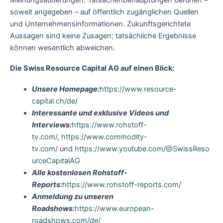
soweit angegeben – auf öffentlich zugänglichen Quellen
und Unternehmensinformationen. Zukunftsgerichtete
Aussagen sind keine Zusagen; tatsächliche Ergebnisse
können wesentlich abweichen.
Die Swiss Resource Capital AG auf einen Blick:
Unsere Homepage:
https://www.resource-
capital.ch/de/
Interessante und exklusive Videos und
Interviews:
https://www.rohstoff-
tv.com/
,
https://www.commodity-
tv.com/
und
https://www.youtube.com/@SwissReso
urceCapitalAG
Alle kostenlosen Rohstoff-
Reports:
https://www.rohstoff-reports.com/
Anmeldung zu unseren
Roadshows:
https://www.european-
roadshows.com/de/