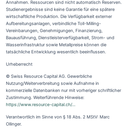
Annahmen. Ressourcen sind nicht automatisch Reserven.
Studienergebnisse sind keine Garantie für eine spätere
wirtschaftliche Produktion. Die Verfügbarkeit externer
Aufbereitungsanlagen, verbindliche Toll-Milling-
Vereinbarungen, Genehmigungen, Finanzierung,
Bauausführung, Dienstleisterverfügbarkeit, Strom- und
Wasserinfrastruktur sowie Metallpreise können die
tatsächliche Entwicklung wesentlich beeinflussen.
Urheberrecht
© Swiss Resource Capital AG. Gewerbliche
Nutzung/Weiterverbreitung sowie Aufnahme in
kommerzielle Datenbanken nur mit vorheriger schriftlicher
Zustimmung. Weiterführende Hinweise:
https://www.resource-capital.ch/…
Verantwortlich im Sinne von § 18 Abs. 2 MStV: Marc
Ollinger.