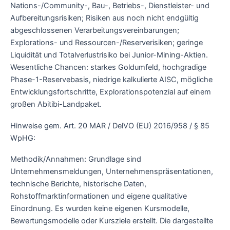
Nations-/Community-, Bau-, Betriebs-, Dienstleister- und
Aufbereitungsrisiken; Risiken aus noch nicht endgültig
abgeschlossenen Verarbeitungsvereinbarungen;
Explorations- und Ressourcen-/Reserverisiken; geringe
Liquidität und Totalverlustrisiko bei Junior-Mining-Aktien.
Wesentliche Chancen: starkes Goldumfeld, hochgradige
Phase-1-Reservebasis, niedrige kalkulierte AISC, mögliche
Entwicklungsfortschritte, Explorationspotenzial auf einem
großen Abitibi-Landpaket.
Hinweise gem. Art. 20 MAR / DelVO (EU) 2016/958 / § 85
WpHG:
Methodik/Annahmen: Grundlage sind
Unternehmensmeldungen, Unternehmenspräsentationen,
technische Berichte, historische Daten,
Rohstoffmarktinformationen und eigene qualitative
Einordnung. Es wurden keine eigenen Kursmodelle,
Bewertungsmodelle oder Kursziele erstellt. Die dargestellte