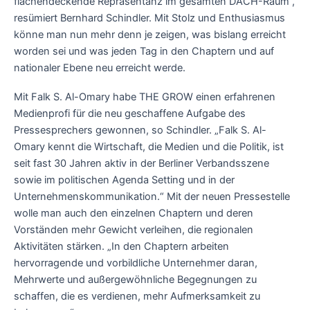
flächendeckende Repräsentanz im gesamten DACH-Raum“,
resümiert Bernhard Schindler. Mit Stolz und Enthusiasmus
könne man nun mehr denn je zeigen, was bislang erreicht
worden sei und was jeden Tag in den Chaptern und auf
nationaler Ebene neu erreicht werde.
Mit Falk S. Al-Omary habe THE GROW einen erfahrenen
Medienprofi für die neu geschaffene Aufgabe des
Pressesprechers gewonnen, so Schindler. „Falk S. Al-
Omary kennt die Wirtschaft, die Medien und die Politik, ist
seit fast 30 Jahren aktiv in der Berliner Verbandsszene
sowie im politischen Agenda Setting und in der
Unternehmenskommunikation.“ Mit der neuen Pressestelle
wolle man auch den einzelnen Chaptern und deren
Vorständen mehr Gewicht verleihen, die regionalen
Aktivitäten stärken. „In den Chaptern arbeiten
hervorragende und vorbildliche Unternehmer daran,
Mehrwerte und außergewöhnliche Begegnungen zu
schaffen, die es verdienen, mehr Aufmerksamkeit zu