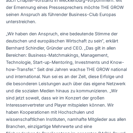
auch Chapter-Vorstand in Mecklenburg-Vorpommern. Mit
der Ernennung eines Pressesprechers möchte THE GROW
seinen Anspruch als führender Business-Club Europas
unterstreichen.
„Wir haben den Anspruch, eine bedeutende Stimme der
deutschen und europäischen Wirtschaft zu sein“, erklärt
Bernhard Schindler, Gründer und CEO. „Das gilt in allen
Bereichen: Business-Matchmakings, Management,
Technologie, Start-up-Mentoring, Investments und Know-
how-Transfer.“ Seit drei Jahren wachse THE GROW national
und international. Nun sei es an der Zeit, diese Erfolge und
die besonderen Leistungen auch über das eigene Netzwerk
und die sozialen Medien hinaus zu kommunizieren. „Wir
sind jetzt soweit, dass wir im Konzert der großen
Interessenvertreter und Player mitspielen können. Wir
haben Kooperationen mit Hochschulen und
wissenschaftlichen Instituten, namhafte Mitglieder aus allen
Branchen, einzigartige Mehrwerte und eine