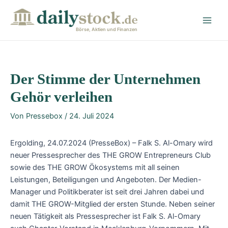
Zum
Post
Main
Inhalt
navigation
Men
springen
Börse, Aktien und Finanzen
Der Stimme der Unternehmen
Gehör verleihen
Von
Pressebox
/
24. Juli 2024
Ergolding, 24.07.2024 (PresseBox) – Falk S. Al-Omary wird
neuer Pressesprecher des THE GROW Entrepreneurs Club
sowie des THE GROW Ökosystems mit all seinen
Leistungen, Beteiligungen und Angeboten. Der Medien-
Manager und Politikberater ist seit drei Jahren dabei und
damit THE GROW-Mitglied der ersten Stunde. Neben seiner
neuen Tätigkeit als Pressesprecher ist Falk S. Al-Omary