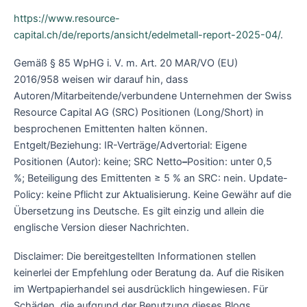
https://www.resource-
capital.ch/de/reports/ansicht/edelmetall-report-2025-04/
.
Gemäß § 85 WpHG i. V. m. Art. 20 MAR/VO (EU)
2016/958 weisen wir darauf hin, dass
Autoren/Mitarbeitende/verbundene Unternehmen der Swiss
Resource Capital AG (SRC) Positionen (Long/Short) in
besprochenen Emittenten halten können.
Entgelt/Beziehung: IR-Verträge/Advertorial: Eigene
Positionen (Autor): keine; SRC Netto
–
Position: unter 0,5
%; Beteiligung des Emittenten ≥ 5 % an SRC: nein. Update-
Policy: keine Pflicht zur Aktualisierung. Keine Gewähr auf die
Übersetzung ins Deutsche. Es gilt einzig und allein die
englische Version dieser Nachrichten.
Disclaimer: Die bereitgestellten Informationen stellen
keinerlei der Empfehlung oder Beratung da. Auf die Risiken
im Wertpapierhandel sei ausdrücklich hingewiesen. Für
Schäden, die aufgrund der Benutzung dieses Blogs