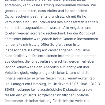
entstehen, kann keine Haftung übernommen werden. Wir
geben zu bedenken, dass Aktien und insbesondere
Optionsscheininvestments grundsätzlich mit Risiko
verbunden sind. Der Totalverlust des eingesetzten Kapitals
kann nicht ausgeschlossen werden. Alle Angaben und
Quellen werden sorgfältig recherchiert. Für die Richtigkeit
sämtlicher Inhalte wird jedoch keine Garantie übernommen.
Ich behalte mir trotz größter Sorgfalt einen Irrtum
insbesondere in Bezug auf Zahlenangaben und Kurse
ausdrücklich vor. Die enthaltenen Informationen stammen
aus Quellen, die für zuverlässig erachtet werden, erheben
jedoch keineswegs den Anspruch auf Richtigkeit und
Vollständigkeit. Aufgrund gerichtlicher Urteile sind die
Inhalte verlinkter externer Seiten mit zu verantworten (so
u.a. Landgericht Hamburg, im Urteil vom 12.05.1998 – 312 O
85/98), solange keine ausdrückliche Distanzierung von
diesen erfolgt. Trotz sorgfältiger inhaltlicher Kontrolle
übernehme ich keine Haftung für die Inhalte verlinkter