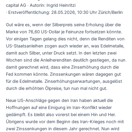
capital AG · Autorin: Ingrid Heinritzi
· Erstveröffentlichung: 28.05.2026, 10:30 Uhr Zürich/Berlin
Gut wäre es, wenn der Silberpreis seine Erholung über die
Marke von 76,60 US-Dollar je Feinunze fortsetzen könnte.
Vor einigen Tagen gelang dies nicht, denn die Renditen von
US-Staatsanleihen zogen auch wieder an, was Edelmetalle,
damit auch Silber, unter Druck setzt. In den letzten zwei
Wochen sind die Anleiherenditen deutlich gestiegen, da nun
damit gerechnet wird, dass eine Zinserhöhung durch die
Fed kommen könnte. Zinssenkungen wären dagegen gut
für die Edelmetalle. Zinserhöhungserwartungen, ausgelöst
durch die erhöhten Ölpreise, tun nun mal nicht gut.
Neue US-Anschläge gegen den Iran haben aktuell die
Hoffnungen auf eine Einigung im Iran-Konflikt wieder
gedämpft. Es bleibt also vorerst bei einem Hin und Her.
Übrigens wurde vor dem Beginn des Iran-Krieges noch mit
zwei Zinssenkungen in diesem Jahr gerechnet. Nun wird