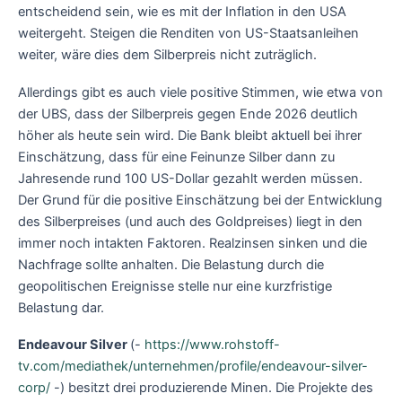
entscheidend sein, wie es mit der Inflation in den USA
weitergeht. Steigen die Renditen von US-Staatsanleihen
weiter, wäre dies dem Silberpreis nicht zuträglich.
Allerdings gibt es auch viele positive Stimmen, wie etwa von
der UBS, dass der Silberpreis gegen Ende 2026 deutlich
höher als heute sein wird. Die Bank bleibt aktuell bei ihrer
Einschätzung, dass für eine Feinunze Silber dann zu
Jahresende rund 100 US-Dollar gezahlt werden müssen.
Der Grund für die positive Einschätzung bei der Entwicklung
des Silberpreises (und auch des Goldpreises) liegt in den
immer noch intakten Faktoren. Realzinsen sinken und die
Nachfrage sollte anhalten. Die Belastung durch die
geopolitischen Ereignisse stelle nur eine kurzfristige
Belastung dar.
Endeavour Silver
(-
https://www.rohstoff-
tv.com/mediathek/unternehmen/profile/endeavour-silver-
corp/
-) besitzt drei produzierende Minen. Die Projekte des