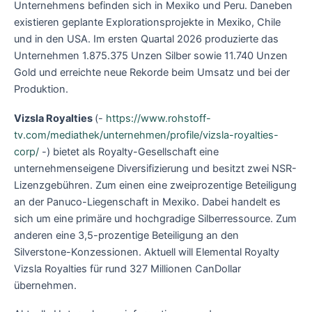
Unternehmens befinden sich in Mexiko und Peru. Daneben
existieren geplante Explorationsprojekte in Mexiko, Chile
und in den USA. Im ersten Quartal 2026 produzierte das
Unternehmen 1.875.375 Unzen Silber sowie 11.740 Unzen
Gold und erreichte neue Rekorde beim Umsatz und bei der
Produktion.
Vizsla Royalties
(-
https://www.rohstoff-
tv.com/mediathek/unternehmen/profile/vizsla-royalties-
corp/
-) bietet als Royalty-Gesellschaft eine
unternehmenseigene Diversifizierung und besitzt zwei NSR-
Lizenzgebühren. Zum einen eine zweiprozentige Beteiligung
an der Panuco-Liegenschaft in Mexiko. Dabei handelt es
sich um eine primäre und hochgradige Silberressource. Zum
anderen eine 3,5-prozentige Beteiligung an den
Silverstone-Konzessionen. Aktuell will Elemental Royalty
Vizsla Royalties für rund 327 Millionen CanDollar
übernehmen.