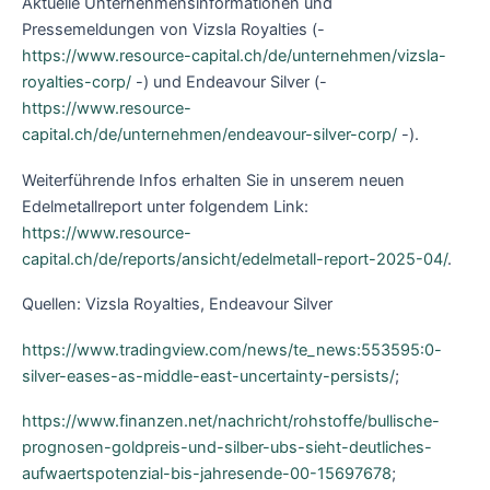
Aktuelle Unternehmensinformationen und
Pressemeldungen von Vizsla Royalties (-
https://www.resource-capital.ch/de/unternehmen/vizsla-
royalties-corp/
-) und Endeavour Silver (-
https://www.resource-
capital.ch/de/unternehmen/endeavour-silver-corp/
-).
Weiterführende Infos erhalten Sie in unserem neuen
Edelmetallreport unter folgendem Link:
https://www.resource-
capital.ch/de/reports/ansicht/edelmetall-report-2025-04/
.
Quellen: Vizsla Royalties, Endeavour Silver
https://www.tradingview.com/news/te_news:553595:0-
silver-eases-as-middle-east-uncertainty-persists/
;
https://www.finanzen.net/nachricht/rohstoffe/bullische-
prognosen-goldpreis-und-silber-ubs-sieht-deutliches-
aufwaertspotenzial-bis-jahresende-00-15697678
;