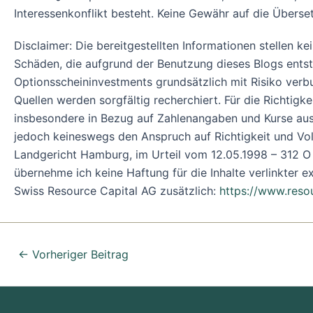
Interessenkonflikt besteht. Keine Gewähr auf die Überset
Disclaimer: Die bereitgestellten Informationen stellen k
Schäden, die aufgrund der Benutzung dieses Blogs ent
Optionsscheininvestments grundsätzlich mit Risiko verb
Quellen werden sorgfältig recherchiert. Für die Richtigk
insbesondere in Bezug auf Zahlenangaben und Kurse ausd
jedoch keineswegs den Anspruch auf Richtigkeit und Volls
Landgericht Hamburg, im Urteil vom 12.05.1998 – 312 O 85
übernehme ich keine Haftung für die Inhalte verlinkter ext
Swiss Resource Capital AG zusätzlich:
https://www.resou
←
Vorheriger Beitrag