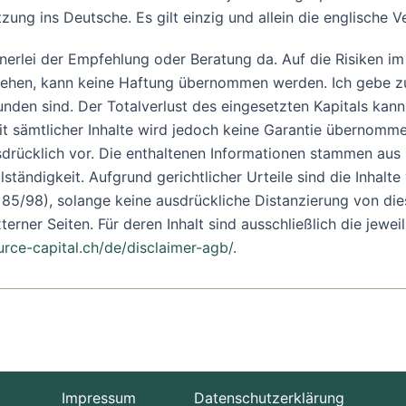
zung ins Deutsche. Es gilt einzig und allein die englische V
einerlei der Empfehlung oder Beratung da. Auf die Risiken i
stehen, kann keine Haftung übernommen werden. Ich gebe z
unden sind. Der Totalverlust des eingesetzten Kapitals ka
eit sämtlicher Inhalte wird jedoch keine Garantie übernommen
rücklich vor. Die enthaltenen Informationen stammen aus Q
tändigkeit. Aufgrund gerichtlicher Urteile sind die Inhalte 
/98), solange keine ausdrückliche Distanzierung von diesen
erner Seiten. Für deren Inhalt sind ausschließlich die jewei
rce-capital.ch/de/disclaimer-agb/
.
Impressum
Datenschutzerklärung