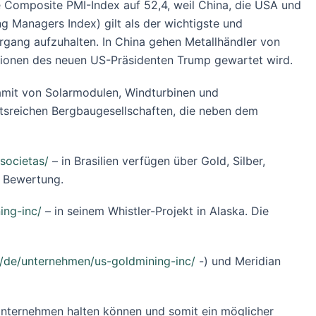
e Composite PMI-Index auf 52,4, weil China, die USA und
g Managers Index) gilt als der wichtigste und
ergang aufzuhalten. In China gehen Metallhändler von
 Aktionen des neuen US-Präsidenten Trump gewartet wird.
amit von Solarmodulen, Windturbinen und
htsreichen Bergbaugesellschaften, die neben dem
societas/
– in Brasilien verfügen über Gold, Silber,
n Bewertung.
ing-inc/
– in seinem Whistler-Projekt in Alaska. Die
h/de/unternehmen/us-goldmining-inc/
-) und Meridian
Unternehmen halten können und somit ein möglicher