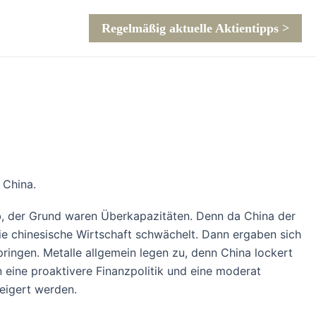
Regelmäßig aktuelle Aktientipps >
 China.
ab, der Grund waren Überkapazitäten. Denn da China der
die chinesische Wirtschaft schwächelt. Dann ergaben sich
pringen. Metalle allgemein legen zu, denn China lockert
n eine proaktivere Finanzpolitik und eine moderat
eigert werden.