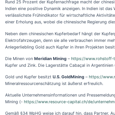
Rund 25 Prozent der Kupfernachfrage macht der chinesis
Indien eine positive Dynamik anzeigen. In Indien ist da
verlässlichste Frühindikator für wirtschaftliche Aktivi
einer Erholung aus, wobei die chinesische Regierung die
Neben dem chinesischen Kupferbedarf hängt der Kupferp
Elektrofahrzeugen, denn sie alle verbrauchen immer meh
Anlegerliebling Gold auch Kupfer in ihren Projekten bes
Die Minen von
Meridian Mining
–
https://www.rohstoff-
Kupfer und Zink. Die Lagerstätte Cabaçal in Argentinien
Gold und Kupfer besitzt
U.S. GoldMining
–
https://www.
Mineralressourcenschätzung ist äußerst erfreulich.
Aktuelle Unternehmensinformationen und Pressemeldung
Mining (-
https://www.resource-capital.ch/de/unternehm
Gemäß §34 WpHG weise ich darauf hin, dass Partner, Au