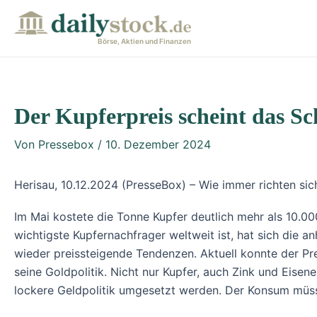
Zum
Post
Inhalt
navigation
Börse, Aktien und Finanzen
springen
Der Kupferpreis scheint das 
Von
Pressebox
/
10. Dezember 2024
Herisau, 10.12.2024 (PresseBox) – Wie immer richten sic
Im Mai kostete die Tonne Kupfer deutlich mehr als 10.0
wichtigste Kupfernachfrager weltweit ist, hat sich die 
wieder preissteigende Tendenzen. Aktuell konnte der Pre
seine Goldpolitik. Nicht nur Kupfer, auch Zink und Eisen
lockere Geldpolitik umgesetzt werden. Der Konsum müss