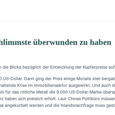
Schlimmste überwunden zu haben
h die Blicke bezüglich der Entwicklung der Kupferpreise auf
00 US-Dollar. Dann ging der Preis einige Monate steil berg
anhaltende Krise im Immobiliensektor ausgewirkt. Und auch 
is für das rötliche Metall die 9.000 US-Dollar-Marke übers
erz haben sich preislich erholt. Laut Chinas Politbüro müsse
e angekurbelt werden und die Inlandsnachfrage muss gest