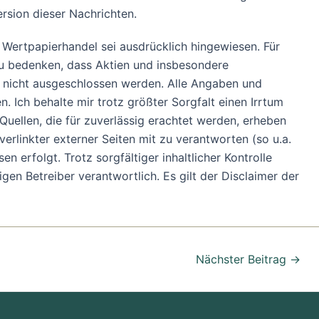
ersion dieser Nachrichten.
m Wertpapierhandel sei ausdrücklich hingewiesen. Für
u bedenken, dass Aktien und insbesondere
nn nicht ausgeschlossen werden. Alle Angaben und
. Ich behalte mir trotz größter Sorgfalt einen Irrtum
uellen, die für zuverlässig erachtet werden, erheben
verlinkter externer Seiten mit zu verantworten (so u.a.
 erfolgt. Trotz sorgfältiger inhaltlicher Kontrolle
ligen Betreiber verantwortlich. Es gilt der Disclaimer der
Nächster Beitrag
→