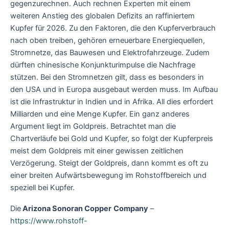
gegenzurechnen. Auch rechnen Experten mit einem
weiteren Anstieg des globalen Defizits an raffiniertem
Kupfer für 2026. Zu den Faktoren, die den Kupferverbrauch
nach oben treiben, gehören erneuerbare Energiequellen,
Stromnetze, das Bauwesen und Elektrofahrzeuge. Zudem
dürften chinesische Konjunkturimpulse die Nachfrage
stützen. Bei den Stromnetzen gilt, dass es besonders in
den USA und in Europa ausgebaut werden muss. Im Aufbau
ist die Infrastruktur in Indien und in Afrika. All dies erfordert
Milliarden und eine Menge Kupfer. Ein ganz anderes
Argument liegt im Goldpreis. Betrachtet man die
Chartverläufe bei Gold und Kupfer, so folgt der Kupferpreis
meist dem Goldpreis mit einer gewissen zeitlichen
Verzögerung. Steigt der Goldpreis, dann kommt es oft zu
einer breiten Aufwärtsbewegung im Rohstoffbereich und
speziell bei Kupfer.
Die
Arizona Sonoran Copper
Company
–
https://www.rohstoff-