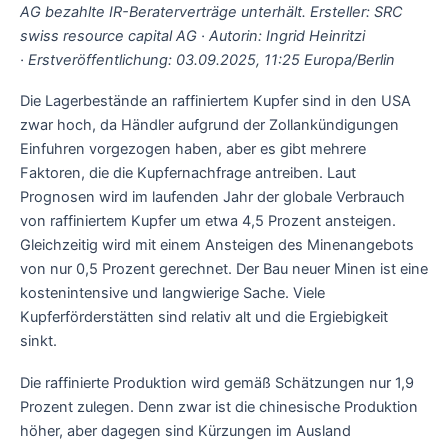
AG bezahlte IR-Beraterverträge unterhält. Ersteller: SRC
swiss resource capital AG · Autorin: Ingrid Heinritzi
· Erstveröffentlichung: 03.09.2025, 11:25 Europa/Berlin
Die Lagerbestände an raffiniertem Kupfer sind in den USA
zwar hoch, da Händler aufgrund der Zollankündigungen
Einfuhren vorgezogen haben, aber es gibt mehrere
Faktoren, die die Kupfernachfrage antreiben. Laut
Prognosen wird im laufenden Jahr der globale Verbrauch
von raffiniertem Kupfer um etwa 4,5 Prozent ansteigen.
Gleichzeitig wird mit einem Ansteigen des Minenangebots
von nur 0,5 Prozent gerechnet. Der Bau neuer Minen ist eine
kostenintensive und langwierige Sache. Viele
Kupferförderstätten sind relativ alt und die Ergiebigkeit
sinkt.
Die raffinierte Produktion wird gemäß Schätzungen nur 1,9
Prozent zulegen. Denn zwar ist die chinesische Produktion
höher, aber dagegen sind Kürzungen im Ausland