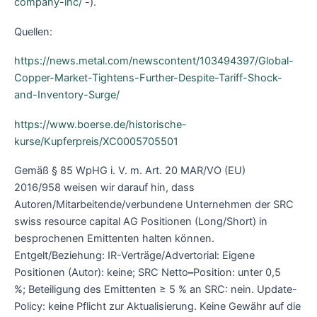
company-inc/
-).
Quellen:
https://news.metal.com/newscontent/103494397/Global-
Copper-Market-Tightens-Further-Despite-Tariff-Shock-
and-Inventory-Surge/
https://www.boerse.de/historische-
kurse/Kupferpreis/XC0005705501
Gemäß § 85 WpHG i. V. m. Art. 20 MAR/VO (EU)
2016/958 weisen wir darauf hin, dass
Autoren/Mitarbeitende/verbundene Unternehmen der SRC
swiss resource capital AG Positionen (Long/Short) in
besprochenen Emittenten halten können.
Entgelt/Beziehung: IR-Verträge/Advertorial: Eigene
Positionen (Autor): keine; SRC Netto
–
Position: unter 0,5
%; Beteiligung des Emittenten ≥ 5 % an SRC: nein. Update-
Policy: keine Pflicht zur Aktualisierung. Keine Gewähr auf die