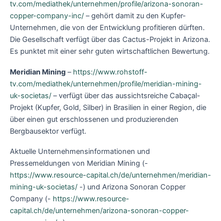
tv.com/mediathek/unternehmen/profile/arizona-sonoran-
copper-company-inc/
– gehört damit zu den Kupfer-
Unternehmen, die von der Entwicklung profitieren dürften.
Die Gesellschaft verfügt über das Cactus-Projekt in Arizona.
Es punktet mit einer sehr guten wirtschaftlichen Bewertung.
Meridian Mining
–
https://www.rohstoff-
tv.com/mediathek/unternehmen/profile/meridian-mining-
uk-societas/
– verfügt über das aussichtsreiche Cabaçal-
Projekt (Kupfer, Gold, Silber) in Brasilien in einer Region, die
über einen gut erschlossenen und produzierenden
Bergbausektor verfügt.
Aktuelle Unternehmensinformationen und
Pressemeldungen von Meridian Mining (-
https://www.resource-capital.ch/de/unternehmen/meridian-
mining-uk-societas/
-) und Arizona Sonoran Copper
Company (-
https://www.resource-
capital.ch/de/unternehmen/arizona-sonoran-copper-