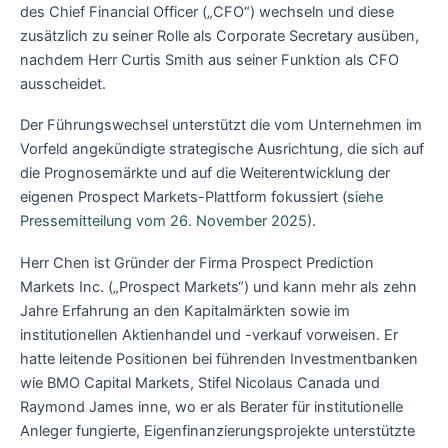
des Chief Financial Officer („CFO“) wechseln und diese
zusätzlich zu seiner Rolle als Corporate Secretary ausüben,
nachdem Herr Curtis Smith aus seiner Funktion als CFO
ausscheidet.
Der Führungswechsel unterstützt die vom Unternehmen im
Vorfeld angekündigte strategische Ausrichtung, die sich auf
die Prognosemärkte und auf die Weiterentwicklung der
eigenen Prospect Markets-Plattform fokussiert (
siehe
Pressemitteilung vom 26. November 2025
).
Herr Chen ist Gründer der Firma Prospect Prediction
Markets Inc. („Prospect Markets“) und kann mehr als zehn
Jahre Erfahrung an den Kapitalmärkten sowie im
institutionellen Aktienhandel und -verkauf vorweisen. Er
hatte leitende Positionen bei führenden Investmentbanken
wie BMO Capital Markets, Stifel Nicolaus Canada und
Raymond James inne, wo er als Berater für institutionelle
Anleger fungierte, Eigenfinanzierungsprojekte unterstützte