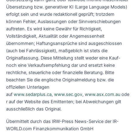
Übersetzung bzw. generativer KI (Large Language Models)
erfolgt sein und wurde redaktionell geprüft; trotzdem
können Fehler, Auslassungen oder Sinnverschiebungen
auftreten. Es wird keine Gewähr für Richtigkeit,
Vollständigkeit, Aktualität oder Angemessenheit
übernommen; Haftungsansprüche sind ausgeschlossen
(auch bei Fahrlässigkeit), maßgeblich ist stets die
Originalfassung. Diese Mitteilung stellt weder eine Kauf-
noch eine Verkaufsempfehlung dar und ersetzt keine
rechtliche, steuerliche oder finanzielle Beratung. Bitte
beachten Sie die englische Originalmeldung bzw. die
offiziellen Unterlagen
auf
www.sedarplus.ca
,
www.sec.gov
,
www.asx.com.au
ode
r auf der Website des Emittenten; bei Abweichungen gilt
ausschließlich das Original.
Übermittelt durch das IRW-Press News-Service der IR-
WORLD.com Finanzkommunikation GmbH