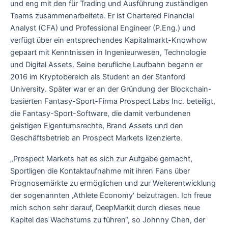
und eng mit den für Trading und Ausführung zuständigen
Teams zusammenarbeitete. Er ist Chartered Financial
Analyst (CFA) und Professional Engineer (P.Eng.) und
verfügt über ein entsprechendes Kapitalmarkt-Knowhow
gepaart mit Kenntnissen in Ingenieurwesen, Technologie
und Digital Assets. Seine berufliche Laufbahn begann er
2016 im Kryptobereich als Student an der Stanford
University. Später war er an der Gründung der Blockchain-
basierten Fantasy-Sport-Firma Prospect Labs Inc. beteiligt,
die Fantasy-Sport-Software, die damit verbundenen
geistigen Eigentumsrechte, Brand Assets und den
Geschäftsbetrieb an Prospect Markets lizenzierte.
„Prospect Markets hat es sich zur Aufgabe gemacht,
Sportligen die Kontaktaufnahme mit ihren Fans über
Prognosemärkte zu ermöglichen und zur Weiterentwicklung
der sogenannten ‚Athlete Economy‘ beizutragen. Ich freue
mich schon sehr darauf, DeepMarkit durch dieses neue
Kapitel des Wachstums zu führen“, so Johnny Chen, der