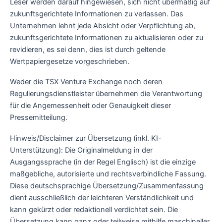
Leser werden darauf hingewiesen, sich nicht übermäßig auf
zukunftsgerichtete Informationen zu verlassen. Das
Unternehmen lehnt jede Absicht oder Verpflichtung ab,
zukunftsgerichtete Informationen zu aktualisieren oder zu
revidieren, es sei denn, dies ist durch geltende
Wertpapiergesetze vorgeschrieben.
Weder die TSX Venture Exchange noch deren
Regulierungsdienstleister übernehmen die Verantwortung
für die Angemessenheit oder Genauigkeit dieser
Pressemitteilung.
Hinweis/Disclaimer zur Übersetzung (inkl. KI-
Unterstützung): Die Originalmeldung in der
Ausgangssprache (in der Regel Englisch) ist die einzige
maßgebliche, autorisierte und rechtsverbindliche Fassung.
Diese deutschsprachige Übersetzung/Zusammenfassung
dient ausschließlich der leichteren Verständlichkeit und
kann gekürzt oder redaktionell verdichtet sein. Die
Übersetzung kann ganz oder teilweise mithilfe maschineller