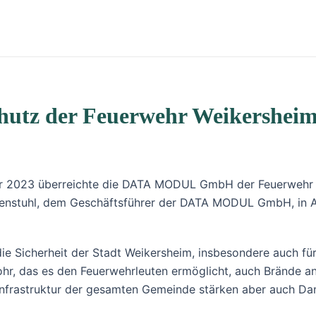
tz der Feuerwehr Weikersheim 
er 2023 überreichte die DATA MODUL GmbH der Feuerwehr 
euenstuhl, dem Geschäftsführer der DATA MODUL GmbH, in
 die Sicherheit der Stadt Weikersheim, insbesondere auch fü
rohr, das es den Feuerwehrleuten ermöglicht, auch Brände an
frastruktur der gesamten Gemeinde stärken aber auch Danke