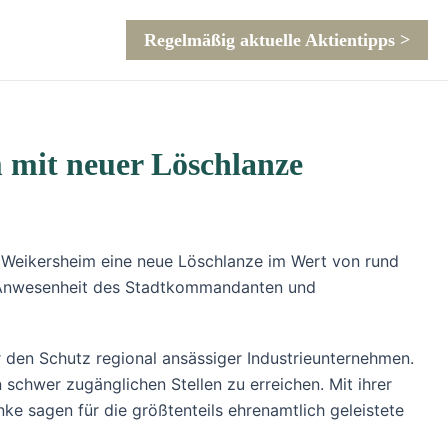
Regelmäßig aktuelle Aktientipps >
mit neuer Löschlanze
Weikersheim eine neue Löschlanze im Wert von rund
 Anwesenheit des Stadtkommandanten und
r den Schutz regional ansässiger Industrieunternehmen.
 schwer zugänglichen Stellen zu erreichen. Mit ihrer
 sagen für die größtenteils ehrenamtlich geleistete