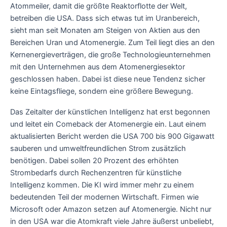
Atommeiler, damit die größte Reaktorflotte der Welt,
betreiben die USA. Dass sich etwas tut im Uranbereich,
sieht man seit Monaten am Steigen von Aktien aus den
Bereichen Uran und Atomenergie. Zum Teil liegt dies an den
Kernenergieverträgen, die große Technologieunternehmen
mit den Unternehmen aus dem Atomenergiesektor
geschlossen haben. Dabei ist diese neue Tendenz sicher
keine Eintagsfliege, sondern eine größere Bewegung.
Das Zeitalter der künstlichen Intelligenz hat erst begonnen
und leitet ein Comeback der Atomenergie ein. Laut einem
aktualisierten Bericht werden die USA 700 bis 900 Gigawatt
sauberen und umweltfreundlichen Strom zusätzlich
benötigen. Dabei sollen 20 Prozent des erhöhten
Strombedarfs durch Rechenzentren für künstliche
Intelligenz kommen. Die KI wird immer mehr zu einem
bedeutenden Teil der modernen Wirtschaft. Firmen wie
Microsoft oder Amazon setzen auf Atomenergie. Nicht nur
in den USA war die Atomkraft viele Jahre äußerst unbeliebt,