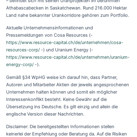
– befindet sich mit seinen Uranprojekten im berühmten
Athabascabecken in Saskatchewan. Rund 216.000 Hektar
Land nahe bekannter Urankorridore gehören zum Portfolio.
Aktuelle Unternehmensinformationen und
Pressemeldungen von Cosa Resources (-
https://www.resource-capital.ch/de/unternehmen/cosa-
resources-corp/
-) und Uranium Energy (-
https://www.resource-capital.ch/de/unternehmen/uranium-
energy-corp/
-).
Gemäß §34 WpHG weise ich darauf hin, dass Partner,
Autoren und Mitarbeiter Aktien der jeweils angesprochenen
Unternehmen halten können und somit ein möglicher
Interessenkonflikt besteht. Keine Gewähr auf die
Übersetzung ins Deutsche. Es gilt einzig und allein die
englische Version dieser Nachrichten.
Disclaimer: Die bereitgestellten Informationen stellen
keinerlei der Empfehlung oder Beratung da. Auf die Risiken