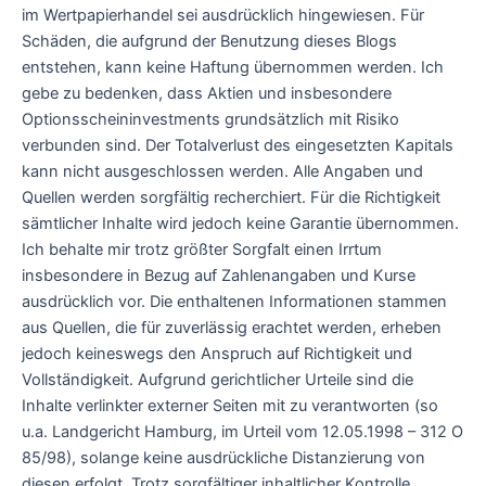
im Wertpapierhandel sei ausdrücklich hingewiesen. Für
Schäden, die aufgrund der Benutzung dieses Blogs
entstehen, kann keine Haftung übernommen werden. Ich
gebe zu bedenken, dass Aktien und insbesondere
Optionsscheininvestments grundsätzlich mit Risiko
verbunden sind. Der Totalverlust des eingesetzten Kapitals
kann nicht ausgeschlossen werden. Alle Angaben und
Quellen werden sorgfältig recherchiert. Für die Richtigkeit
sämtlicher Inhalte wird jedoch keine Garantie übernommen.
Ich behalte mir trotz größter Sorgfalt einen Irrtum
insbesondere in Bezug auf Zahlenangaben und Kurse
ausdrücklich vor. Die enthaltenen Informationen stammen
aus Quellen, die für zuverlässig erachtet werden, erheben
jedoch keineswegs den Anspruch auf Richtigkeit und
Vollständigkeit. Aufgrund gerichtlicher Urteile sind die
Inhalte verlinkter externer Seiten mit zu verantworten (so
u.a. Landgericht Hamburg, im Urteil vom 12.05.1998 – 312 O
85/98), solange keine ausdrückliche Distanzierung von
diesen erfolgt. Trotz sorgfältiger inhaltlicher Kontrolle