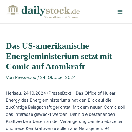
Zum
Post
Main
Inhalt
navigation
Men
springen
Börse, Aktien und Finanzen
Das US-amerikanische
Energieministerium setzt mit
Comic auf Atomkraft
Von
Pressebox
/
24. Oktober 2024
Herisau, 24.10.2024 (PresseBox) – Das Office of Nulear
Energy des Energieministeriums hat den Blick auf die
zukünftige Belegschaft gerichtet. Mit dem neuen Comic soll
das Interesse geweckt werden. Denn die bestehenden
Kraftwerke arbeiten an der Verlängerung der Betriebszeiten
und neue Kernkraftwerke sollen ans Netz gehen. 94