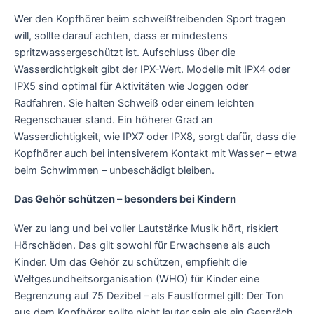
Wer den Kopfhörer beim schweißtreibenden Sport tragen
will, sollte darauf achten, dass er mindestens
spritzwassergeschützt ist. Aufschluss über die
Wasserdichtigkeit gibt der IPX-Wert. Modelle mit IPX4 oder
IPX5 sind optimal für Aktivitäten wie Joggen oder
Radfahren. Sie halten Schweiß oder einem leichten
Regenschauer stand. Ein höherer Grad an
Wasserdichtigkeit, wie IPX7 oder IPX8, sorgt dafür, dass die
Kopfhörer auch bei intensiverem Kontakt mit Wasser – etwa
beim Schwimmen – unbeschädigt bleiben.
Das Gehör schützen – besonders bei Kindern
Wer zu lang und bei voller Lautstärke Musik hört, riskiert
Hörschäden. Das gilt sowohl für Erwachsene als auch
Kinder. Um das Gehör zu schützen, empfiehlt die
Weltgesundheitsorganisation (WHO) für Kinder eine
Begrenzung auf 75 Dezibel – als Faustformel gilt: Der Ton
aus dem Kopfhörer sollte nicht lauter sein als ein Gespräch