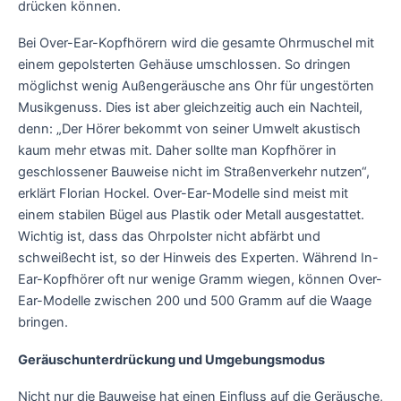
drücken können.
Bei Over-Ear-Kopfhörern wird die gesamte Ohrmuschel mit
einem gepolsterten Gehäuse umschlossen. So dringen
möglichst wenig Außengeräusche ans Ohr für ungestörten
Musikgenuss. Dies ist aber gleichzeitig auch ein Nachteil,
denn: „Der Hörer bekommt von seiner Umwelt akustisch
kaum mehr etwas mit. Daher sollte man Kopfhörer in
geschlossener Bauweise nicht im Straßenverkehr nutzen“,
erklärt Florian Hockel. Over-Ear-Modelle sind meist mit
einem stabilen Bügel aus Plastik oder Metall ausgestattet.
Wichtig ist, dass das Ohrpolster nicht abfärbt und
schweißecht ist, so der Hinweis des Experten. Während In-
Ear-Kopfhörer oft nur wenige Gramm wiegen, können Over-
Ear-Modelle zwischen 200 und 500 Gramm auf die Waage
bringen.
Geräuschunterdrückung und Umgebungsmodus
Nicht nur die Bauweise hat einen Einfluss auf die Geräusche,