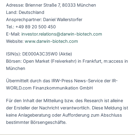
Adresse: Brienner Straße 7, 80333 München
Land: Deutschland
Ansprechpartner: Daniel Wallerstorfer
Tel.: +49 89 20 500 450
E-Mail:
investor.relations@darwin-biotech.com
Website:
www.darwin-biotech.com
ISIN(s): DE000A3C35W0 (Aktie)
Börsen: Open Market (Freiverkehr) in Frankfurt, m:access in
München
Übermittelt durch das IRW-Press News-Service der IR-
WORLD.com Finanzkommunikation GmbH
Für den Inhalt der Mitteilung bzw. des Research ist alleine
der Ersteller der Nachricht verantwortlich. Diese Meldung ist
keine Anlageberatung oder Aufforderung zum Abschluss
bestimmter Börsengeschäfte.