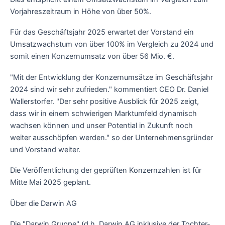
Vorjahreszeitraum in Höhe von über 50%.
Für das Geschäftsjahr 2025 erwartet der Vorstand ein
Umsatzwachstum von über 100% im Vergleich zu 2024 und
somit einen Konzernumsatz von über 56 Mio. €.
"Mit der Entwicklung der Konzernumsätze im Geschäftsjahr
2024 sind wir sehr zufrieden." kommentiert CEO Dr. Daniel
Wallerstorfer. "Der sehr positive Ausblick für 2025 zeigt,
dass wir in einem schwierigen Marktumfeld dynamisch
wachsen können und unser Potential in Zukunft noch
weiter ausschöpfen werden." so der Unternehmensgründer
und Vorstand weiter.
Die Veröffentlichung der geprüften Konzernzahlen ist für
Mitte Mai 2025 geplant.
Über die Darwin AG
Die "Darwin Gruppe" (d.h. Darwin AG inklusive der Tochter-