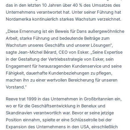
das in den letzten 10 Jahren über 40 % des Umsatzes des
Unternehmens verantwortet hat. Unter seiner Führung hat
Nordamerika kontinuierlich starkes Wachstum verzeichnet.
„Diese Ernennung ist ein Beweis für Dans außergewöhnliche
Arbeit, starke Führung und bedeutende Beiträge zum
Wachstum unseres Geschäfts und unserer Lösungen“,
sagte Jean-Michel Bérard, CEO von Esker. „Seine Expertise
in der Gestaltung der Vertriebsstrategie von Esker, sein
Engagement für herausragenden Kundenservice und seine
Fähigkeit, dauerhafte Kundenbeziehungen zu pflegen,
machen ihn zu einer wertvollen Bereicherung für unseren
Vorstand.“
Reeve trat 1999 in das Unternehmen in Großbritannien ein,
wo er für die Geschäftsentwicklung in Benelux und
Skandinavien verantwortlich war. Bevor er seine jetzige
Position einnahm, spielte er eine Schlüsselrolle bei der
Expansion des Unternehmens in den USA, einschließlich