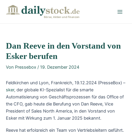
Zum
Post
Main
Inhalt
navigation
Men
springen
Börse, Aktien und Finanzen
Dan Reeve in den Vorstand von
Esker berufen
Von
Pressebox
/
19. Dezember 2024
Feldkirchen und Lyon, Frankreich, 19.12.2024 (PresseBox) –
sker
, der globale KI-Spezialist für die smarte
Automatisierung von Geschäftsprozessen für das Office of
the CFO, gab heute die Berufung von Dan Reeve, Vice
President of Sales North America, in den Vorstand von
Esker mit Wirkung zum 1. Januar 2025 bekannt.
Reeve hat erfolgreich ein Team von Vertriebsleitern geführt,