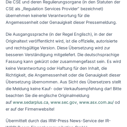
Die CSE und deren Regulierungsorgane (in den Statuten der
CSE als „Regulation Services Provider“ bezeichnet)
übernehmen keinerlei Verantwortung für die
Angemessenheit oder Genauigkeit dieser Pressemeldung.
Die Ausgangssprache (in der Regel Englisch), in der der
Originaltext veröffentlicht wird, ist die offizielle, autorisierte
und rechtsgültige Version. Diese Übersetzung wird zur
besseren Verständigung mitgeliefert. Die deutschsprachige
Fassung kann gekürzt oder zusammengefasst sein. Es wird
keine Verantwortung oder Haftung für den Inhalt, die
Richtigkeit, die Angemessenheit oder die Genauigkeit dieser
Übersetzung übernommen. Aus Sicht des Übersetzers stellt
die Meldung keine Kauf- oder Verkaufsempfehlung dar! Bitte
beachten Sie die englische Originalmeldung
auf
www.sedarplus.ca
,
www.sec.gov
,
www.asx.com.au/
od
er auf der Firmenwebsite!
Übermittelt durch das IRW-Press News-Service der IR-