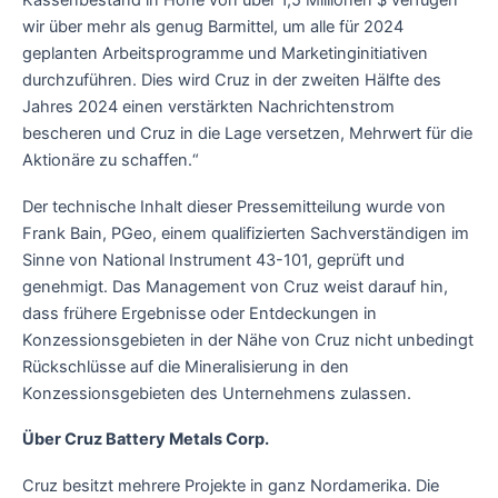
Kassenbestand in Höhe von über 1,5 Millionen $ verfügen
wir über mehr als genug Barmittel, um alle für 2024
geplanten Arbeitsprogramme und Marketinginitiativen
durchzuführen. Dies wird Cruz in der zweiten Hälfte des
Jahres 2024 einen verstärkten Nachrichtenstrom
bescheren und Cruz in die Lage versetzen, Mehrwert für die
Aktionäre zu schaffen.“
Der technische Inhalt dieser Pressemitteilung wurde von
Frank Bain, PGeo, einem qualifizierten Sachverständigen im
Sinne von National Instrument 43-101, geprüft und
genehmigt. Das Management von Cruz weist darauf hin,
dass frühere Ergebnisse oder Entdeckungen in
Konzessionsgebieten in der Nähe von Cruz nicht unbedingt
Rückschlüsse auf die Mineralisierung in den
Konzessionsgebieten des Unternehmens zulassen.
Über Cruz Battery Metals Corp.
Cruz besitzt mehrere Projekte in ganz Nordamerika. Die