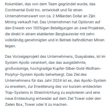
Kolumbien, das von dem Team gegründet wurde, das
Continental Gold Inc. entwickelt und für einen
Unternehmenswert von ca. 2 Milliarden Dollar an Zijin
Mining verkauft hat. Das Unternehmen hat Optionen auf
den Erwerb von 100%igen Beteiligungen an zwei Projekten,
die direkt in einem etablierten Bergbaurevier mit zehn
vollständig genehmigten und in Betrieb befindlichen Minen
liegen.
Das Vorzeigeprojekt des Unternehmens, Guayabales, ist im
System Apollo verankert, das das ausgedehnte,
großvolumige, hochgradige Kupfer-Silber-Gold-Wolfram-
Porphyr-System Apollo beherbergt. Das Ziel des
Unternehmens für das Jahr 2024 ist es, das Apollo-System
zu erweitern, zur Erweiterung des vor kurzem entdeckten
Trap-Systems in Streichrichtung zu explorieren und eine
neue Entdeckung entweder auf dem Ziel Tower oder den
Zielen Box, Tower oder X zu machen.