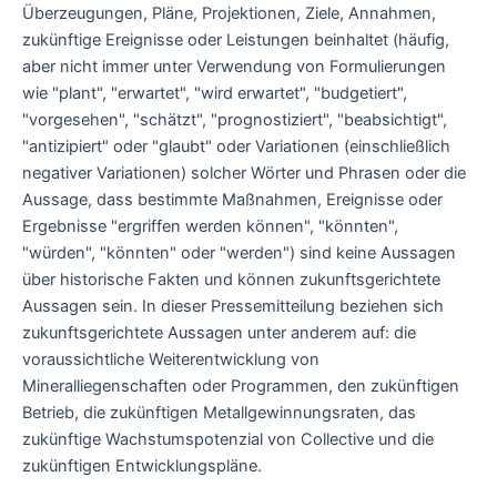
Überzeugungen, Pläne, Projektionen, Ziele, Annahmen,
zukünftige Ereignisse oder Leistungen beinhaltet (häufig,
aber nicht immer unter Verwendung von Formulierungen
wie "plant", "erwartet", "wird erwartet", "budgetiert",
"vorgesehen", "schätzt", "prognostiziert", "beabsichtigt",
"antizipiert" oder "glaubt" oder Variationen (einschließlich
negativer Variationen) solcher Wörter und Phrasen oder die
Aussage, dass bestimmte Maßnahmen, Ereignisse oder
Ergebnisse "ergriffen werden können", "könnten",
"würden", "könnten" oder "werden") sind keine Aussagen
über historische Fakten und können zukunftsgerichtete
Aussagen sein. In dieser Pressemitteilung beziehen sich
zukunftsgerichtete Aussagen unter anderem auf: die
voraussichtliche Weiterentwicklung von
Mineralliegenschaften oder Programmen, den zukünftigen
Betrieb, die zukünftigen Metallgewinnungsraten, das
zukünftige Wachstumspotenzial von Collective und die
zukünftigen Entwicklungspläne.