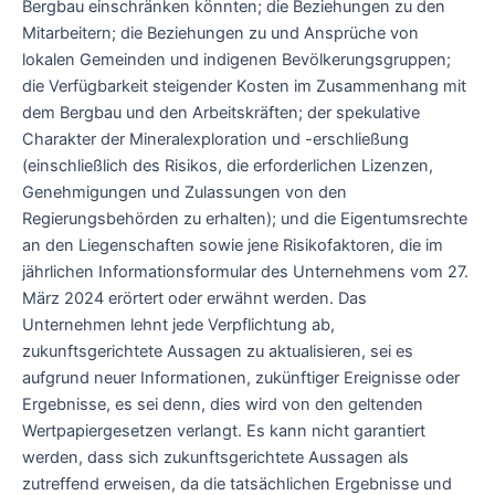
Bergbau einschränken könnten; die Beziehungen zu den
Mitarbeitern; die Beziehungen zu und Ansprüche von
lokalen Gemeinden und indigenen Bevölkerungsgruppen;
die Verfügbarkeit steigender Kosten im Zusammenhang mit
dem Bergbau und den Arbeitskräften; der spekulative
Charakter der Mineralexploration und -erschließung
(einschließlich des Risikos, die erforderlichen Lizenzen,
Genehmigungen und Zulassungen von den
Regierungsbehörden zu erhalten); und die Eigentumsrechte
an den Liegenschaften sowie jene Risikofaktoren, die im
jährlichen Informationsformular des Unternehmens vom 27.
März 2024 erörtert oder erwähnt werden. Das
Unternehmen lehnt jede Verpflichtung ab,
zukunftsgerichtete Aussagen zu aktualisieren, sei es
aufgrund neuer Informationen, zukünftiger Ereignisse oder
Ergebnisse, es sei denn, dies wird von den geltenden
Wertpapiergesetzen verlangt. Es kann nicht garantiert
werden, dass sich zukunftsgerichtete Aussagen als
zutreffend erweisen, da die tatsächlichen Ergebnisse und