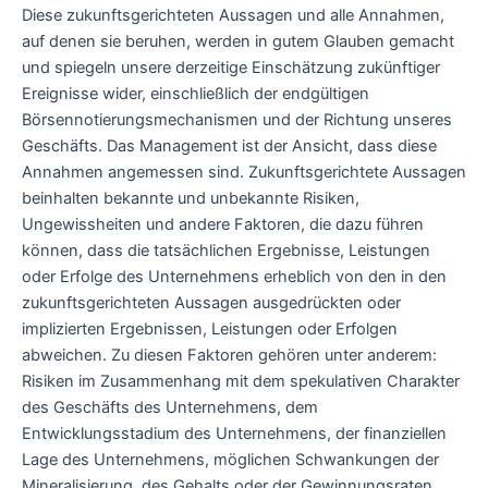
Diese zukunftsgerichteten Aussagen und alle Annahmen,
auf denen sie beruhen, werden in gutem Glauben gemacht
und spiegeln unsere derzeitige Einschätzung zukünftiger
Ereignisse wider, einschließlich der endgültigen
Börsennotierungsmechanismen und der Richtung unseres
Geschäfts. Das Management ist der Ansicht, dass diese
Annahmen angemessen sind. Zukunftsgerichtete Aussagen
beinhalten bekannte und unbekannte Risiken,
Ungewissheiten und andere Faktoren, die dazu führen
können, dass die tatsächlichen Ergebnisse, Leistungen
oder Erfolge des Unternehmens erheblich von den in den
zukunftsgerichteten Aussagen ausgedrückten oder
implizierten Ergebnissen, Leistungen oder Erfolgen
abweichen. Zu diesen Faktoren gehören unter anderem:
Risiken im Zusammenhang mit dem spekulativen Charakter
des Geschäfts des Unternehmens, dem
Entwicklungsstadium des Unternehmens, der finanziellen
Lage des Unternehmens, möglichen Schwankungen der
Mineralisierung, des Gehalts oder der Gewinnungsraten,