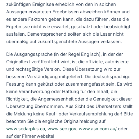
zukünftigen Ereignisse erheblich von den in solchen
Aussagen erwarteten Ergebnissen abweichen können und
es andere Faktoren geben kann, die dazu führen, dass die
Ergebnisse nicht wie erwartet, geschätzt oder beabsichtigt
ausfallen. Dementsprechend sollten sich die Leser nicht
übermäßig auf zukunftsgerichtete Aussagen verlassen.
Die Ausgangssprache (in der Regel Englisch), in der der
Originaltext veröffentlicht wird, ist die offizielle, autorisierte
und rechtsgültige Version. Diese Übersetzung wird zur
besseren Verständigung mitgeliefert. Die deutschsprachige
Fassung kann gekürzt oder zusammengefasst sein. Es wird
keine Verantwortung oder Haftung für den Inhalt, die
Richtigkeit, die Angemessenheit oder die Genauigkeit dieser
Übersetzung übernommen. Aus Sicht des Übersetzers stellt
die Meldung keine Kauf- oder Verkaufsempfehlung dar! Bitte
beachten Sie die englische Originalmeldung auf
www.sedarplus.ca
,
www.sec.gov
,
www.asx.com.au/
oder
auf der Firmenwebsite!