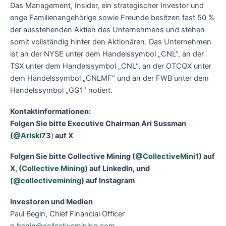
Das Management, Insider, ein strategischer Investor und
enge Familienangehörige sowie Freunde besitzen fast 50 %
der ausstehenden Aktien des Unternehmens und stehen
somit vollständig hinter den Aktionären. Das Unternehmen
ist an der NYSE unter dem Handelssymbol „CNL“, an der
TSX unter dem Handelssymbol „CNL“, an der OTCQX unter
dem Handelssymbol „CNLMF“ und an der FWB unter dem
Handelssymbol „GG1“ notiert.
Kontaktinformationen:
Folgen Sie bitte Executive Chairman Ari Sussman
(
@Ariski
73
)
auf X
Folgen Sie bitte Collective Mining (
@CollectiveMini1
) auf
X,
(Collective Mining)
auf LinkedIn, und
(@collectivemining)
auf Instagram
Investoren und Medien
Paul Begin, Chief Financial Officer
p.begin@collectivemining.com