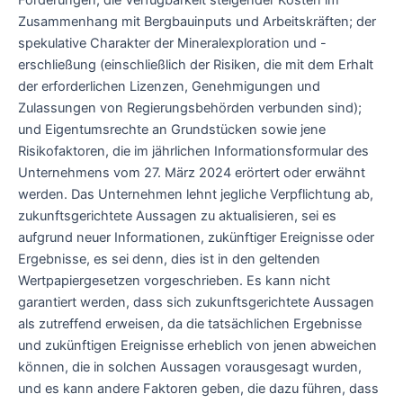
Zusammenhang mit Bergbauinputs und Arbeitskräften; der
spekulative Charakter der Mineralexploration und -
erschließung (einschließlich der Risiken, die mit dem Erhalt
der erforderlichen Lizenzen, Genehmigungen und
Zulassungen von Regierungsbehörden verbunden sind);
und Eigentumsrechte an Grundstücken sowie jene
Risikofaktoren, die im jährlichen Informationsformular des
Unternehmens vom 27. März 2024 erörtert oder erwähnt
werden. Das Unternehmen lehnt jegliche Verpflichtung ab,
zukunftsgerichtete Aussagen zu aktualisieren, sei es
aufgrund neuer Informationen, zukünftiger Ereignisse oder
Ergebnisse, es sei denn, dies ist in den geltenden
Wertpapiergesetzen vorgeschrieben. Es kann nicht
garantiert werden, dass sich zukunftsgerichtete Aussagen
als zutreffend erweisen, da die tatsächlichen Ergebnisse
und zukünftigen Ereignisse erheblich von jenen abweichen
können, die in solchen Aussagen vorausgesagt wurden,
und es kann andere Faktoren geben, die dazu führen, dass