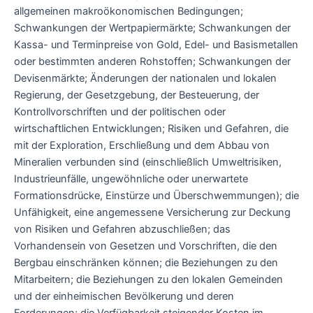
allgemeinen makroökonomischen Bedingungen;
Schwankungen der Wertpapiermärkte; Schwankungen der
Kassa- und Terminpreise von Gold, Edel- und Basismetallen
oder bestimmten anderen Rohstoffen; Schwankungen der
Devisenmärkte; Änderungen der nationalen und lokalen
Regierung, der Gesetzgebung, der Besteuerung, der
Kontrollvorschriften und der politischen oder
wirtschaftlichen Entwicklungen; Risiken und Gefahren, die
mit der Exploration, Erschließung und dem Abbau von
Mineralien verbunden sind (einschließlich Umweltrisiken,
Industrieunfälle, ungewöhnliche oder unerwartete
Formationsdrücke, Einstürze und Überschwemmungen); die
Unfähigkeit, eine angemessene Versicherung zur Deckung
von Risiken und Gefahren abzuschließen; das
Vorhandensein von Gesetzen und Vorschriften, die den
Bergbau einschränken können; die Beziehungen zu den
Mitarbeitern; die Beziehungen zu den lokalen Gemeinden
und der einheimischen Bevölkerung und deren
Forderungen; die Verfügbarkeit steigender Kosten im