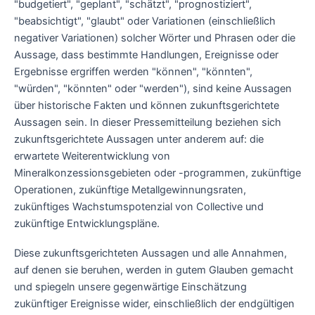
"budgetiert", "geplant", "schätzt", "prognostiziert",
"beabsichtigt", "glaubt" oder Variationen (einschließlich
negativer Variationen) solcher Wörter und Phrasen oder die
Aussage, dass bestimmte Handlungen, Ereignisse oder
Ergebnisse ergriffen werden "können", "könnten",
"würden", "könnten" oder "werden"), sind keine Aussagen
über historische Fakten und können zukunftsgerichtete
Aussagen sein. In dieser Pressemitteilung beziehen sich
zukunftsgerichtete Aussagen unter anderem auf: die
erwartete Weiterentwicklung von
Mineralkonzessionsgebieten oder -programmen, zukünftige
Operationen, zukünftige Metallgewinnungsraten,
zukünftiges Wachstumspotenzial von Collective und
zukünftige Entwicklungspläne.
Diese zukunftsgerichteten Aussagen und alle Annahmen,
auf denen sie beruhen, werden in gutem Glauben gemacht
und spiegeln unsere gegenwärtige Einschätzung
zukünftiger Ereignisse wider, einschließlich der endgültigen