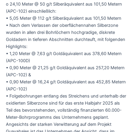
o 24,10 Meter @ 50 g/t Silberäquivalent aus 101,50 Metern
(APC-102) einschließlich:
▪ 5,05 Meter @ 112 g/t Silberäquivalent aus 101,50 Metern
• Nach dem Verlassen der oberflächennahen Silberzone
wurden in allen drei Bohrlöchern hochgradige, diskrete
Goldadern in tieferen Abschnitten durchteuft, mit folgenden
Highlights:
• 1,20 Meter @ 7,63 g/t Goldäquivalent aus 378,60 Metern
(APC-100D)
• 0,90 Meter @ 21,25 g/t Goldäquivalent aus 257,20 Metern
(APC-102) &
• 0,90 Meter @ 16,24 g/t Goldäquivalent aus 452,85 Metern
(APC-102)
• Folgebohrungen entlang des Streichens und unterhalb der
oxidierten Silberzone sind für das erste Halbjahr 2025 als
Teil des bevorstehenden, vollständig finanzierten 60.000-
Meter-Bohrprogramms des Unternehmens geplant.
Angesichts der starken Verwitterung auf dem Projekt
Guayabales ist das Unternehmen der Ansicht, dass im