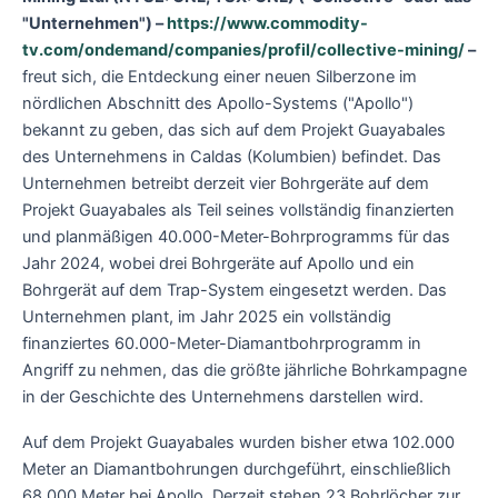
"Unternehmen") –
https://www.commodity-
tv.com/ondemand/companies/profil/collective-mining/
–
freut sich, die Entdeckung einer neuen Silberzone im
nördlichen Abschnitt des Apollo-Systems ("Apollo")
bekannt zu geben, das sich auf dem Projekt Guayabales
des Unternehmens in Caldas (Kolumbien) befindet. Das
Unternehmen betreibt derzeit vier Bohrgeräte auf dem
Projekt Guayabales als Teil seines vollständig finanzierten
und planmäßigen 40.000-Meter-Bohrprogramms für das
Jahr 2024, wobei drei Bohrgeräte auf Apollo und ein
Bohrgerät auf dem Trap-System eingesetzt werden. Das
Unternehmen plant, im Jahr 2025 ein vollständig
finanziertes 60.000-Meter-Diamantbohrprogramm in
Angriff zu nehmen, das die größte jährliche Bohrkampagne
in der Geschichte des Unternehmens darstellen wird.
Auf dem Projekt Guayabales wurden bisher etwa 102.000
Meter an Diamantbohrungen durchgeführt, einschließlich
68.000 Meter bei Apollo. Derzeit stehen 23 Bohrlöcher zur