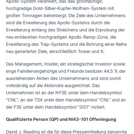
Apollo-System verankert, das das großflächige,
hochgradige Gold-Silber-Kupfer-Wolfram-System mit
großen Tonnagen beherbergt. Die Ziele des Unternehmens
sind die Erweiterung des Apollo-Systems durch die
Erweiterung entlang des Streichens und die Erprobung der
neu entdeckten hochgradigen Apollo-Ramp-Zone, die
Erweiterung des Trap-Systems und die Bohrung einer Reihe
neu generierter Ziele, einschließlich Tower und X.
Das Management, Insider, ein strategischer Investor sowie
enge Familienangehörige und Freunde besitzen 44,5 % der
ausstehenden Aktien des Unternehmens und sind somit
vollständig auf die Aktionäre ausgerichtet. Das
Unternehmen ist an der NYSE unter dem Handelssymbol
"CNL", an der TSX unter dem Handelssymbol "CNL" und an
der FSE unter dem Handelssymbol "GG1" notiert.
Qualifizierte Person (QP) und NI43-101 Offenlegung
David J. Reading ist die für diese Pressemitteilung benannte