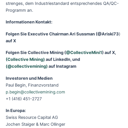
strenges, dem Industriestandard entsprechendes QA/QC-
Programm an.
Informationen Kontakt:
Folgen Sie Executive Chairman Ari Sussman (
@Ariski73
)
auf X
Folgen Sie Collective Mining (
@CollectiveMini1
) auf X,
(Collective Mining)
auf LinkedIn, und
(@collectivemining)
auf Instagram
Investoren und Medien
Paul Begin, Finanzvorstand
p.begin@collectivemining.com
+1 (416) 451-2727
In Europa:
Swiss Resource Capital AG
Jochen Staiger & Marc Ollinger