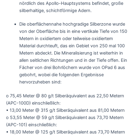
nördlich des Apollo-Hauptsystems befindet, große
silberhaltige, schichtförmige Adern.
Die oberflächennahe hochgradige Silberzone wurde
von der Oberfläche bis in eine vertikale Tiefe von 150
Metern in oxidiertem oder teilweise oxidiertem
Material durchteuft, das ein Gebiet von 250 mal 100
Metern abdeckt. Die Mineralisierung ist weiterhin in
allen seitlichen Richtungen und in der Tiefe offen. Ein
Fächer von drei Bohrlöchern wurde von OPad 6 aus
gebohrt, wobei die folgenden Ergebnisse
hervorzuheben sind:
o 75,45 Meter @ 80 g/t Silberäquivalent aus 22,50 Metern
(APC-100D) einschließlich:
▪ 13,00 Meter @ 315 g/t Silberäquivalent aus 81,00 Metern
o 53,55 Meter @ 59 g/t Silberäquivalent aus 73,70 Metern
(APC-101) einschließlich:
▪ 18,00 Meter @ 125 g/t Silberäquivalent aus 73,70 Metern