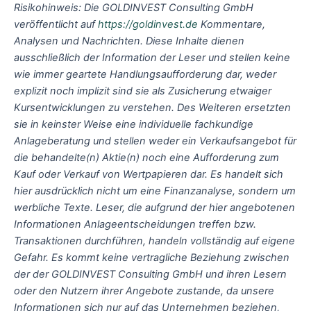
Risikohinweis: Die GOLDINVEST Consulting GmbH
veröffentlicht auf
https://goldinvest.de
Kommentare,
Analysen und Nachrichten. Diese Inhalte dienen
ausschließlich der Information der Leser und stellen keine
wie immer geartete Handlungsaufforderung dar, weder
explizit noch implizit sind sie als Zusicherung etwaiger
Kursentwicklungen zu verstehen. Des Weiteren ersetzten
sie in keinster Weise eine individuelle fachkundige
Anlageberatung und stellen weder ein Verkaufsangebot für
die behandelte(n) Aktie(n) noch eine Aufforderung zum
Kauf oder Verkauf von Wertpapieren dar. Es handelt sich
hier ausdrücklich nicht um eine Finanzanalyse, sondern um
werbliche Texte. Leser, die aufgrund der hier angebotenen
Informationen Anlageentscheidungen treffen bzw.
Transaktionen durchführen, handeln vollständig auf eigene
Gefahr. Es kommt keine vertragliche Beziehung zwischen
der der GOLDINVEST Consulting GmbH und ihren Lesern
oder den Nutzern ihrer Angebote zustande, da unsere
Informationen sich nur auf das Unternehmen beziehen,