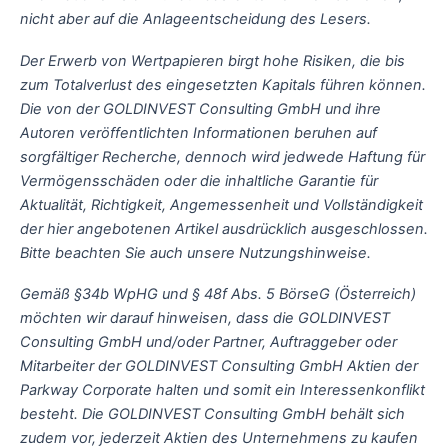
nicht aber auf die Anlageentscheidung des Lesers.
Der Erwerb von Wertpapieren birgt hohe Risiken, die bis
zum Totalverlust des eingesetzten Kapitals führen können.
Die von der GOLDINVEST Consulting GmbH und ihre
Autoren veröffentlichten Informationen beruhen auf
sorgfältiger Recherche, dennoch wird jedwede Haftung für
Vermögensschäden oder die inhaltliche Garantie für
Aktualität, Richtigkeit, Angemessenheit und Vollständigkeit
der hier angebotenen Artikel ausdrücklich ausgeschlossen.
Bitte beachten Sie auch unsere Nutzungshinweise.
Gemäß §34b WpHG und § 48f Abs. 5 BörseG (Österreich)
möchten wir darauf hinweisen, dass die GOLDINVEST
Consulting GmbH und/oder Partner, Auftraggeber oder
Mitarbeiter der GOLDINVEST Consulting GmbH Aktien der
Parkway Corporate halten und somit ein Interessenkonflikt
besteht. Die GOLDINVEST Consulting GmbH behält sich
zudem vor, jederzeit Aktien des Unternehmens zu kaufen