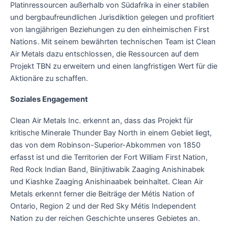
Platinressourcen außerhalb von Südafrika in einer stabilen
und bergbaufreundlichen Jurisdiktion gelegen und profitiert
von langjährigen Beziehungen zu den einheimischen First
Nations. Mit seinem bewährten technischen Team ist Clean
Air Metals dazu entschlossen, die Ressourcen auf dem
Projekt TBN zu erweitern und einen langfristigen Wert für die
Aktionäre zu schaffen.
Soziales Engagement
Clean Air Metals Inc. erkennt an, dass das Projekt für
kritische Minerale Thunder Bay North in einem Gebiet liegt,
das von dem Robinson-Superior-Abkommen von 1850
erfasst ist und die Territorien der Fort William First Nation,
Red Rock Indian Band, Biinjitiwabik Zaaging Anishinabek
und Kiashke Zaaging Anishinaabek beinhaltet. Clean Air
Metals erkennt ferner die Beiträge der Métis Nation of
Ontario, Region 2 und der Red Sky Métis Independent
Nation zu der reichen Geschichte unseres Gebietes an.