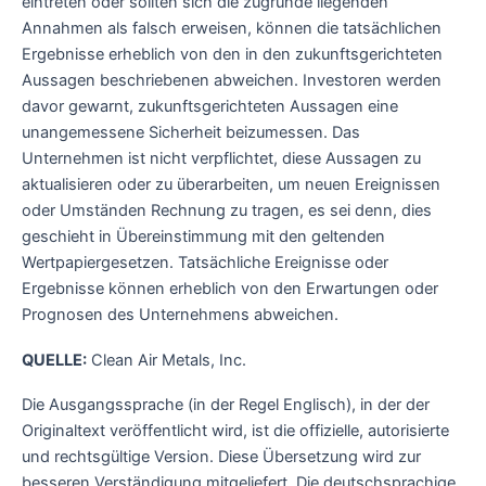
eintreten oder sollten sich die zugrunde liegenden
Annahmen als falsch erweisen, können die tatsächlichen
Ergebnisse erheblich von den in den zukunftsgerichteten
Aussagen beschriebenen abweichen. Investoren werden
davor gewarnt, zukunftsgerichteten Aussagen eine
unangemessene Sicherheit beizumessen. Das
Unternehmen ist nicht verpflichtet, diese Aussagen zu
aktualisieren oder zu überarbeiten, um neuen Ereignissen
oder Umständen Rechnung zu tragen, es sei denn, dies
geschieht in Übereinstimmung mit den geltenden
Wertpapiergesetzen. Tatsächliche Ereignisse oder
Ergebnisse können erheblich von den Erwartungen oder
Prognosen des Unternehmens abweichen.
QUELLE:
Clean Air Metals, Inc.
Die Ausgangssprache (in der Regel Englisch), in der der
Originaltext veröffentlicht wird, ist die offizielle, autorisierte
und rechtsgültige Version. Diese Übersetzung wird zur
besseren Verständigung mitgeliefert. Die deutschsprachige