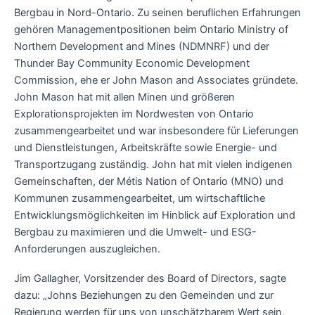
Bergbau in Nord-Ontario. Zu seinen beruflichen Erfahrungen
gehören Managementpositionen beim Ontario Ministry of
Northern Development and Mines (NDMNRF) und der
Thunder Bay Community Economic Development
Commission, ehe er John Mason and Associates gründete.
John Mason hat mit allen Minen und größeren
Explorationsprojekten im Nordwesten von Ontario
zusammengearbeitet und war insbesondere für Lieferungen
und Dienstleistungen, Arbeitskräfte sowie Energie- und
Transportzugang zuständig. John hat mit vielen indigenen
Gemeinschaften, der Métis Nation of Ontario (MNO) und
Kommunen zusammengearbeitet, um wirtschaftliche
Entwicklungsmöglichkeiten im Hinblick auf Exploration und
Bergbau zu maximieren und die Umwelt- und ESG-
Anforderungen auszugleichen.
Jim Gallagher, Vorsitzender des Board of Directors, sagte
dazu: „Johns Beziehungen zu den Gemeinden und zur
Regierung werden für uns von unschätzbarem Wert sein,