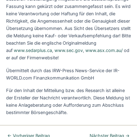
Fassung kann gekürzt oder zusammengefasst sein. Es wird
keine Verantwortung oder Haftung für den Inhalt, die
Richtigkeit, die Angemessenheit oder die Genauigkeit dieser
Übersetzung übernommen. Aus Sicht des Übersetzers stellt
die Meldung keine Kauf- oder Verkaufsempfehlung dar! Bitte
beachten Sie die englische Originalmeldung
auf
www.sedarplus.ca
,
www.sec.gov
,
www.asx.com.au/
od
er auf der Firmenwebsite!
Übermittelt durch das IRW-Press News-Service der IR-
WORLD.com Finanzkommunikation GmbH
Für den Inhalt der Mitteilung bzw. des Research ist alleine
der Ersteller der Nachricht verantwortlich. Diese Meldung ist
keine Anlageberatung oder Aufforderung zum Abschluss
bestimmter Börsengeschäfte.
←
Vorheriger Beitrag
Nächster Beitrag
→