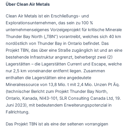
Über Clean Air Metals
Clean Air Metals ist ein Erschließungs- und
Explorationsunternehmen, das sein zu 100 %
unternehmenseigenes Vorzeigeprojekt für kritische Minerale
Thunder Bay North („TBN“) vorantreibt, welches sich 40 km
nordöstlich von Thunder Bay in Ontario befindet. Das
Projekt TBN, das über eine Straße zugänglich ist und an eine
bestehende Infrastruktur angrenzt, beherbergt zwei (2)
Lagerstätten – die Lagerstätten Current und Escape, welche
nur 2,5 km voneinander entfernt liegen. Zusammen
enthalten die Lagerstätten eine angedeutete
Mineralressource von 13,8 Mio. t mit 2,4 Mio. Unzen Pt Äq.
(technischer Bericht zum Projekt Thunder Bay North,
Ontario, Kanada, NI43-101, SLR Consulting Canada Ltd, 19.
Juni 2023), mit bedeutendem Erweiterungspotenzial in
Fallrichtung.
Das Projekt TBN ist als eine der seltenen vorrangigen