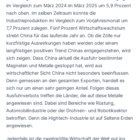
im Vergleich zum März 2024 im März 2025 um 5,9 Prozent
nach oben. Im selben Zeitraum konnte die
Industrieproduktion im Vergleich zum Vorjahresmonat um
7,7 Prozent zulegen. Fünf Prozent Wirtschaftswachstum
strebt China für das laufende Jahr an. Ob die Zölle nur
kurzfristige Auswirkungen haben werden oder einem
langfristigen positiven Trend Chinas entgegenstehen, wird
sich zeigen. Dass China aktuell die Ausfuhr bestimmter
Magneten und Metalle gestoppt hat, wird aus
wirtschaftlicher Sicht China nicht besonders beeinflussen.
Denn gemessen an den gesamten Exporten, handelt es
sich nur um einen sehr geringen Anteil. Folgen dieses
Ausfuhrverbots treffen die Länder, die auf diese Metalle
angewiesen sind. Dabei sind Bereiche wie Rüstung,
Automobilindustrie oder der Drohnen- und Robotiksektor
betroffen. Denn die Hightech-Industrie ist auf Seltene Erden
angewiesen.
Jedenfalls ist die zweitgrößte Wirtschaft der Welt gut ins