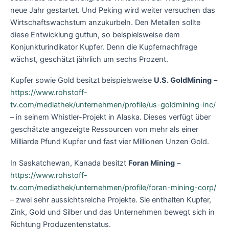
neue Jahr gestartet. Und Peking wird weiter versuchen das
Wirtschaftswachstum anzukurbeln. Den Metallen sollte
diese Entwicklung guttun, so beispielsweise dem
Konjunkturindikator Kupfer. Denn die Kupfernachfrage
wächst, geschätzt jährlich um sechs Prozent.
Kupfer sowie Gold besitzt beispielsweise
U.S. GoldMining
–
https://www.rohstoff-
tv.com/mediathek/unternehmen/profile/us-goldmining-inc/
– in seinem Whistler-Projekt in Alaska. Dieses verfügt über
geschätzte angezeigte Ressourcen von mehr als einer
Milliarde Pfund Kupfer und fast vier Millionen Unzen Gold.
In Saskatchewan, Kanada besitzt
Foran Mining
–
https://www.rohstoff-
tv.com/mediathek/unternehmen/profile/foran-mining-corp/
– zwei sehr aussichtsreiche Projekte. Sie enthalten Kupfer,
Zink, Gold und Silber und das Unternehmen bewegt sich in
Richtung Produzentenstatus.