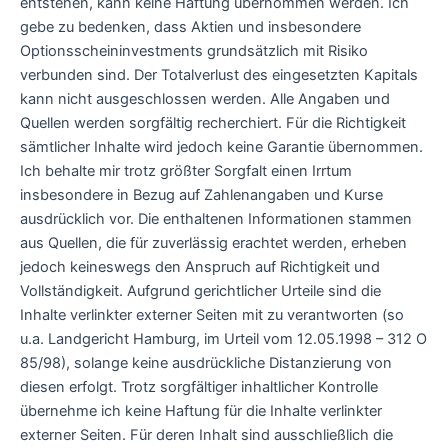
entstehen, kann keine Haftung übernommen werden. Ich
gebe zu bedenken, dass Aktien und insbesondere
Optionsscheininvestments grundsätzlich mit Risiko
verbunden sind. Der Totalverlust des eingesetzten Kapitals
kann nicht ausgeschlossen werden. Alle Angaben und
Quellen werden sorgfältig recherchiert. Für die Richtigkeit
sämtlicher Inhalte wird jedoch keine Garantie übernommen.
Ich behalte mir trotz größter Sorgfalt einen Irrtum
insbesondere in Bezug auf Zahlenangaben und Kurse
ausdrücklich vor. Die enthaltenen Informationen stammen
aus Quellen, die für zuverlässig erachtet werden, erheben
jedoch keineswegs den Anspruch auf Richtigkeit und
Vollständigkeit. Aufgrund gerichtlicher Urteile sind die
Inhalte verlinkter externer Seiten mit zu verantworten (so
u.a. Landgericht Hamburg, im Urteil vom 12.05.1998 – 312 O
85/98), solange keine ausdrückliche Distanzierung von
diesen erfolgt. Trotz sorgfältiger inhaltlicher Kontrolle
übernehme ich keine Haftung für die Inhalte verlinkter
externer Seiten. Für deren Inhalt sind ausschließlich die