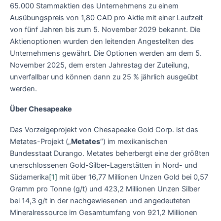
65.000 Stammaktien des Unternehmens zu einem
Ausübungspreis von 1,80 CAD pro Aktie mit einer Laufzeit
von fünf Jahren bis zum 5. November 2029 bekannt. Die
Aktienoptionen wurden den leitenden Angestellten des
Unternehmens gewährt. Die Optionen werden am dem 5.
November 2025, dem ersten Jahrestag der Zuteilung,
unverfallbar und können dann zu 25 % jährlich ausgeübt
werden.
Über Chesapeake
Das Vorzeigeprojekt von Chesapeake Gold Corp. ist das
Metates-Projekt („
Metates
“) im mexikanischen
Bundesstaat Durango. Metates beherbergt eine der größten
unerschlossenen Gold-Silber-Lagerstätten in Nord- und
Südamerika
[1]
mit über 16,77 Millionen Unzen Gold bei 0,57
Gramm pro Tonne (g/t) und 423,2 Millionen Unzen Silber
bei 14,3 g/t in der nachgewiesenen und angedeuteten
Mineralressource im Gesamtumfang von 921,2 Millionen