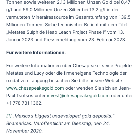
Tonnen sowie weiteren 2,13 Millionen Unzen Gold bei 0,47
g/t und 59,0 Millionen Unzen Silber bei 13,2 g/t in der
vermuteten Mineralressource im Gesamtumfang von 139,5
Millionen Tonnen. Siehe technischer Bericht mit dem Titel
„Metates Sulphide Heap Leach Project Phase I“ vom 13.
Januar 2023 und Pressemeldung vom 23. Februar 2023.
Für weitere Informationen:
Für weitere Informationen über Chesapeake, seine Projekte
Metates und Lucy oder die firmeneigene Technologie der
oxidativen Laugung besuchen Sie bitte unsere Website
www.chesapeakegold.com
oder wenden Sie sich an Jean-
Paul Tsotsos unter
invest@chesapeakegold.com
oder unter
+1 778 731 1362.
[1]
„Mexico’s biggest undeveloped gold deposits.“
Bnamericas. Veröffentlicht am Dienstag, den 24.
November 2020.