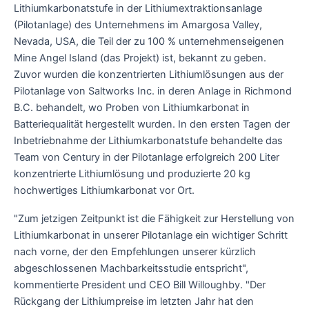
Lithiumkarbonatstufe in der Lithiumextraktionsanlage
(Pilotanlage) des Unternehmens im Amargosa Valley,
Nevada, USA, die Teil der zu 100 % unternehmenseigenen
Mine Angel Island (das Projekt) ist, bekannt zu geben.
Zuvor wurden die konzentrierten Lithiumlösungen aus der
Pilotanlage von Saltworks Inc. in deren Anlage in Richmond
B.C. behandelt, wo Proben von Lithiumkarbonat in
Batteriequalität hergestellt wurden. In den ersten Tagen der
Inbetriebnahme der Lithiumkarbonatstufe behandelte das
Team von Century in der Pilotanlage erfolgreich 200 Liter
konzentrierte Lithiumlösung und produzierte 20 kg
hochwertiges Lithiumkarbonat vor Ort.
"Zum jetzigen Zeitpunkt ist die Fähigkeit zur Herstellung von
Lithiumkarbonat in unserer Pilotanlage ein wichtiger Schritt
nach vorne, der den Empfehlungen unserer kürzlich
abgeschlossenen Machbarkeitsstudie entspricht",
kommentierte President und CEO Bill Willoughby. "Der
Rückgang der Lithiumpreise im letzten Jahr hat den