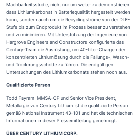
Machbarkeitsstudie, nicht nur um weiter zu demonstrieren,
dass Lithiumkarbonat in Batteriequalität hergestellt werden
kann, sondern auch um die Recyclingströme von der DLE-
Stufe bis zum Endprodukt im Prozess besser zu verstehen
und zu minimieren. Mit Unterstützung der Ingenieure von
Hargrove Engineers and Constructors konfigurierte das
Century-Team die Ausrüstung, um 40-Liter-Chargen der
konzentrierten Lithiumlösung durch die Fällungs-, Wasch-
und Trocknungsschritte zu führen. Die endgültigen
Untersuchungen des Lithiumkarbonats stehen noch aus.
Qualifizierte Person
Todd Fayram, MMSA-QP und Senior Vice President,
Metallurgie von Century Lithium ist die qualifizierte Person
gemäß National Instrument 43-101 und hat die technischen
Informationen in dieser Pressemitteilung genehmigt.
ÜBER CENTURY LITHIUM CORP.