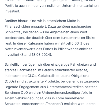
Portfolio auch in hochverzinslichen Unternehmensanleihen
investiert.
Darüber hinaus sind wir in erheblichem Maße in
Finanzschulden engagiert. Dazu gehören nachrangige
Schuldtitel, bei denen wir im Allgemeinen einen Wert
beobachten, der deutlich über dem fundamentalen Risiko
liegt. In dieser Kategorie haben wir aktuell 6,06 % des
Nettoinventarwerts des Fonds in Pflichtwandelanleihen
investiert (Stand 13.03.2024).
Schließlich verfügen wir über einzigartige Fähigkeiten und
starkes Fachwissen im Bereich strukturierter Kredite,
insbesondere CLOs. Collateralised Loans Obligations
(CLOs) sind strukturierte Produkte, bei denen das zugrunde
liegende Engagement aus Unternehmenskrediten besteht.
Bei einem CLO wird ein Unternehmenskreditportfolio in
einem Vehikel gebündelt, das in Form handelbarer
Schuldtitel (sogenannter „Tranchen“) emittiert wird, deren