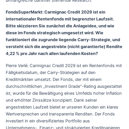
umfangreiche dahinter stehende Research.
FondsSuperMarkt: Carmignac Credit 2029 ist ein
internationaler Rentenfonds mit begrenzter Laufzeit.
Bitte skizzieren Sie zunächst die Anlageidee, und wie
diese im Fonds strategisch umgesetzt wird. Wie
funktioniert die zugrunde liegende Carry-Strategie, und
versteht sich die angestrebte (nicht garantierte) Rendite
4,22 % pro Jahr nach allen laufenden Kosten?
Pierre Verlé: Carmignac Credit 2029 ist ein Rentenfonds mit
Fälligkeitsdatum, der Carry-Strategien auf den
Kreditmärkten umsetzt. Der Fonds, der mit einem
durchschnittlichen „Investment Grade“-Rating ausgestattet
ist, wurde für die Bewältigung eines Umfelds hoher Inflation
und erhöhter Zinssätze konzipiert. Dank seiner
angestrebten Laufzeit bietet er unseren Kunden ein klares
Wertversprechen und transparente Renditen. Der Fonds
investiert in ein diversifiziertes Portfolio aus
Unternehmens-, Finanz- und strukturierten Kreditpapieren