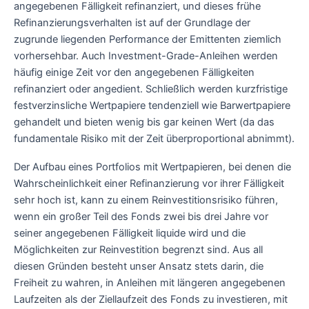
angegebenen Fälligkeit refinanziert, und dieses frühe
Refinanzierungsverhalten ist auf der Grundlage der
zugrunde liegenden Performance der Emittenten ziemlich
vorhersehbar. Auch Investment-Grade-Anleihen werden
häufig einige Zeit vor den angegebenen Fälligkeiten
refinanziert oder angedient. Schließlich werden kurzfristige
festverzinsliche Wertpapiere tendenziell wie Barwertpapiere
gehandelt und bieten wenig bis gar keinen Wert (da das
fundamentale Risiko mit der Zeit überproportional abnimmt).
Der Aufbau eines Portfolios mit Wertpapieren, bei denen die
Wahrscheinlichkeit einer Refinanzierung vor ihrer Fälligkeit
sehr hoch ist, kann zu einem Reinvestitionsrisiko führen,
wenn ein großer Teil des Fonds zwei bis drei Jahre vor
seiner angegebenen Fälligkeit liquide wird und die
Möglichkeiten zur Reinvestition begrenzt sind. Aus all
diesen Gründen besteht unser Ansatz stets darin, die
Freiheit zu wahren, in Anleihen mit längeren angegebenen
Laufzeiten als der Ziellaufzeit des Fonds zu investieren, mit