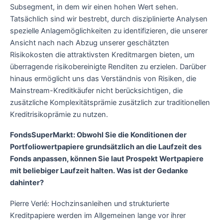
Subsegment, in dem wir einen hohen Wert sehen.
Tatsächlich sind wir bestrebt, durch disziplinierte Analysen
spezielle Anlagemöglichkeiten zu identifizieren, die unserer
Ansicht nach nach Abzug unserer geschätzten
Risikokosten die attraktivsten Kreditmargen bieten, um
überragende risikobereinigte Renditen zu erzielen. Darüber
hinaus ermöglicht uns das Verständnis von Risiken, die
Mainstream-Kreditkäufer nicht berücksichtigen, die
zusätzliche Komplexitätsprämie zusätzlich zur traditionellen
Kreditrisikoprämie zu nutzen.
FondsSuperMarkt: Obwohl Sie die Konditionen der
Portfoliowertpapiere grundsätzlich an die Laufzeit des
Fonds anpassen, können Sie laut Prospekt Wertpapiere
mit beliebiger Laufzeit halten. Was ist der Gedanke
dahinter?
Pierre Verlé: Hochzinsanleihen und strukturierte
Kreditpapiere werden im Allgemeinen lange vor ihrer