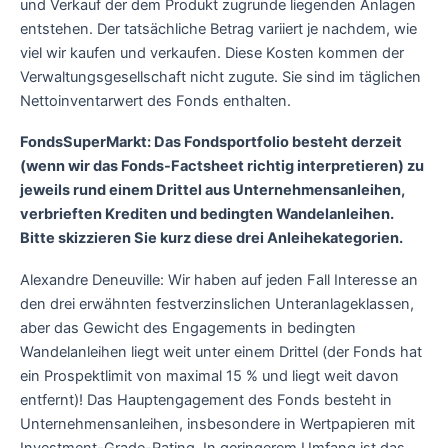
und Verkauf der dem Produkt zugrunde liegenden Anlagen
entstehen. Der tatsächliche Betrag variiert je nachdem, wie
viel wir kaufen und verkaufen. Diese Kosten kommen der
Verwaltungsgesellschaft nicht zugute. Sie sind im täglichen
Nettoinventarwert des Fonds enthalten.
FondsSuperMarkt: Das Fondsportfolio besteht derzeit
(wenn wir das Fonds-Factsheet richtig interpretieren) zu
jeweils rund einem Drittel aus Unternehmensanleihen,
verbrieften Krediten und bedingten Wandelanleihen.
Bitte skizzieren Sie kurz diese drei Anleihekategorien.
Alexandre Deneuville: Wir haben auf jeden Fall Interesse an
den drei erwähnten festverzinslichen Unteranlageklassen,
aber das Gewicht des Engagements in bedingten
Wandelanleihen liegt weit unter einem Drittel (der Fonds hat
ein Prospektlimit von maximal 15 % und liegt weit davon
entfernt)! Das Hauptengagement des Fonds besteht in
Unternehmensanleihen, insbesondere in Wertpapieren mit
Investment-Grade-Rating. In geringerem Umfang ist das