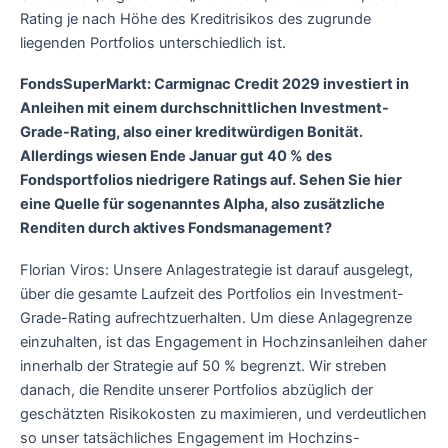
Rating je nach Höhe des Kreditrisikos des zugrunde
liegenden Portfolios unterschiedlich ist.
FondsSuperMarkt: Carmignac Credit 2029 investiert in
Anleihen mit einem durchschnittlichen Investment-
Grade-Rating, also einer kreditwürdigen Bonität.
Allerdings wiesen Ende Januar gut 40 % des
Fondsportfolios niedrigere Ratings auf. Sehen Sie hier
eine Quelle für sogenanntes Alpha, also zusätzliche
Renditen durch aktives Fondsmanagement?
Florian Viros: Unsere Anlagestrategie ist darauf ausgelegt,
über die gesamte Laufzeit des Portfolios ein Investment-
Grade-Rating aufrechtzuerhalten. Um diese Anlagegrenze
einzuhalten, ist das Engagement in Hochzinsanleihen daher
innerhalb der Strategie auf 50 % begrenzt. Wir streben
danach, die Rendite unserer Portfolios abzüglich der
geschätzten Risikokosten zu maximieren, und verdeutlichen
so unser tatsächliches Engagement im Hochzins-