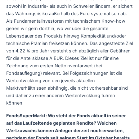
sowohl in Industrie- als auch in Schwellenländern, er sichert
das Währungsrisiko außerhalb des Euro systematisch ab.
Als Fundamentalinvestoren mit technischem Know-how
gehen wir gern dorthin, wo wir über die gesamte
Lebensdauer des Produkts hinweg Komplexität und/oder
technische Prämien freisetzen können. Das angestrebte Ziel
von 4,22 % pro Jahr versteht sich abzüglich aller Gebühren
für die Anteilsklasse A EUR. Dieses Ziel ist nur für eine
Zeichnung zum ersten Nettoinventarwert (bei
Fondsauflegung) relevant. Bei Folgezeichnungen ist die
Wertentwicklung von den jeweils aktuellen
Marktverhältnissen abhängig, die nicht vorhersehbar sind
und daher zu einer anderen Wertentwicklung führen
können.
FondsSuperMarkt: Wo steht der Fonds aktuell in seiner
auf das Laufzeitende geplanten Rendite? Welchen
Wertzuwachs können Anleger derzeit noch erwarten,
nachdem der Fonds seit seinem Start im Oktober bereits