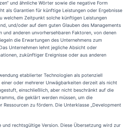
hätzen“ und ähnliche Wörter sowie die negative Form
t als Garantien für künftige Leistungen oder Ergebnisse
u welchem Zeitpunkt solche künftigen Leistungen
r sind, und/oder auf dem guten Glauben des Managements
en und anderen unvorhersehbaren Faktoren, von denen
 spiegeln die Erwartungen des Unternehmens zum
 Das Unternehmen lehnt jegliche Absicht oder
mationen, zukünftiger Ereignisse oder aus anderen
endung etablierter Technologien als potenziell
 einer oder mehrerer Unwägbarkeiten derzeit als nicht
stuft, einschließlich, aber nicht beschränkt auf die
ramms, die geklärt werden müssen, um die
l der Ressourcen zu fördern. Die Unterklasse „Development
erte und rechtsgültige Version. Diese Übersetzung wird zur