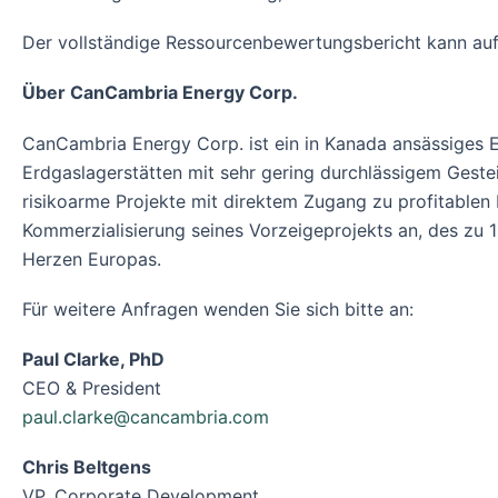
Der vollständige Ressourcenbewertungsbericht kann au
Über CanCambria Energy Corp.
CanCambria Energy Corp. ist ein in Kanada ansässiges 
Erdgaslagerstätten mit sehr gering durchlässigem Geste
risikoarme Projekte mit direktem Zugang zu profitablen
Kommerzialisierung seines Vorzeigeprojekts an, des zu
Herzen Europas.
Für weitere Anfragen wenden Sie sich bitte an:
Paul Clarke, PhD
CEO & President
paul.clarke@cancambria.com
Chris Beltgens
VP, Corporate Development