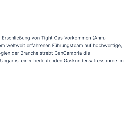
ie Erschließung von Tight Gas-Vorkommen (Anm.:
inem weltweit erfahrenen Führungsteam auf hochwertige,
logien der Branche strebt CanCambria die
n Ungarns, einer bedeutenden Gaskondensatressource im