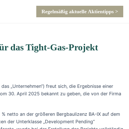
Regelmäßig aktuelle Aktientipps >
r das Tight-Gas-Projekt
s „Unternehmen“) freut sich, die Ergebnisse einer
m 30. April 2025 bekannt zu geben, die von der Firma
8 % netto an der größeren Bergbaulizenz BA-IX auf dem
urcen der Unterklasse „Development Pending“