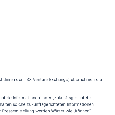
ichtlinien der TSX Venture Exchange) übernehmen die
ichtete Informationen“ oder „zukunftsgerichtete
alten solche zukunftsgerichteten Informationen
r Pressemitteilung werden Wörter wie „können“,