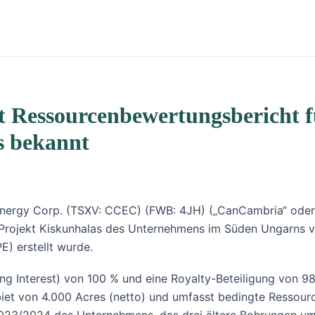
 Ressourcenbewertungsbericht fü
s bekannt
ergy Corp. (TSXV: CCEC) (FWB: 4JH) („CanCambria“ oder da
rojekt Kiskunhalas des Unternehmens im Süden Ungarns vo
) erstellt wurde.
ng Interest) von 100 % und eine Royalty-Beteiligung von 9
Gebiet von 4.000 Acres (netto) und umfasst bedingte Resso