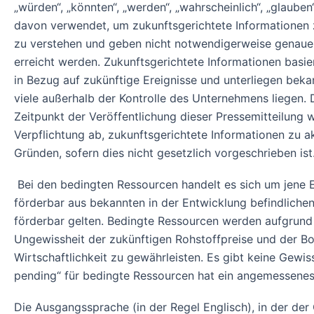
„würden“, „könnten“, „werden“, „wahrscheinlich“, „glauben
davon verwendet, um zukunftsgerichtete Informationen z
zu verstehen und geben nicht notwendigerweise genaue 
erreicht werden. Zukunftsgerichtete Informationen basi
in Bezug auf zukünftige Ereignisse und unterliegen be
viele außerhalb der Kontrolle des Unternehmens liegen.
Zeitpunkt der Veröffentlichung dieser Pressemitteilung
Verpflichtung ab, zukunftsgerichtete Informationen zu ak
Gründen, sofern dies nicht gesetzlich vorgeschrieben ist
Bei den bedingten Ressourcen handelt es sich um jene E
förderbar aus bekannten in der Entwicklung befindliche
förderbar gelten. Bedingte Ressourcen werden aufgrund m
Ungewissheit der zukünftigen Rohstoffpreise und der 
Wirtschaftlichkeit zu gewährleisten. Es gibt keine Gewis
pending“ für bedingte Ressourcen hat ein angemessenes 
Die Ausgangssprache (in der Regel Englisch), in der der Or