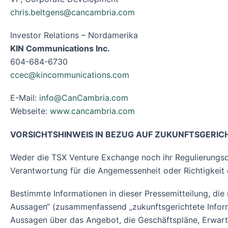
chris.beltgens@cancambria.com
Investor Relations – Nordamerika
KIN Communications Inc.
604-684-6730
ccec@kincommunications.com
E-Mail:
info@CanCambria.com
Webseite:
www.cancambria.com
VORSICHTSHINWEIS IN BEZUG AUF ZUKUNFTSGERI
Weder die TSX Venture Exchange noch ihr Regulierungsdi
Verantwortung für die Angemessenheit oder Richtigkeit d
Bestimmte Informationen in dieser Pressemitteilung, die 
Aussagen“ (zusammenfassend „zukunftsgerichtete Inform
Aussagen über das Angebot, die Geschäftspläne, Erwartu