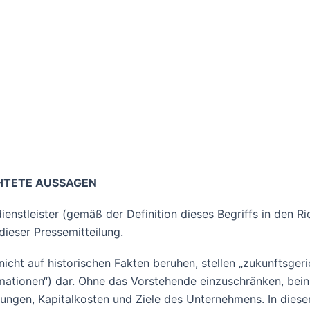
CHTETE AUSSAGEN
enstleister (gemäß der Definition dieses Begriffs in den R
ieser Pressemitteilung.
nicht auf historischen Fakten beruhen, stellen „zukunftsger
ationen“) dar. Ohne das Vorstehende einzuschränken, beinh
ngen, Kapitalkosten und Ziele des Unternehmens. In diese