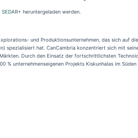
f
SEDAR+
heruntergeladen werden.
Explorations- und Produktionsunternehmen, das sich auf d
in) spezialisiert hat. CanCambria konzentriert sich mit se
 Märkten. Durch den Einsatz der fortschrittlichsten Techno
 100 % unternehmenseigenen Projekts Kiskunhalas im Süde