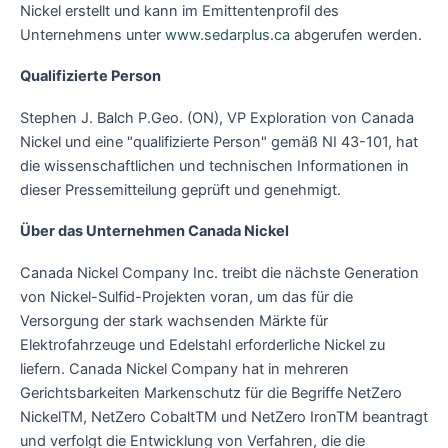
Nickel erstellt und kann im Emittentenprofil des
Unternehmens unter
www.sedarplus.ca
abgerufen werden.
Qualifizierte Person
Stephen J. Balch P.Geo. (ON), VP Exploration von Canada
Nickel und eine "qualifizierte Person" gemäß NI 43-101, hat
die wissenschaftlichen und technischen Informationen in
dieser Pressemitteilung geprüft und genehmigt.
Über das Unternehmen Canada Nickel
Canada Nickel Company Inc. treibt die nächste Generation
von Nickel-Sulfid-Projekten voran, um das für die
Versorgung der stark wachsenden Märkte für
Elektrofahrzeuge und Edelstahl erforderliche Nickel zu
liefern. Canada Nickel Company hat in mehreren
Gerichtsbarkeiten Markenschutz für die Begriffe NetZero
NickelTM, NetZero CobaltTM und NetZero IronTM beantragt
und verfolgt die Entwicklung von Verfahren, die die