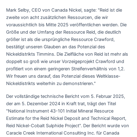
Mark Selby, CEO von Canada Nickel, sagte: "Reid ist die
zweite von acht zusätzlichen Ressourcen, die wir
voraussichtlich bis Mitte 2025 veröffentlichen werden. Die
Größe und der Umfang der Ressource Reid, die deutlich
größer ist als die ursprüngliche Ressource Crawford,
bestätigt unseren Glauben an das Potenzial des
Nickeldistrikts Timmins. Die Zielfläche von Reid ist mehr als
doppelt so groß wie unser Vorzeigeprojekt Crawford und
profitiert von einem geringeren Streifenverhältnis von 1,2.
Wir freuen uns darauf, das Potenzial dieses Weltklasse-
Nickeldistrikts weiterhin zu demonstrieren."
Der vollständige technische Bericht vom 5. Februar 2025,
der am 5. Dezember 2024 in Kraft trat, trägt den Titel
"National Instrument 43-101 Initial Mineral Resource
Estimate for the Reid Nickel Deposit and Technical Report,
Reid Nickel-Cobalt Sulphide Project". Der Bericht wurde von
Caracle Creek International Consulting Inc. für Canada