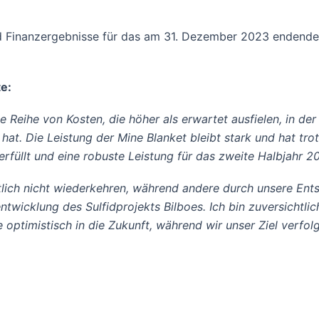
d Finanzergebnisse für das am 31. Dezember 2023 endende
e:
e Reihe von Kosten, die höher als erwartet ausfielen, in d
t hat. Die Leistung der Mine Blanket bleibt stark und hat t
rfüllt und eine robuste Leistung für das zweite Halbjahr 2
lich nicht wiederkehren, während andere durch unsere Ents
ntwicklung des Sulfidprojekts Bilboes. Ich bin zuversichtlic
 optimistisch in die Zukunft, während wir unser Ziel verfo