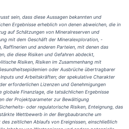
ewusst sein, dass diese Aussagen bekannten und
ichen Ergebnisse erheblich von denen abweichen, die in
zug auf Schätzungen von Mineralreserven und
ung mit dem Geschäft der Mineralexploration, -
n, Raffinerien und anderen Parteien, mit denen das
n, die diese Risiken und Gefahren abdeckt,
litische Risiken, Risiken im Zusammenhang mit
ch Gesundheitsepidemien oder Ausbrüche übertragbarer
nputs und Arbeitskräften; der spekulative Charakter
ng der erforderlichen Lizenzen und Genehmigungen
globale Finanzlage, die tatsächlichen Ergebnisse
en der Projektparameter zur Bewältigung
icherheits- oder regulatorische Risiken, Enteignung, das
rstärkte Wettbewerb in der Bergbaubranche um
es zeitlichen Ablaufs von Ereignissen, einschließlich