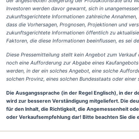
der angestrebten Steigerung der Produktionsrate und W
Investoren werden davor gewarnt, sich in unangemessener
zukunftsgerichtete Informationen zahlreiche Annahmen, i
dass die Vorhersagen, Prognosen, Projektionen und vers
zukunftsgerichtete Informationen öffentlich zu aktualisi
Faktoren, die diese Informationen beeinflussen, es sei de
Diese Pressemitteilung stellt kein Angebot zum Verkauf
noch eine Aufforderung zur Abgabe eines Kaufangebots d
werden, in der ein solches Angebot, eine solche Auffor
solchen Provinz, eines solchen Bundesstaats oder einer 
Die Ausgangssprache (in der Regel Englisch), in der der
wird zur besseren Verständigung mitgeliefert. Die d
für den Inhalt, die Richtigkeit, die Angemessenheit o
oder Verkaufsempfehlung dar! Bitte beachten Sie die 