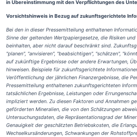
in Übereinstimmung mit den Verpflichtungen des Unt
Vorsichtshinweis in Bezug auf zukunftsgerichtete Inf
Bei den in dieser Pressemitteilung enthaltenen Informati
Sinne der geltenden Wertpapiergesetze, die Risiken un
beinhalten, aber nicht darauf beschränkt sind. Zukunftsge
"planen", "anvisieren", "beabsichtigen", "schätzen", "kön
auf zukünftige Ergebnisse oder andere Erwartungen, Üb
hinweisen. Beispiele für zukunftsgerichtete Informatione
Veröffentlichung der jährlichen Finanzergebnisse, die P
Pressemitteilung enthaltenen zukunftsgerichteten Infor
tatsächlichen Ergebnisse, Leistungen oder Errungenscha
impliziert werden. Zu diesen Faktoren und Annahmen ge
geförderten Mineralien, die von den Schätzungen abweic
Untersuchungsdaten, die Repräsentationsgrad der Mineral
Genauigkeit der geschätzten Betriebskosten, die Erlangu
Wechselkursänderungen, Schwankungen der Rohstoffpreis