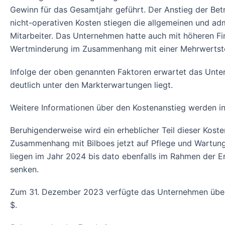
Gewinn für das Gesamtjahr geführt. Der Anstieg der Bet
nicht-operativen Kosten stiegen die allgemeinen und adm
Mitarbeiter. Das Unternehmen hatte auch mit höheren Fi
Wertminderung im Zusammenhang mit einer Mehrwertsteue
Infolge der oben genannten Faktoren erwartet das Unte
deutlich unter den Markterwartungen liegt.
Weitere Informationen über den Kostenanstieg werden in
Beruhigenderweise wird ein erheblicher Teil dieser Kost
Zusammenhang mit Bilboes jetzt auf Pflege und Wartung 
liegen im Jahr 2024 bis dato ebenfalls im Rahmen der 
senken.
Zum 31. Dezember 2023 verfügte das Unternehmen über e
$.