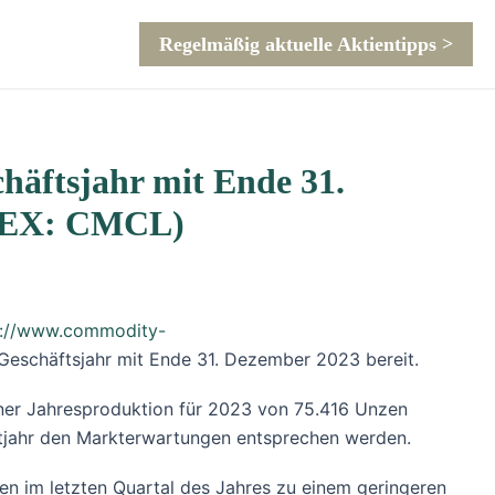
Regelmäßig aktuelle Aktientipps >
häftsjahr mit Ende 31.
FEX: CMCL)
s://www.commodity-
 Geschäftsjahr mit Ende 31. Dezember 2023 bereit.
iner Jahresproduktion für 2023 von 75.416 Unzen
mtjahr den Markterwartungen entsprechen werden.
en im letzten Quartal des Jahres zu einem geringeren