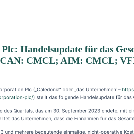
Plc: Handelsupdate für das Gesc
RICAN: CMCL; AIM: CMCL; V
Corporation Plc („Caledonia“ oder „das Unternehmen‘ –
http
rporation-plc/
) stellt das folgende Handelsupdate für das
nde des Quartals, das am 30. September 2023 endete, mit e
erwartet das Unternehmen, dass die Einnahmen für das Gesa
23 und mehrere bedeutende einmalige, nicht-operative Kost