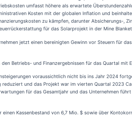
riebskosten umfasst höhere als erwartete Überstundenzahl
inistrativen Kosten mit der globalen Inflation und beinhal
nanzierungskosten zu kämpfen, darunter Absicherungs-, Zi
rrückerstattung für das Solarprojekt in der Mine Blanket
rnehmen jetzt einen bereinigten Gewinn vor Steuern für d
 den Betriebs- und Finanzergebnissen für das Quartal mit 
ensteigerungen voraussichtlich nicht bis ins Jahr 2024 fort
reduziert und das Projekt war im vierten Quartal 2023 Cas
Erwartungen für das Gesamtjahr und das Unternehmen führt 
inen Kassenbestand von 6,7 Mio. $ sowie über Kontokorren