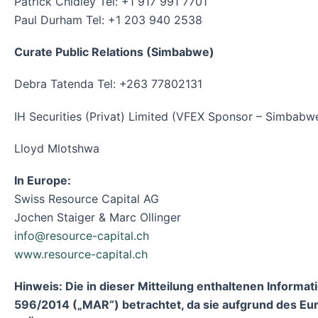
Patrick Chidley Tel: +1 917 991 7701
Paul Durham Tel: +1 203 940 2538
Curate Public Relations (Simbabwe)
Debra Tatenda Tel: +263 77802131
IH Securities (Privat) Limited (VFEX Sponsor – Simbabw
Lloyd Mlotshwa
In Europe:
Swiss Resource Capital AG
Jochen Staiger & Marc Ollinger
info@resource-capital.ch
www.resource-capital.ch
Hinweis: Die in dieser Mitteilung enthaltenen Infor
596/2014 („MAR“) betrachtet, da sie aufgrund des Eur