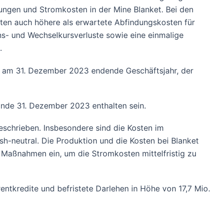
ungen und Stromkosten in der Mine Blanket. Bei den
teten auch höhere als erwartete Abfindungskosten für
ns- und Wechselkursverluste sowie eine einmalige
.
as am 31. Dezember 2023 endende Geschäftsjahr, der
Ende 31. Dezember 2023 enthalten sein.
geschrieben. Insbesondere sind die Kosten im
h-neutral. Die Produktion und die Kosten bei Blanket
Maßnahmen ein, um die Stromkosten mittelfristig zu
tkredite und befristete Darlehen in Höhe von 17,7 Mio.