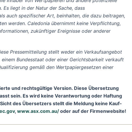
le Inhaber von Wertpapieren und andere potenzielle
 Es liegt in der Natur der Sache, dass
s auch spezifischer Art, beinhalten, die dazu beitragen,
eten werden. Caledonia übernimmt keine Verpflichtung,
Informationen, zukünftiger Ereignisse oder anderer
ese Pressemitteilung stellt weder ein Verkaufsangebot
 einem Bundesstaat oder einer Gerichtsbarkeit verkauft
 Qualifizierung gemäß den Wertpapiergesetzen einer
risierte und rechtsgültige Version. Diese Übersetzung
sst sein. Es wird keine Verantwortung oder Haftung
Sicht des Übersetzers stellt die Meldung keine Kauf-
ec.gov
,
www.asx.com.au/
oder auf der Firmenwebsite!