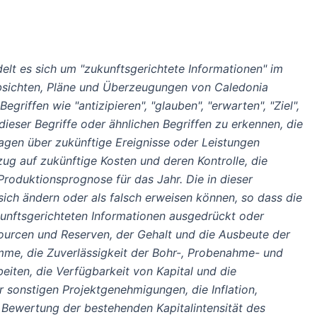
delt es sich um "zukunftsgerichtete Informationen" im
Absichten, Pläne und Überzeugungen von Caledonia
riffen wie "antizipieren", "glauben", "erwarten", "Ziel",
 dieser Begriffe oder ähnlichen Begriffen zu erkennen, die
agen über zukünftige Ereignisse oder Leistungen
zug auf zukünftige Kosten und deren Kontrolle, die
Produktionsprognose für das Jahr. Die in dieser
ich ändern oder als falsch erweisen können, so dass die
kunftsgerichteten Informationen ausgedrückt oder
ourcen und Reserven, der Gehalt und die Ausbeute der
mme, die Zuverlässigkeit der Bohr-, Probenahme- und
eiten, die Verfügbarkeit von Kapital und die
 sonstigen Projektgenehmigungen, die Inflation,
Bewertung der bestehenden Kapitalintensität des