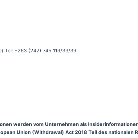
e) Tel: +263 (242) 745 119/33/39
mationen werden vom Unternehmen als Insiderinformatio
opean Union (Withdrawal) Act 2018 Teil des nationalen 