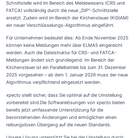
Schnittstelle wird im Bereich des Meldewesens (CRS und
FATCA) vollständig durch die neue „DIP“-Schnittstelle
ersetzt. Zudem wird im Bereich der Kirchensteuer (KiStAM)
ein neuer Verschlüsselungs-Algorithmus eingeführt.
Für Unternehmen bedeutet dies: Ab Ende November 2025
können keine Meldungen mehr über ELMA5 eingereicht
werden. Auch die Dateistruktur für CRS- und FATCA-
Meldungen ändert sich grundlegend. Im Bereich der
Kirchensteuer ist ein Parallelbetrieb bis zum 31. Dezember
2025 vorgesehen – ab dem 1. Januar 2026 muss der neue
Algorithmus verpflichtend eingesetzt werden.
xpecto stellt sicher, dass Sie optimal auf die Umstellung
vorbereitet sind.Die Softwarelösungen von xpecto bieten
bereits jetzt umfassende Unterstützung für die
bevorstehenden Änderungen und ermöglichen einen
reibungslosen Übergang auf die neuen Standards.
Unsere Lösung unterstützt Sie bei der Umstellung durch: