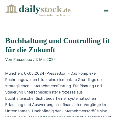
Zum
Post
Main
Inhalt
navigation
Men
springen
Börse, Aktien und Finanzen
Buchhaltung und Controlling fit
für die Zukunft
Von
Pressebox
/
7. Mai 2024
München, 07.05.2024 (PresseBox) – Das komplexe
Rechnungswesen bildet eine elementare Grundlage der
strategischen Unternehmensführung. Die Planung und
Steuerung unterschiedlichster Prozesse aus
buchhalterischer Sicht bedarf einer systematischen
Erfassung und Auswertung aller finanziellen Vorgänge im
Unternehmen. Unabhängig der Unternehmensgröße sind