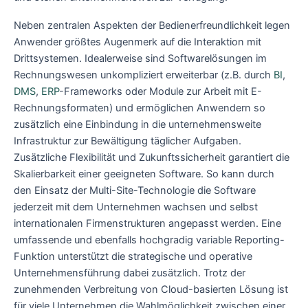
Neben zentralen Aspekten der Bedienerfreundlichkeit legen
Anwender größtes Augenmerk auf die Interaktion mit
Drittsystemen. Idealerweise sind Softwarelösungen im
Rechnungswesen unkompliziert erweiterbar (z.B. durch
BI
,
DMS
,
ERP
-Frameworks oder Module zur Arbeit mit E-
Rechnungsformaten) und ermöglichen Anwendern so
zusätzlich eine Einbindung in die unternehmensweite
Infrastruktur zur Bewältigung täglicher Aufgaben.
Zusätzliche Flexibilität und Zukunftssicherheit garantiert die
Skalierbarkeit einer geeigneten Software. So kann durch
den Einsatz der Multi-Site-Technologie die Software
jederzeit mit dem Unternehmen wachsen und selbst
internationalen Firmenstrukturen angepasst werden. Eine
umfassende und ebenfalls hochgradig variable Reporting-
Funktion unterstützt die strategische und operative
Unternehmensführung dabei zusätzlich. Trotz der
zunehmenden Verbreitung von Cloud-basierten Lösung ist
für viele Unternehmen die Wahlmöglichkeit zwischen einer