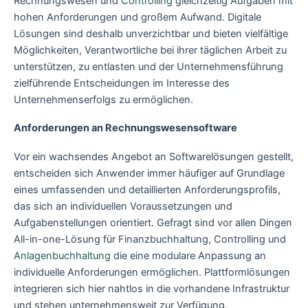
Rechnungswesen und
Controlling
gleichzeitig Aufgaben mit
hohen Anforderungen und großem Aufwand. Digitale
Lösungen sind deshalb unverzichtbar und bieten vielfältige
Möglichkeiten, Verantwortliche bei ihrer täglichen Arbeit zu
unterstützen, zu entlasten und der Unternehmensführung
zielführende Entscheidungen im Interesse des
Unternehmenserfolgs zu ermöglichen.
Anforderungen an Rechnungswesensoftware
Vor ein wachsendes Angebot an Softwarelösungen gestellt,
entscheiden sich Anwender immer häufiger auf Grundlage
eines umfassenden und detaillierten Anforderungsprofils,
das sich an individuellen Voraussetzungen und
Aufgabenstellungen orientiert. Gefragt sind vor allen Dingen
All-in-one-Lösung für Finanzbuchhaltung, Controlling und
Anlagenbuchhaltung
die eine modulare Anpassung an
individuelle Anforderungen ermöglichen. Plattformlösungen
integrieren sich hier nahtlos in die vorhandene Infrastruktur
und stehen unternehmensweit zur Verfügung.