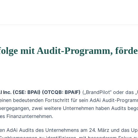
olge mit Audit-Programm, förder
AI Inc. (CSE: BPAI) (OTCQB: BPAIF)
(„BrandPilot“ oder das „
einen bedeutenden Fortschritt für sein AdAi Audit-Progra
übergegangen, zwei weitere Unternehmen haben Audits bego
hes Finanzunternehmen.
losen AdAi Audits des Unternehmens am 24. März und das U