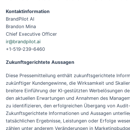
Kontaktinformation
BrandPilot AI
Brandon Mina
Chief Executive Officer
ir@brandpilot.ai
+1-519-239-6460
Zukunftsgerichtete Aussagen
Diese Pressemitteilung enthält zukunftsgerichtete Info
zukünftiger Kundengewinne, die Wirksamkeit und Skalier
breitere Einführung der KI-gestützten Werbelösungen d
den aktuellen Erwartungen und Annahmen des Managements
zu identifizieren, den erfolgreichen Übergang von Audi
Zukunftsgerichtete Informationen und Aussagen unterlie
tatsächlichen Ergebnisse, Leistungen oder Erfolge wese
zählen unter anderem Veränderungen in Marketingbudget