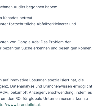
rnehmen Audits begonnen haben:
n Kanadas betreut;
ter fortschrittliche Abfallzerkleinerer und
Kosten von Google Ads: Das Problem der
er bezahlten Suche erkennen und beseitigen können.
 auf innovative Lösungen spezialisiert hat, die
ligenz, Datenanalyse und Branchenwissen ermöglicht
, AdAi, bekämpft Anzeigenverschwendung, indem es
t, um den ROI für globale Unternehmensmarken zu
tp://www.brandpilot.ai.