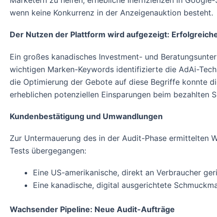
Marketern zu helfen, erhebliche Ineffizienzen in Goog
wenn keine Konkurrenz in der Anzeigenauktion besteht.
Der Nutzen der Plattform wird aufgezeigt: Erfolgreich
Ein großes kanadisches Investment- und Beratungsunter
wichtigen Marken-Keywords identifizierte die AdAi-Tec
die Optimierung der Gebote auf diese Begriffe konnte d
erheblichen potenziellen Einsparungen beim bezahlten 
Kundenbestätigung und Umwandlungen
Zur Untermauerung des in der Audit-Phase ermittelten W
Tests übergegangen:
Eine US-amerikanische, direkt an Verbraucher ge
Eine kanadische, digital ausgerichtete Schmuckma
Wachsender Pipeline: Neue Audit-Aufträge