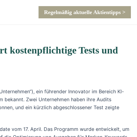
Regelmäßig aktuelle Aktientipps >
t kostenpflichtige Tests und
Unternehmen“), ein führender Innovator im Bereich KI-
mm bekannt. Zwei Unternehmen haben ihre Audits
nnen, und ein kürzlich abgeschlossener Test zeigte
pdate vom 17. April. Das Programm wurde entwickelt, um