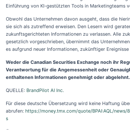
Einführung von KI-gestützten Tools in Marketingteams 
Obwohl das Unternehmen davon ausgeht, dass die hieri
sie sich als zutreffend erweisen. Den Lesern wird gerat
zukunftsgerichteten Informationen zu verlassen. Alle zu
gesetzlich vorgeschrieben, übernimmt das Unternehmen ke
es aufgrund neuer Informationen, zukünftiger Ereigniss
Weder die Canadian Securities Exchange noch ihr Regula
Verantwortung für die Angemessenheit oder Genauigke
enthaltenen Informationen genehmigt oder abgelehnt.
QUELLE:
BrandPilot AI Inc.
Für diese deutsche Übersetzung wird keine Haftung übe
abrufen:
https://money.tmx.com/quote/BPAI:AQL/news/8
s