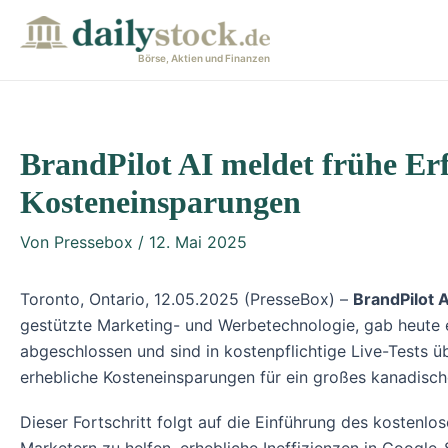
Zum
Post
Inhalt
navigation
Börse, Aktien und Finanzen
springen
BrandPilot AI meldet frühe Erf
Kosteneinsparungen
Von
Pressebox
/
12. Mai 2025
Toronto, Ontario, 12.05.2025 (PresseBox) –
BrandPilot 
gestützte Marketing- und Werbetechnologie, gab heute 
abgeschlossen und sind in kostenpflichtige Live-Tests 
erhebliche Kosteneinsparungen für ein großes kanadisc
Dieser Fortschritt folgt auf die Einführung des kosten