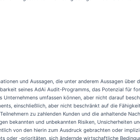
rmationen und Aussagen, die unter anderem Aussagen über 
barkeit seines AdAi Audit-Programms, das Potenzial für fo
es Unternehmens umfassen können, aber nicht darauf beschr
, einschließlich, aber nicht beschränkt auf die Fähigkei
t-Teilnehmern zu zahlenden Kunden und die anhaltende Nachf
gen bekannten und unbekannten Risiken, Unsicherheiten un
ntlich von den hierin zum Ausdruck gebrachten oder impliz
s oder -prioritäten, sich ändernde wirtschaftliche Bedi