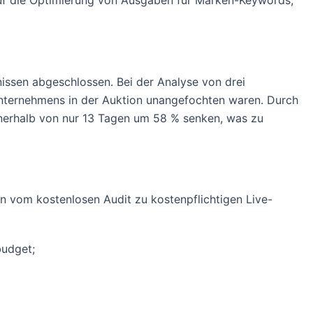
auf die Optimierung von Ausgaben für Marken-Keywords,
issen abgeschlossen. Bei der Analyse von drei
Unternehmens in der Auktion unangefochten waren. Durch
innerhalb von nur 13 Tagen um 58 % senken, was zu
n vom kostenlosen Audit zu kostenpflichtigen Live-
budget;