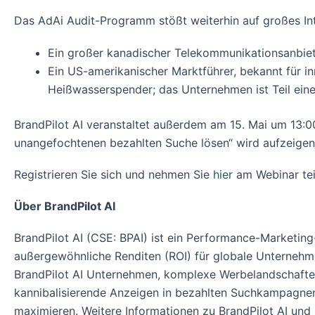
Das AdAi Audit-Programm stößt weiterhin auf großes I
Ein großer kanadischer Telekommunikationsanbiet
Ein US-amerikanischer Marktführer, bekannt für in
Heißwasserspender; das Unternehmen ist Teil ein
BrandPilot AI veranstaltet außerdem am 15. Mai um 13:0
unangefochtenen bezahlten Suche lösen“ wird aufzeigen,
Registrieren Sie sich und nehmen Sie
hier
am Webinar tei
Über BrandPilot AI
BrandPilot AI (CSE: BPAI) ist ein Performance-Marketing
außergewöhnliche Renditen (ROI) für globale Unternehme
BrandPilot AI Unternehmen, komplexe Werbelandschafte
kannibalisierende Anzeigen in bezahlten Suchkampagnen
maximieren. Weitere Informationen zu BrandPilot AI und