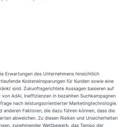
die Erwartungen des Unternehmens hinsichtlich
rtlaufende Kosteneinsparungen für Kunden sowie eine
änkt sind. Zukunftsgerichtete Aussagen basieren auf
t von AdAi, Ineffizienzen in bezahlten Suchkampagnen
rage nach leistungsorientierter Marketingtechnologie.
d anderen Faktoren, die dazu führen können, dass die
ierten abweichen. Zu diesen Risiken und Unsicherheiten
ngungen, zunehmender Wettbewerb, das Tempo der