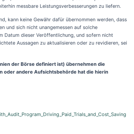
terhin messbare Leistungsverbesserungen zu liefern.
ind, kann keine Gewähr dafür übernommen werden, dass
rten und sich nicht unangemessen auf solche
um Datum dieser Veröffentlichung, und sofern nicht
htete Aussagen zu aktualisieren oder zu revidieren, sei
inien der Börse definiert ist) übernehmen die
 oder andere Aufsichtsbehörde hat die hierin
th_Audit_Program_Driving_Paid_Trials_and_Cost_Saving