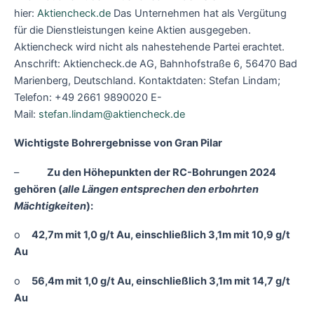
hier:
Aktiencheck.de
Das Unternehmen hat als Vergütung
für die Dienstleistungen keine Aktien ausgegeben.
Aktiencheck wird nicht als nahestehende Partei erachtet.
Anschrift: Aktiencheck.de AG, Bahnhofstraße 6, 56470 Bad
Marienberg, Deutschland. Kontaktdaten: Stefan Lindam;
Telefon: +49 2661 9890020 E-
Mail:
stefan.lindam@aktiencheck.de
Wichtigste Bohrergebnisse von Gran Pilar
–
Zu den Höhepunkten der RC-Bohrungen 2024
gehören (
alle Längen entsprechen den erbohrten
Mächtigkeiten
):
o
42,7m mit 1,0 g/t Au, einschließlich 3,1m mit 10,9 g/t
Au
o
56,4m mit 1,0 g/t Au, einschließlich 3,1m mit 14,7 g/t
Au