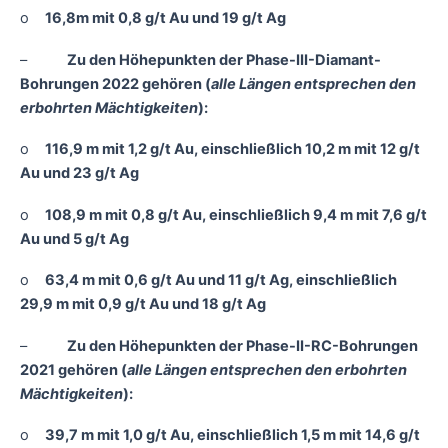
o
16,8m mit 0,8 g/t Au und 19 g/t Ag
–
Zu den Höhepunkten der Phase-III-Diamant-
Bohrungen 2022 gehören (
alle Längen entsprechen den
erbohrten Mächtigkeiten
):
o
116,9 m mit 1,2 g/t Au, einschließlich 10,2 m mit 12 g/t
Au und 23 g/t Ag
o
108,9 m mit 0,8 g/t Au, einschließlich 9,4 m mit 7,6 g/t
Au und 5 g/t Ag
o
63,4 m mit 0,6 g/t Au und 11 g/t Ag, einschließlich
29,9 m mit 0,9 g/t Au und 18 g/t Ag
–
Zu den Höhepunkten der Phase-II-RC-Bohrungen
2021 gehören (
alle Längen entsprechen den erbohrten
Mächtigkeiten
):
o
39,7 m mit 1,0 g/t Au, einschließlich 1,5 m mit 14,6 g/t