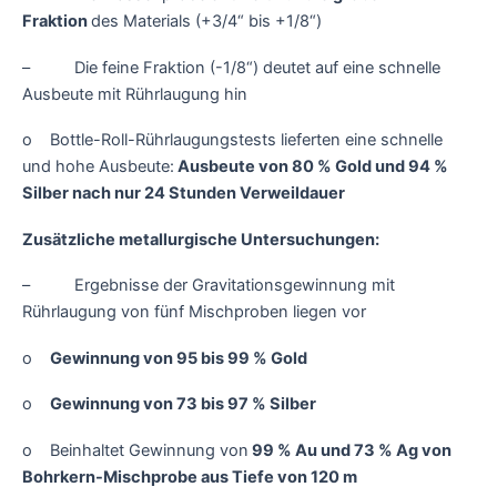
Fraktion
des Materials (+3/4“ bis +1/8“)
– Die feine Fraktion (-1/8“) deutet auf eine schnelle
Ausbeute mit Rührlaugung hin
o Bottle-Roll-Rührlaugungstests lieferten eine schnelle
und hohe Ausbeute:
Ausbeute von 80 % Gold und 94 %
Silber nach nur 24 Stunden Verweildauer
Zusätzliche metallurgische Untersuchungen:
– Ergebnisse der Gravitationsgewinnung mit
Rührlaugung von fünf Mischproben liegen vor
o
Gewinnung von 95 bis 99 % Gold
o
Gewinnung von 73 bis 97 % Silber
o Beinhaltet Gewinnung von
99 % Au und 73 % Ag von
Bohrkern-Mischprobe aus Tiefe von 120 m