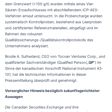
dem Grenzwert (>100 g/t) wurden mittels eines Vier-
Säuren-Erzaufschlusses mit abschließendem ICP-AES-
Verfahren erneut untersucht. In die Probencharge wurden
systematisch Kontrollproben, bestehend aus Leerproben
und zertifizierten Referenzmaterialien, eingefügt und im
Rahmen des robusten
Qualitätssicherungs-/Qualitätskontrollprotokolls des
Unternehmens analysiert.
Brodie A. Sutherland, CEO von Tocvan Ventures Corp., und
qualifizierter Sachverständiger (Qualified Person/„
QP
“) im
Sinne der kanadischen Vorschrift National Instrument 43-
101, hat die technischen Informationen in dieser
Pressemitteilung überprüft und genehmigt.
Vorsorglicher Hinweis bezüglich zukunftsgerichteter
Aussagen
Die Canadian Securities Exchange und ihre