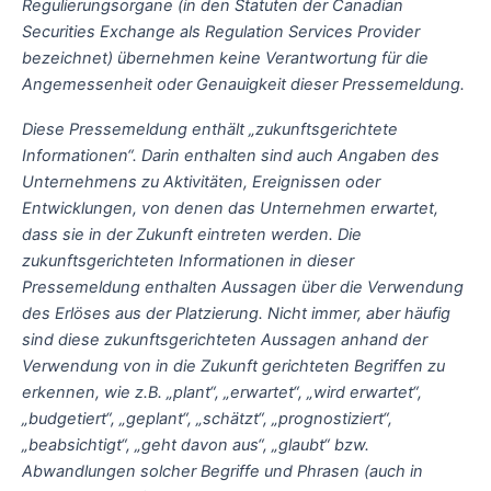
Regulierungsorgane (in den Statuten der Canadian
Securities Exchange als Regulation Services Provider
bezeichnet) übernehmen keine Verantwortung für die
Angemessenheit oder Genauigkeit dieser Pressemeldung.
Diese Pressemeldung enthält „zukunftsgerichtete
Informationen“. Darin enthalten sind auch Angaben des
Unternehmens zu Aktivitäten, Ereignissen oder
Entwicklungen, von denen das Unternehmen erwartet,
dass sie in der Zukunft eintreten werden. Die
zukunftsgerichteten Informationen in dieser
Pressemeldung enthalten Aussagen über die Verwendung
des Erlöses aus der Platzierung. Nicht immer, aber häufig
sind diese zukunftsgerichteten Aussagen anhand der
Verwendung von in die Zukunft gerichteten Begriffen zu
erkennen, wie z.B. „plant“, „erwartet“, „wird erwartet“,
„budgetiert“, „geplant“, „schätzt“, „prognostiziert“,
„beabsichtigt“, „geht davon aus“, „glaubt“ bzw.
Abwandlungen solcher Begriffe und Phrasen (auch in