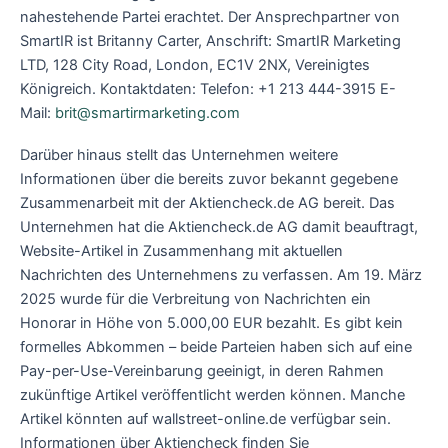
nahestehende Partei erachtet. Der Ansprechpartner von
SmartIR ist Britanny Carter, Anschrift: SmartIR Marketing
LTD, 128 City Road, London, EC1V 2NX, Vereinigtes
Königreich. Kontaktdaten: Telefon: +1 ‪213 444-3915 E-
Mail:
brit@smartirmarketing.com
Darüber hinaus stellt das Unternehmen weitere
Informationen über die bereits zuvor bekannt gegebene
Zusammenarbeit mit der Aktiencheck.de AG bereit. Das
Unternehmen hat die Aktiencheck.de AG damit beauftragt,
Website-Artikel in Zusammenhang mit aktuellen
Nachrichten des Unternehmens zu verfassen. Am 19. März
2025 wurde für die Verbreitung von Nachrichten ein
Honorar in Höhe von 5.000,00 EUR bezahlt. Es gibt kein
formelles Abkommen – beide Parteien haben sich auf eine
Pay-per-Use-Vereinbarung geeinigt, in deren Rahmen
zukünftige Artikel veröffentlicht werden können. Manche
Artikel könnten auf wallstreet-online.de verfügbar sein.
Informationen über Aktiencheck finden Sie