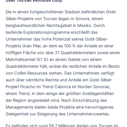
Über Tocvan Ventures Corp
.
Die in einem fortgeschrittenen Stadium befindlichen Gold-
Silber-Projekte von Tocvan liegen in Sonora, einem
bergbaufreundlichen Rechtsgebiet in Mexiko. Durch
laufende Explorationsprogramme erschließt das
Unternehmen das hohe Potenzial seines Gold-Silber-
Projekts Gran Pilar, an dem es 100 % der Anteile an einer
höffigen Fläche von über 21 Quadratkilometern sowie einen
Mehrheitsanteil (51 %) an einem Gebiet von einem
Quadratkilometer hält, wobei die restlichen Anteile im Besitz
von Colibri Resources stehen. Das Unternehmen verfügt
auch über sämtliche Rechte und Anteile am Gold-Silber-
Projekt Picacho im Trend Caborca im Norden Sonoras,
einem Trend, in dem einige der größten Goldlagerstätten
der Region angesiedelt sind. Nach Einschätzung des
Managements bieten beide Projekte eine hervorragende
Gelegenheit zur Steigerung des Unternehmenswertes.
Es befinden sich rund 59,7 Millionen Aktien von Tocvan im