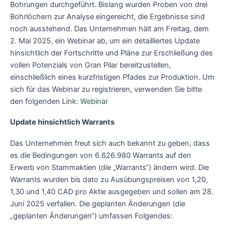
Bohrungen durchgeführt. Bislang wurden Proben von drei
Bohrlöchern zur Analyse eingereicht, die Ergebnisse sind
noch ausstehend. Das Unternehmen hält am Freitag, dem
2. Mai 2025, ein Webinar ab, um ein detailliertes Update
hinsichtlich der Fortschritte und Pläne zur Erschließung des
vollen Potenzials von Gran Pilar bereitzustellen,
einschließlich eines kurzfristigen Pfades zur Produktion. Um
sich für das Webinar zu registrieren, verwenden Sie bitte
den folgenden Link:
Webinar
Update hinsichtlich Warrants
Das Unternehmen freut sich auch bekannt zu geben, dass
es die Bedingungen von 6.626.980 Warrants auf den
Erwerb von Stammaktien (die „Warrants“) ändern wird. Die
Warrants wurden bis dato zu Ausübungspreisen von 1,20,
1,30 und 1,40 CAD pro Aktie ausgegeben und sollen am 28.
Juni 2025 verfallen. Die geplanten Änderungen (die
„geplanten Änderungen“) umfassen Folgendes: