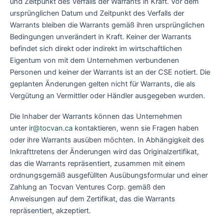
und Zeitpunkt des Verfalls der Warrants in Kraft. Vor dem
ursprünglichen Datum und Zeitpunkt des Verfalls der
Warrants bleiben die Warrants gemäß ihren ursprünglichen
Bedingungen unverändert in Kraft. Keiner der Warrants
befindet sich direkt oder indirekt im wirtschaftlichen
Eigentum von mit dem Unternehmen verbundenen
Personen und keiner der Warrants ist an der CSE notiert. Die
geplanten Änderungen gelten nicht für Warrants, die als
Vergütung an Vermittler oder Händler ausgegeben wurden.
Die Inhaber der Warrants können das Unternehmen
unter
ir@tocvan.ca
kontaktieren, wenn sie Fragen haben
oder ihre Warrants ausüben möchten. In Abhängigkeit des
Inkrafttretens der Änderungen wird das Originalzertifikat,
das die Warrants repräsentiert, zusammen mit einem
ordnungsgemäß ausgefüllten Ausübungsformular und einer
Zahlung an Tocvan Ventures Corp. gemäß den
Anweisungen auf dem Zertifikat, das die Warrants
repräsentiert, akzeptiert.