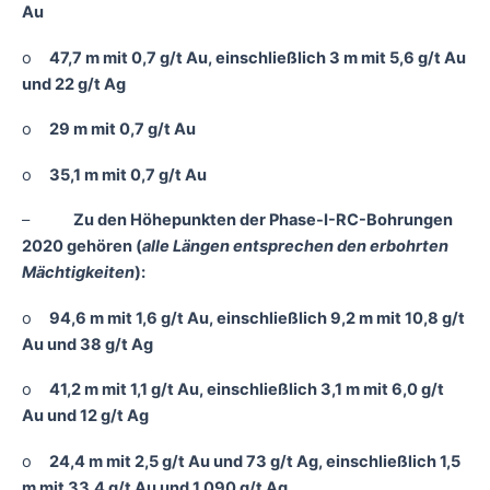
Au
o
47,7 m mit 0,7 g/t Au, einschließlich 3 m mit 5,6 g/t Au
und 22 g/t Ag
o
29 m mit 0,7 g/t Au
o
35,1 m mit 0,7 g/t Au
–
Zu den Höhepunkten der Phase-I-RC-Bohrungen
2020 gehören (
alle Längen entsprechen den erbohrten
Mächtigkeiten
):
o
94,6 m mit 1,6 g/t Au, einschließlich 9,2 m mit 10,8 g/t
Au und 38 g/t Ag
o
41,2 m mit 1,1 g/t Au, einschließlich 3,1 m mit 6,0 g/t
Au und 12 g/t Ag
o
24,4 m mit 2,5 g/t Au und 73 g/t Ag, einschließlich 1,5
m mit 33,4 g/t Au und 1.090 g/t Ag