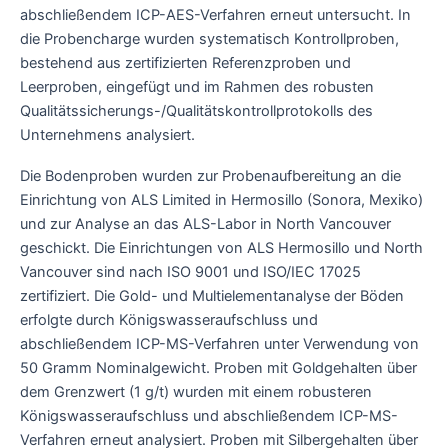
abschließendem ICP-AES-Verfahren erneut untersucht. In
die Probencharge wurden systematisch Kontrollproben,
bestehend aus zertifizierten Referenzproben und
Leerproben, eingefügt und im Rahmen des robusten
Qualitätssicherungs-/Qualitätskontrollprotokolls des
Unternehmens analysiert.
Die Bodenproben wurden zur Probenaufbereitung an die
Einrichtung von ALS Limited in Hermosillo (Sonora, Mexiko)
und zur Analyse an das ALS-Labor in North Vancouver
geschickt. Die Einrichtungen von ALS Hermosillo und North
Vancouver sind nach ISO 9001 und ISO/IEC 17025
zertifiziert. Die Gold- und Multielementanalyse der Böden
erfolgte durch Königswasseraufschluss und
abschließendem ICP-MS-Verfahren unter Verwendung von
50 Gramm Nominalgewicht. Proben mit Goldgehalten über
dem Grenzwert (1 g/t) wurden mit einem robusteren
Königswasseraufschluss und abschließendem ICP-MS-
Verfahren erneut analysiert. Proben mit Silbergehalten über