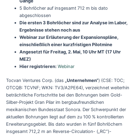
Gange
5 Bohrlöcher auf insgesamt 712 m bis dato
abgeschlossen
Die ersten 3 Bohrlöcher sind zur Analyse im Labor,
Ergebnisse stehen noch aus
Webinar zur Erläuterung der Expansionspläne,
einschließlich einer kurzfristigen Pilotmine
Angesetzt für Freitag, 2. Mai, 10 Uhr MT (17 Uhr
MEZ)
Hier registrieren:
Webinar
Tocvan Ventures Corp. (das
„Unternehmen“
) (CSE: TOC;
OTCQB: TCVNF; WKN: TV3/A2PE64), verzeichnet weiterhin
beträchtliche Fortschritte bei den Bohrungen beim Gold-
Silber-Projekt Gran Pilar im bergbaufreundlichen
mexikanischen Bundesstaat Sonora. Der Schwerpunkt der
aktuellen Bohrungen liegt auf dem zu 100 % kontrollierten
Erweiterungsgebiet. Bis dato wurden in fünf Bohrlöchern
insgesamt 712,2 m an Reverse-Circulation- („RC“)-