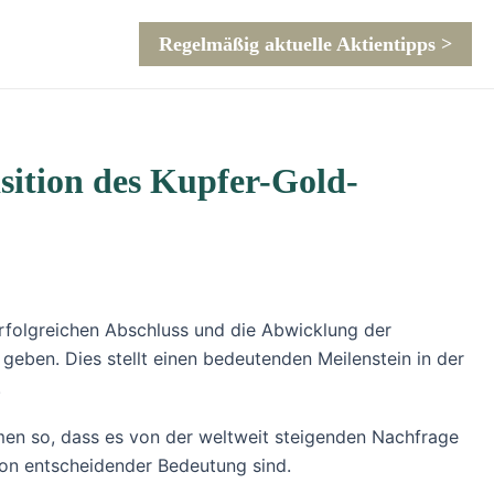
Regelmäßig aktuelle Aktientipps >
sition des Kupfer-Gold-
rfolgreichen Abschluss und die Abwicklung der
geben. Dies stellt einen bedeutenden Meilenstein in der
.
hmen so, dass es von der weltweit steigenden Nachfrage
von entscheidender Bedeutung sind.