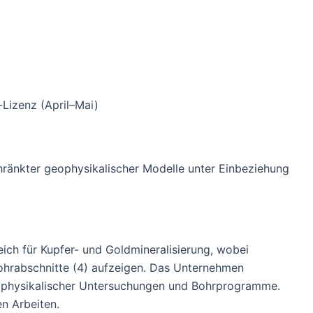
izenz (April–Mai)
nkter geophysikalischer Modelle unter Einbeziehung
eich für Kupfer- und Goldmineralisierung, wobei
ohrabschnitte (4) aufzeigen. Das Unternehmen
geophysikalischer Untersuchungen und Bohrprogramme.
n Arbeiten.