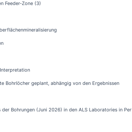
en Feeder-Zone (3)
rflächenmineralisierung
en
nterpretation
ohrlöcher geplant, abhängig von den Ergebnissen
der Bohrungen (Juni 2026) in den ALS Laboratories in Pe