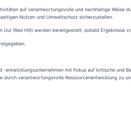
tivitäten auf verantwortungsvolle und nachhaltige Weise du
eitigen Nutzen und Umweltschutz sicherzustellen.
 Uul (Red Hill) werden bereitgestellt, sobald Ergebnisse vo
freigegeben.
und -entwicklungsunternehmen mit Fokus auf kritische und B
ie durch verantwortungsvolle Ressourcenentwicklung zu un