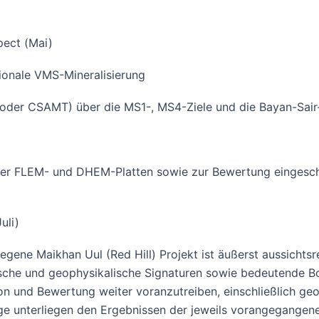
ect (Mai)
onale VMS-Mineralisierung
r CSAMT) über die MS1-, MS4-Ziele und die Bayan-Sair-L
 FLEM- und DHEM-Platten sowie zur Bewertung eingeschrä
uli)
egene Maikhan Uul (Red Hill) Projekt ist äußerst aussichtsr
sche und geophysikalische Signaturen sowie bedeutende B
tion und Bewertung weiter voranzutreiben, einschließlich 
ge unterliegen den Ergebnissen der jeweils vorangegangene