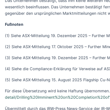
Das Unternehmen bestätigt, dass ihm keine weiteren neu
wesentlich beeinflussen. Das Unternehmen bestätigt fern
gegenüber den ursprünglichen Marktmitteilungen nicht 
Fußnoten
(1) Siehe ASX-Mitteilung 19. Dezember 2025 – Further M
(2) Siehe ASX-Mitteilung 17. Oktober 2025 – Further Min
(3) Siehe ASX-Mitteilung 19. Dezember 2025 – Further M
(4) Siehe die Compliance-Erklärung für Verweise auf A
(5) Siehe ASX-Mitteilung 15. August 2025 Flagship Cu-
Für diese Übersetzung wird keine Haftung übernommen. 
detail/Drilling%20Imminent%20on%20Completion%20
Übermittelt durch das IRW-Press News-Service der I