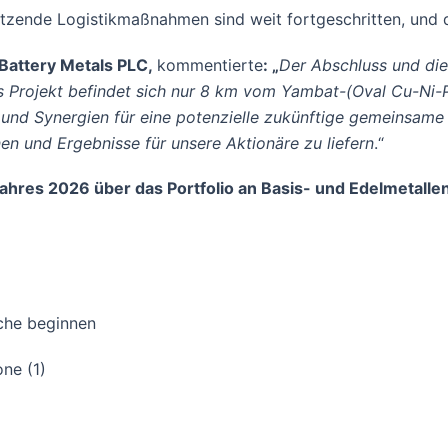
ützende Logistikmaßnahmen sind weit fortgeschritten, und
Battery Metals PLC,
kommentierte
: „
Der Abschluss und die
as Projekt befindet sich nur 8 km vom Yambat-(Oval Cu-Ni-
und Synergien für eine potenzielle zukünftige gemeinsame 
en und Ergebnisse für unsere Aktionäre zu liefern
.“
ahres 2026 über das Portfolio an Basis- und Edelmetalle
he beginnen
ne (1)