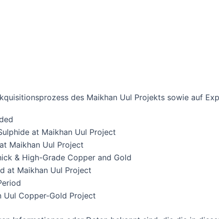
kquisitionsprozess des Maikhan Uul Projekts sowie auf Exp
nded
ulphide at Maikhan Uul Project
at Maikhan Uul Project
ick & High-Grade Copper and Gold
d at Maikhan Uul Project
Period
n Uul Copper-Gold Project