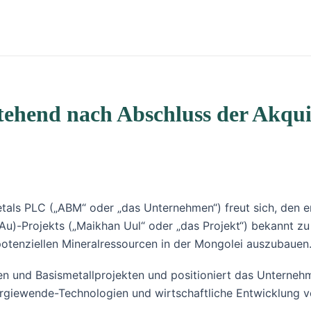
ehend nach Abschluss der Akqui
tals PLC („ABM“ oder „das Unternehmen“) freut sich, den e
Au)-Projekts („Maikhan Uul“ oder „das Projekt“) bekannt zu 
potenziellen Mineralressourcen in der Mongolei auszubauen
chen und Basismetallprojekten und positioniert das Unterne
nergiewende-Technologien und wirtschaftliche Entwicklung 