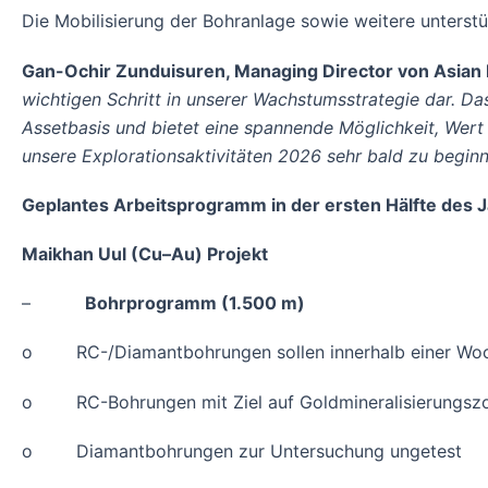
Die Mobilisierung der Bohranlage sowie weitere unterst
Gan-Ochir Zunduisuren, Managing Director von Asian 
wichtigen Schritt in unserer Wachstumsstrategie dar. D
Assetbasis und bietet eine spannende Möglichkeit, Wert 
unsere Explorationsaktivitäten 2026 sehr bald zu beginn
Geplantes Arbeitsprogramm in der ersten Hälfte des J
Maikhan Uul (Cu–Au) Projekt
–
Bohrprogramm (1.500 m)
o RC-/Diamantbohrungen sollen innerhalb einer Woc
o RC-Bohrungen mit Ziel auf Goldmineralisierungszo
o Diamantbohrungen zur Untersuchung ungetest