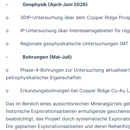
–
Geophysik (April–Juni 2026)
o 3DIP-Untersuchung über dem Copper Ridge Prosp
o IP-Untersuchung über Interessensgebieten für regi
o Regionale geophysikalische Untersuchungen (MT ode
–
Bohrungen (Mai–Juli)
o Phase-4-Bohrungen zur Untersuchung aktualisierter
petrophysikalischer Eigenschaften
o Erkundungsbohrungen bei Copper Ridge Cu-Au (J
Das im Bereich eines aussichtsreichen Mineralgürtels gel
historische Explorationsarbeiten ermutigende geochemi
beabsichtigt, das Projekt durch systematische Explora
Die geplanten Explorationsarbeiten und deren Reihenfol