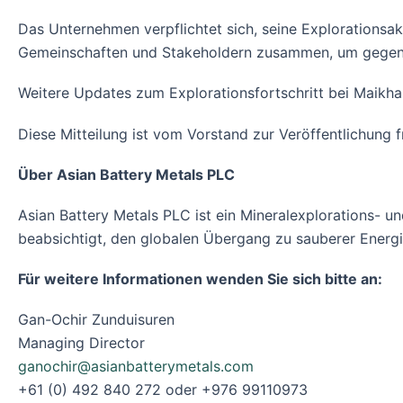
Das Unternehmen verpflichtet sich, seine Explorationsak
Gemeinschaften und Stakeholdern zusammen, um gegens
Weitere Updates zum Explorationsfortschritt bei Maikhan
Diese Mitteilung ist vom Vorstand zur Veröffentlichung 
Über Asian Battery Metals PLC
Asian Battery Metals PLC ist ein Mineralexplorations- 
beabsichtigt, den globalen Übergang zu sauberer Energ
Für weitere Informationen wenden Sie sich bitte an:
Gan-Ochir Zunduisuren
Managing Director
ganochir@asianbatterymetals.com
+61 (0) 492 840 272 oder +976 99110973