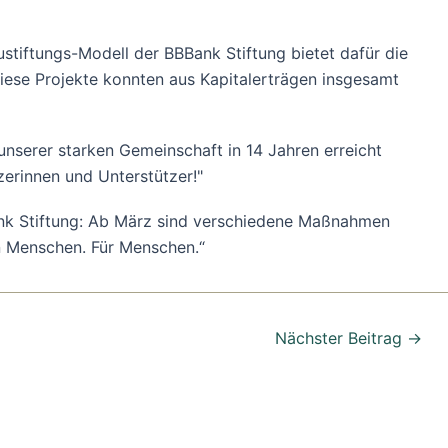
stiftungs-Modell der BBBank Stiftung bietet dafür die
diese Projekte konnten aus Kapitalerträgen insgesamt
nserer starken Gemeinschaft in 14 Jahren erreicht
zerinnen und Unterstützer!"
Bank Stiftung: Ab März sind verschiedene Maßnahmen
on Menschen. Für Menschen.“
Nächster Beitrag
→