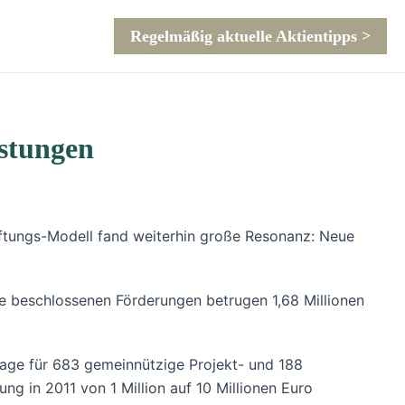
Regelmäßig aktuelle Aktientipps >
stungen
stiftungs-Modell fand weiterhin große Resonanz: Neue
ie beschlossenen Förderungen betrugen 1,68 Millionen
lage für 683 gemeinnützige Projekt- und 188
ng in 2011 von 1 Million auf 10 Millionen Euro