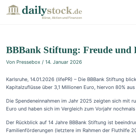
Zum
Post
Inhalt
navigation
Börse, Aktien und Finanzen
springen
BBBank Stiftung: Freude und 
Von
Pressebox
/
14. Januar 2026
Karlsruhe, 14.01.2026 (lifePR) – Die BBBank Stiftung bli
Kapitalzuflüsse über 3,1 Millionen Euro, hiervon 80% aus
Die Spendeneinnahmen im Jahr 2025 zeigten sich mit run
Euro und haben sich im Vergleich zum Vorjahr nochmals 
Der Rückblick auf 14 Jahre BBBank Stiftung ist beeindr
Familienförderungen (letztere im Rahmen der Fluthilfe 20