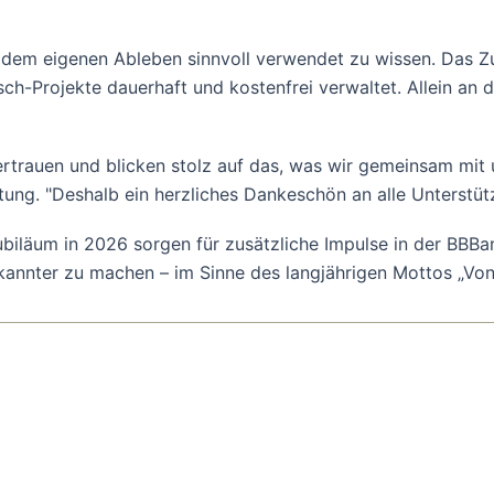
 dem eigenen Ableben sinnvoll verwendet zu wissen. Das Zu
ch-Projekte dauerhaft und kostenfrei verwaltet. Allein an 
rtrauen und blicken stolz auf das, was wir gemeinsam mit u
ung. "Deshalb ein herzliches Dankeschön an alle Unterstüt
Jubiläum in 2026 sorgen für zusätzliche Impulse in der BB
bekannter zu machen – im Sinne des langjährigen Mottos „V