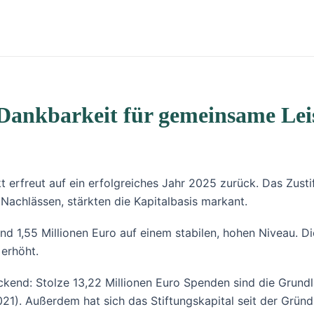
Dankbarkeit für gemeinsame Lei
ckt erfreut auf ein erfolgreiches Jahr 2025 zurück. Das Zu
 Nachlässen, stärkten die Kapitalbasis markant.
d 1,55 Millionen Euro auf einem stabilen, hohen Niveau. D
erhöht.
uckend: Stolze 13,22 Millionen Euro Spenden sind die Grund
21). Außerdem hat sich das Stiftungskapital seit der Gründu