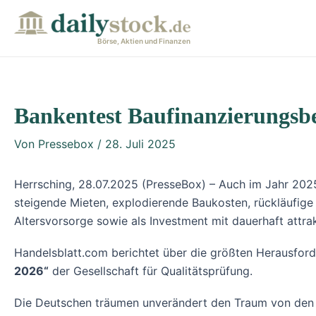
Zum
Post
Inhalt
navigation
Börse, Aktien und Finanzen
springen
Bankentest Baufinanzierungsbe
Von
Pressebox
/
28. Juli 2025
Herrsching, 28.07.2025 (PresseBox) – Auch im Jahr 20
steigende Mieten, explodierende Baukosten, rückläufige 
Altersvorsorge sowie als Investment mit dauerhaft attra
Handelsblatt.com berichtet über die größten Herausfor
2026“
der Gesellschaft für Qualitätsprüfung.
Die Deutschen träumen unverändert den Traum von den e