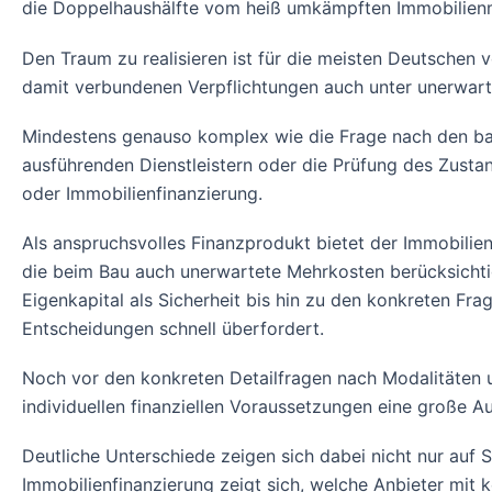
die Doppelhaushälfte vom heiß umkämpften Immobilienmar
Den Traum zu realisieren ist für die meisten Deutschen 
damit verbundenen Verpflichtungen auch unter unerwar
Mindestens genauso komplex wie die Frage nach den baul
ausführenden Dienstleistern oder die Prüfung des Zustan
oder Immobilienfinanzierung.
Als anspruchsvolles Finanzprodukt bietet der Immobilie
die beim Bau auch unerwartete Mehrkosten berücksichti
Eigenkapital als Sicherheit bis hin zu den konkreten Fr
Entscheidungen schnell überfordert.
Noch vor den konkreten Detailfragen nach Modalitäten u
individuellen finanziellen Voraussetzungen eine große Au
Deutliche Unterschiede zeigen sich dabei nicht nur auf 
Immobilienfinanzierung zeigt sich, welche Anbieter mit