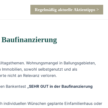
Regelmäßig aktuelle Aktientipps >
r Baufinanzierung
lltagsthemen. Wohnungsmangel in Ballungsgebieten,
n Immobilien, sowohl selbstgenutzt und als
rte nicht an Relevanz verloren.
 den Bankentest
„SEHR GUT in der Baufinanzierung
 individuellen Wünschen geplante Einfamilienhaus oder