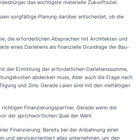
desbürger das wichtigste materielle Zukunftsziel.
ssen sorgfältige Planung darüber entscheidet, ob die
e, die erforderlichen Absprachen mit Architekten und
kte eines Darlehens als finanzielle Grundlage der Bau-
mit der Ermittlung der erforderlichen Darlehenssumme,
altungskosten abdecken muss. Aber auch die Frage nach
lgung und Zins: Gerade Laien sind mit den vielfältigen
 richtigen Finanzierungspartner. Gerade wenn die
vor der sprichwörtlichen Qual der Wahl.
ner Finanzierung. Bereits bei der Anbahnung einer
n und serviceorientiert alles unternehmen, um den