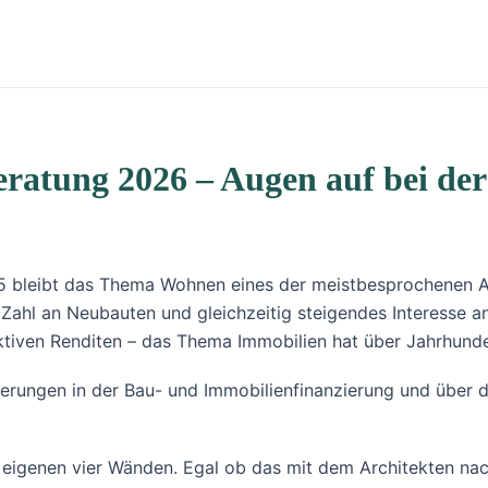
ratung 2026 – Augen auf bei de
25 bleibt das Thema Wohnen eines der meistbesprochenen A
Zahl an Neubauten und gleichzeitig steigendes Interesse a
ktiven Renditen – das Thema Immobilien hat über Jahrhunde
derungen in der Bau- und Immobilienfinanzierung und über
igenen vier Wänden. Egal ob das mit dem Architekten nach