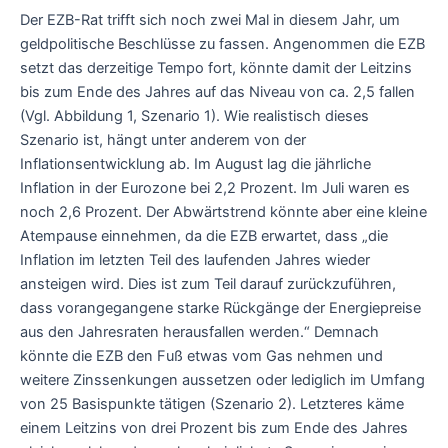
Der EZB-Rat trifft sich noch zwei Mal in diesem Jahr, um
geldpolitische Beschlüsse zu fassen. Angenommen die EZB
setzt das derzeitige Tempo fort, könnte damit der Leitzins
bis zum Ende des Jahres auf das Niveau von ca. 2,5 fallen
(Vgl. Abbildung 1, Szenario 1). Wie realistisch dieses
Szenario ist, hängt unter anderem von der
Inflationsentwicklung ab. Im August lag die jährliche
Inflation in der Eurozone bei 2,2 Prozent. Im Juli waren es
noch 2,6 Prozent. Der Abwärtstrend könnte aber eine kleine
Atempause einnehmen, da die EZB erwartet, dass „die
Inflation im letzten Teil des laufenden Jahres wieder
ansteigen wird. Dies ist zum Teil darauf zurückzuführen,
dass vorangegangene starke Rückgänge der Energiepreise
aus den Jahresraten herausfallen werden.“ Demnach
könnte die EZB den Fuß etwas vom Gas nehmen und
weitere Zinssenkungen aussetzen oder lediglich im Umfang
von 25 Basispunkte tätigen (Szenario 2). Letzteres käme
einem Leitzins von drei Prozent bis zum Ende des Jahres