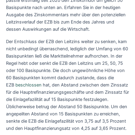
passte erstmalig seit 2020 den Zinskorridor um gleich 50
Basispunkte nach unten an. Erfahren Sie in der heutigen
Ausgabe des Zinskommentars mehr über den potenziellen
Leitzinsverlauf der EZB bis zum Ende des Jahres und
dessen Auswirkungen auf die Wirtschaft.
Der Entschluss der EZB den Leitzins weiter zu senken, kam
nicht unbedingt überraschend, lediglich der Umfang von 60
Basispunkten ließ die Marktteilnehmer aufhorchen. In der
Regel hebt oder senkt die EZB den Leitzins um 25, 50, 75
oder 100 Basispunkte. Die doch ungewöhnliche Höhe von
60 Basispunkten kommt dadurch zustande, dass die
EZB
beschlossen
hat, den Abstand zwischen dem Zinssatz
für die Hauptrefinanzierungsgeschäfte und dem Zinssatz für
die Einlagefazilität auf 15 Basispunkte festzulegen.
Üblicherweise betrug der Abstand 50 Basispunkte. Um den
angepeilten Abstand von 15 Basispunkten zu erreichen,
senkte die EZB die Einlagefazilität von 3,75 auf 3,5 Prozent
und den Hauptfinanzierungsatz von 4,25 auf 3,65 Prozent.