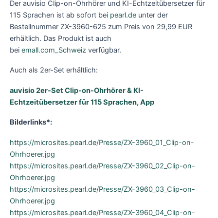
Der auvisio Clip-on-Ohrhörer und KI-Echtzeitübersetzer für
115 Sprachen ist ab sofort bei
pearl.de
unter der
Bestellnummer ZX-3960-625 zum Preis von 29,99 EUR
erhältlich. Das Produkt ist auch
bei
emall.com_Schweiz
verfügbar.
Auch als 2er-Set erhältlich:
auvisio 2er-Set Clip-on-Ohrhörer & KI-
Echtzeitübersetzer für 115 Sprachen, App
Bilderlinks*:
https://microsites.pearl.de/Presse/ZX-3960_01_Clip-on-
Ohrhoerer.jpg
https://microsites.pearl.de/Presse/ZX-3960_02_Clip-on-
Ohrhoerer.jpg
https://microsites.pearl.de/Presse/ZX-3960_03_Clip-on-
Ohrhoerer.jpg
https://microsites.pearl.de/Presse/ZX-3960_04_Clip-on-