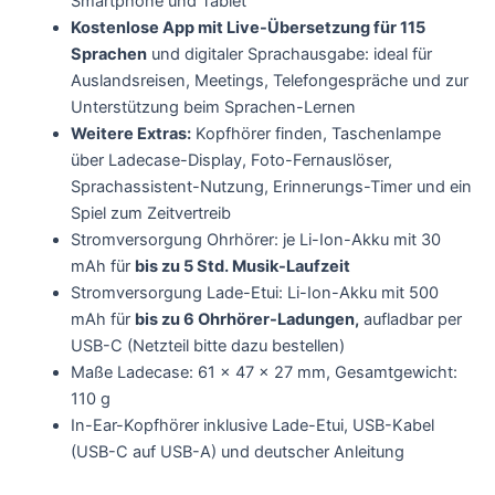
Smartphone und Tablet
Kostenlose App mit Live-Übersetzung für 115
Sprachen
und digitaler Sprachausgabe: ideal für
Auslandsreisen, Meetings, Telefongespräche und zur
Unterstützung beim Sprachen-Lernen
Weitere Extras:
Kopfhörer finden, Taschenlampe
über Ladecase-Display, Foto-Fernauslöser,
Sprachassistent-Nutzung, Erinnerungs-Timer und ein
Spiel zum Zeitvertreib
Stromversorgung Ohrhörer: je Li-Ion-Akku mit 30
mAh für
bis zu 5 Std. Musik-Laufzeit
Stromversorgung Lade-Etui: Li-Ion-Akku mit 500
mAh für
bis zu 6 Ohrhörer-Ladungen,
aufladbar per
USB-C (Netzteil bitte dazu bestellen)
Maße Ladecase: 61 x 47 x 27 mm, Gesamtgewicht:
110 g
In-Ear-Kopfhörer inklusive Lade-Etui, USB-Kabel
(USB-C auf USB-A) und deutscher Anleitung