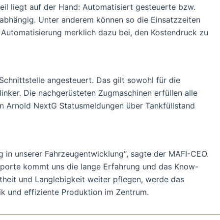
eil liegt auf der Hand: Automatisiert gesteuerte bzw.
abhängig. Unter anderem können so die Einsatzzeiten
e Automatisierung merklich dazu bei, den Kostendruck zu
hnittstelle angesteuert. Das gilt sowohl für die
nker. Die nachgerüsteten Zugmaschinen erfüllen alle
on Arnold NextG Statusmeldungen über Tankfüllstand
g in unserer Fahrzeugentwicklung“, sagte der MAFI-CEO.
sporte kommt uns die lange Erfahrung und das Know-
theit und Langlebigkeit weiter pflegen, werde das
ik und effiziente Produktion im Zentrum.