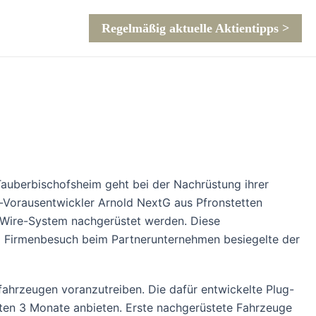
Regelmäßig aktuelle Aktientipps >
uberbischofsheim geht bei der Nachrüstung ihrer
-Vorausentwickler Arnold NextG aus Pfronstetten
-Wire-System nachgerüstet werden. Diese
em Firmenbesuch beim Partnerunternehmen besiegelte der
ahrzeugen voranzutreiben. Die dafür entwickelte Plug-
ten 3 Monate anbieten. Erste nachgerüstete Fahrzeuge