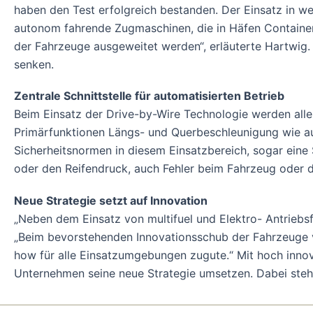
haben den Test erfolgreich bestanden. Der Einsatz in wei
autonom fahrende Zugmaschinen, die in Häfen Container
der Fahrzeuge ausgeweitet werden“, erläuterte Hartwig.
senken.
Zentrale Schnittstelle für automatisierten Betrieb
Beim Einsatz der Drive-by-Wire Technologie werden alle 
Primärfunktionen Längs- und Querbeschleunigung wie au
Sicherheitsnormen in diesem Einsatzbereich, sogar ein
oder den Reifendruck, auch Fehler beim Fahrzeug oder d
Neue Strategie setzt auf Innovation
„Neben dem Einsatz von multifuel und Elektro- Antriebs
„Beim bevorstehenden Innovationsschub der Fahrzeuge 
how für alle Einsatzumgebungen zugute.“ Mit hoch innova
Unternehmen seine neue Strategie umsetzen. Dabei stehe