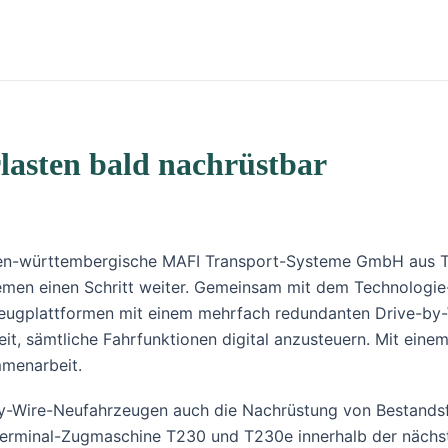
asten bald nachrüstbar
en-württembergische MAFI Transport-Systeme GmbH aus Ta
men einen Schritt weiter. Gemeinsam mit dem Technologie
eugplattformen mit einem mehrfach redundanten Drive-by
it, sämtliche Fahrfunktionen digital anzusteuern. Mit ein
mmenarbeit.
-by-Wire-Neufahrzeugen auch die Nachrüstung von Bestandsf
Terminal-Zugmaschine T230 und T230e innerhalb der nächs