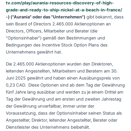
tv.com/play/aurania-resources-discovery-of-high-
grade-and-ready-to-ship-nickel-at-a-beach-in-france/
-)
("Aurania" oder das "Unternehmen")
gibt bekannt, dass
sein Board of Directors 2.465.000 Aktienoptionen an
Directors, Officers, Mitarbeiter und Berater (die
"Optionsinhaber") gemäß den Bestimmungen und
Bedingungen des Incentive Stock Option Plans des
Unternehmens gewährt hat.
Die 2.465.000 Aktienoptionen wurden den Direktoren,
leitenden Angestellten, Mitarbeitern und Beratern am 30.
Juni 2025 gewährt und haben einen Ausübungspreis von
0,23 CAD. Diese Optionen sind ab dem Tag der Gewährung
fünf Jahre lang ausübbar und werden zu je einem Drittel am
Tag der Gewährung und am ersten und zweiten Jahrestag
der Gewährung unverfallbar, immer unter der
Voraussetzung, dass der Optionsinhaber seinen Status als
Angestellter, Direktor, leitender Angestellter, Berater oder
Dienstleister des Unternehmens beibehält.