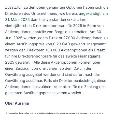
Zusätzlich zu den oben genannten Optionen haben sich die
Direktoren des Unternehmens, wie bereits
angekündigt, am
31. März 2025
damit einverstanden erklärt, ihre
vierteljährlichen Direktorenhonorare für 2025 in Form von
Aktienoptionen anstelle von Bargeld zu erhalten. Am 30.
Juni 2025 wurden jedem Direktor 27.000 Aktienoptionen zu
einem Ausübungspreis von 0,23 CAD gewährt. Insgesamt
wurden den Direktoren 108.000 Aktienoptionen als Ersatz
für ihre Direktorenhonorare für das zweite Finanzquartal
2025 gewährt. Alle diese Aktienoptionen können über
einen Zeitraum von drei Jahren ab dem Datum der
Gewährung ausgeübt werden und sind sofort nach der
Gewährung ausübbar. Falls ein Direktor beabsichtigt, diese
Aktienoptionen auszuüben, ist er allein für die Zahlung des
gesamten Ausübungspreises verantwortlich.
Über Aurania
Aurania ist ein Mineralexplorationsunternehmen, das sich