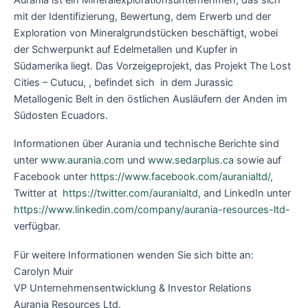
mit der Identifizierung, Bewertung, dem Erwerb und der
Exploration von Mineralgrundstücken beschäftigt, wobei
der Schwerpunkt auf Edelmetallen und Kupfer in
Südamerika liegt. Das Vorzeigeprojekt, das Projekt The Lost
Cities – Cutucu, , befindet sich in dem Jurassic
Metallogenic Belt in den östlichen Ausläufern der Anden im
Südosten Ecuadors.
Informationen über Aurania und technische Berichte sind
unter
www.aurania.com
und
www.sedarplus.ca
sowie auf
Facebook unter
https://www.facebook.com/auranialtd/
,
Twitter at
https://twitter.com/auranialtd
, and LinkedIn unter
https://www.linkedin.com/company/aurania-resources-ltd-
verfügbar.
Für weitere Informationen wenden Sie sich bitte an:
Carolyn Muir
VP Unternehmensentwicklung & Investor Relations
Aurania Resources Ltd.