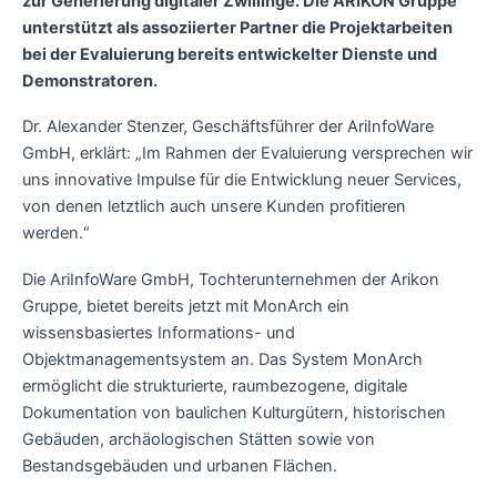
zur Generierung digitaler Zwillinge. Die ARIKON Gruppe
unterstützt als assoziierter Partner die Projektarbeiten
bei der Evaluierung bereits entwickelter Dienste und
Demonstratoren.
Dr. Alexander Stenzer, Geschäftsführer der AriInfoWare
GmbH, erklärt: „Im Rahmen der Evaluierung versprechen wir
uns innovative Impulse für die Entwicklung neuer Services,
von denen letztlich auch unsere Kunden profitieren
werden.“
Die AriInfoWare GmbH, Tochterunternehmen der Arikon
Gruppe, bietet bereits jetzt mit MonArch ein
wissensbasiertes Informations- und
Objektmanagementsystem an. Das System MonArch
ermöglicht die strukturierte, raumbezogene, digitale
Dokumentation von baulichen Kulturgütern, historischen
Gebäuden, archäologischen Stätten sowie von
Bestandsgebäuden und urbanen Flächen.