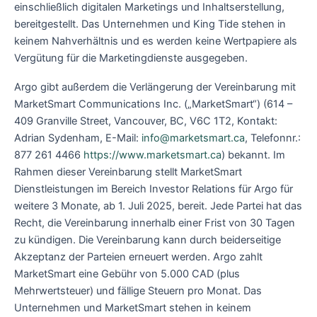
einschließlich digitalen Marketings und Inhaltserstellung,
bereitgestellt. Das Unternehmen und King Tide stehen in
keinem Nahverhältnis und es werden keine Wertpapiere als
Vergütung für die Marketingdienste ausgegeben.
Argo gibt außerdem die Verlängerung der Vereinbarung mit
MarketSmart Communications Inc. („MarketSmart“) (614 –
409 Granville Street, Vancouver, BC, V6C 1T2, Kontakt:
Adrian Sydenham, E-Mail:
info@marketsmart.ca
, Telefonnr.:
877 261 4466
https://www.marketsmart.ca
) bekannt. Im
Rahmen dieser Vereinbarung stellt MarketSmart
Dienstleistungen im Bereich Investor Relations für Argo für
weitere 3 Monate, ab 1. Juli 2025, bereit. Jede Partei hat das
Recht, die Vereinbarung innerhalb einer Frist von 30 Tagen
zu kündigen. Die Vereinbarung kann durch beiderseitige
Akzeptanz der Parteien erneuert werden. Argo zahlt
MarketSmart eine Gebühr von 5.000 CAD (plus
Mehrwertsteuer) und fällige Steuern pro Monat. Das
Unternehmen und MarketSmart stehen in keinem