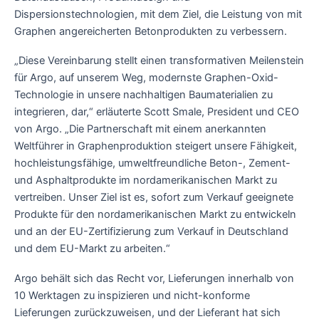
Dispersionstechnologien, mit dem Ziel, die Leistung von mit
Graphen angereicherten Betonprodukten zu verbessern.
„Diese Vereinbarung stellt einen transformativen Meilenstein
für Argo, auf unserem Weg, modernste Graphen-Oxid-
Technologie in unsere nachhaltigen Baumaterialien zu
integrieren, dar,“ erläuterte Scott Smale, President und CEO
von Argo. „Die Partnerschaft mit einem anerkannten
Weltführer in Graphenproduktion steigert unsere Fähigkeit,
hochleistungsfähige, umweltfreundliche Beton-, Zement-
und Asphaltprodukte im nordamerikanischen Markt zu
vertreiben. Unser Ziel ist es, sofort zum Verkauf geeignete
Produkte für den nordamerikanischen Markt zu entwickeln
und an der EU-Zertifizierung zum Verkauf in Deutschland
und dem EU-Markt zu arbeiten.“
Argo behält sich das Recht vor, Lieferungen innerhalb von
10 Werktagen zu inspizieren und nicht-konforme
Lieferungen zurückzuweisen, und der Lieferant hat sich