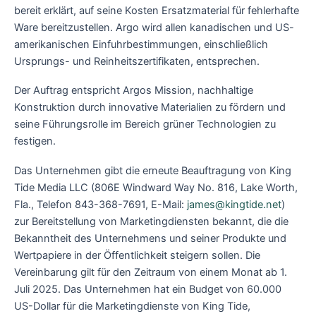
bereit erklärt, auf seine Kosten Ersatzmaterial für fehlerhafte
Ware bereitzustellen. Argo wird allen kanadischen und US-
amerikanischen Einfuhrbestimmungen, einschließlich
Ursprungs- und Reinheitszertifikaten, entsprechen.
Der Auftrag entspricht Argos Mission, nachhaltige
Konstruktion durch innovative Materialien zu fördern und
seine Führungsrolle im Bereich grüner Technologien zu
festigen.
Das Unternehmen gibt die erneute Beauftragung von King
Tide Media LLC (806E Windward Way No. 816, Lake Worth,
Fla., Telefon 843-368-7691, E-Mail:
james@kingtide.net
)
zur Bereitstellung von Marketingdiensten bekannt, die die
Bekanntheit des Unternehmens und seiner Produkte und
Wertpapiere in der Öffentlichkeit steigern sollen. Die
Vereinbarung gilt für den Zeitraum von einem Monat ab 1.
Juli 2025. Das Unternehmen hat ein Budget von 60.000
US-Dollar für die Marketingdienste von King Tide,