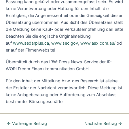
Fassung kann gekürzt oder zusammengefasst sein. Es wird
keine Verantwortung oder Haftung für den Inhalt, die
Richtigkeit, die Angemessenheit oder die Genauigkeit dieser
Übersetzung übernommen. Aus Sicht des Übersetzers stellt
die Meldung keine Kauf- oder Verkaufsempfehlung dar! Bitte
beachten Sie die englische Originalmeldung
auf
www.sedarplus.ca
,
www.sec.gov
,
www.asx.com.au/
od
er auf der Firmenwebsite!
Übermittelt durch das IRW-Press News-Service der IR-
WORLD.com Finanzkommunikation GmbH
Für den Inhalt der Mitteilung bzw. des Research ist alleine
der Ersteller der Nachricht verantwortlich. Diese Meldung ist
keine Anlageberatung oder Aufforderung zum Abschluss
bestimmter Börsengeschäfte.
←
Vorheriger Beitrag
Nächster Beitrag
→