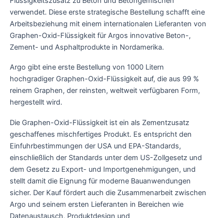
Flüssigkeitszusatz zu Beton und Betongemischen
verwendet. Diese erste strategische Bestellung schafft eine
Arbeitsbeziehung mit einem internationalen Lieferanten von
Graphen-Oxid-Flüssigkeit für Argos innovative Beton-,
Zement- und Asphaltprodukte in Nordamerika.
Argo gibt eine erste Bestellung von 1000 Litern
hochgradiger Graphen-Oxid-Flüssigkeit auf, die aus 99 %
reinem Graphen, der reinsten, weltweit verfügbaren Form,
hergestellt wird.
Die Graphen-Oxid-Flüssigkeit ist ein als Zementzusatz
geschaffenes mischfertiges Produkt. Es entspricht den
Einfuhrbestimmungen der USA und EPA-Standards,
einschließlich der Standards unter dem US-Zollgesetz und
dem Gesetz zu Export- und Importgenehmigungen, und
stellt damit die Eignung für moderne Bauanwendungen
sicher. Der Kauf fördert auch die Zusammenarbeit zwischen
Argo und seinem ersten Lieferanten in Bereichen wie
Datenaustausch, Produktdesign und