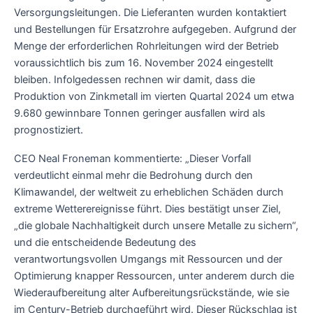
Versorgungsleitungen. Die Lieferanten wurden kontaktiert
und Bestellungen für Ersatzrohre aufgegeben. Aufgrund der
Menge der erforderlichen Rohrleitungen wird der Betrieb
voraussichtlich bis zum 16. November 2024 eingestellt
bleiben. Infolgedessen rechnen wir damit, dass die
Produktion von Zinkmetall im vierten Quartal 2024 um etwa
9.680 gewinnbare Tonnen geringer ausfallen wird als
prognostiziert.
CEO Neal Froneman kommentierte: „Dieser Vorfall
verdeutlicht einmal mehr die Bedrohung durch den
Klimawandel, der weltweit zu erheblichen Schäden durch
extreme Wetterereignisse führt. Dies bestätigt unser Ziel,
„die globale Nachhaltigkeit durch unsere Metalle zu sichern“,
und die entscheidende Bedeutung des
verantwortungsvollen Umgangs mit Ressourcen und der
Optimierung knapper Ressourcen, unter anderem durch die
Wiederaufbereitung alter Aufbereitungsrückstände, wie sie
im Century-Betrieb durchgeführt wird. Dieser Rückschlag ist