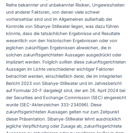
Reihe bekannter und unbekannter Risiken, Ungewissheiten
und anderer Faktoren, von denen viele schwer
vorhersehbar sind und im Allgemeinen außerhalb der
Kontrolle von Sibanye-Stillwater liegen, was dazu führen
könnte, dass die tatsächlichen Ergebnisse und Resultate
wesentlich von den historischen Ergebnissen oder von
jeglichen zukünftigen Ergebnissen abweichen, die in
solchen zukunftsgerichteten Aussagen ausgedrückt oder
impliziert werden. Folglich sollten diese zukunftsgerichteten
Aussagen im Lichte verschiedener wichtiger Faktoren
betrachtet werden, einschließlich derer, die im Integrierten
Bericht 2023 von Sibanye-Stillwater und im Jahresbericht
auf Formular 20-F dargelegt sind, der am 26. April 2024 bei
der Securities and Exchange Commission (SEC) eingereicht
wurde (SEC-Aktenzeichen 333-234096). Diese
zukunftsgerichteten Aussagen gelten nur zum Zeitpunkt
dieser Präsentation. Sibanye-Stillwater lehnt ausdrücklich
jegliche Verpflichtung oder Zusage ab, zukunftsgerichtete