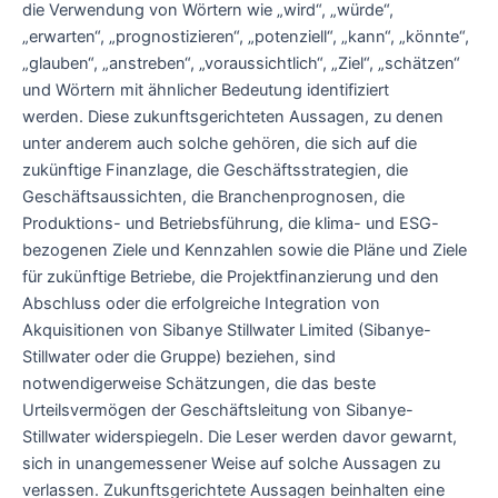
die Verwendung von Wörtern wie „wird“, „würde“,
„erwarten“, „prognostizieren“, „potenziell“, „kann“, „könnte“,
„glauben“, „anstreben“, „voraussichtlich“, „Ziel“, „schätzen“
und Wörtern mit ähnlicher Bedeutung identifiziert
werden. Diese zukunftsgerichteten Aussagen, zu denen
unter anderem auch solche gehören, die sich auf die
zukünftige Finanzlage, die Geschäftsstrategien, die
Geschäftsaussichten, die Branchenprognosen, die
Produktions- und Betriebsführung, die klima- und ESG-
bezogenen Ziele und Kennzahlen sowie die Pläne und Ziele
für zukünftige Betriebe, die Projektfinanzierung und den
Abschluss oder die erfolgreiche Integration von
Akquisitionen von Sibanye Stillwater Limited (Sibanye-
Stillwater oder die Gruppe) beziehen, sind
notwendigerweise Schätzungen, die das beste
Urteilsvermögen der Geschäftsleitung von Sibanye-
Stillwater widerspiegeln. Die Leser werden davor gewarnt,
sich in unangemessener Weise auf solche Aussagen zu
verlassen. Zukunftsgerichtete Aussagen beinhalten eine