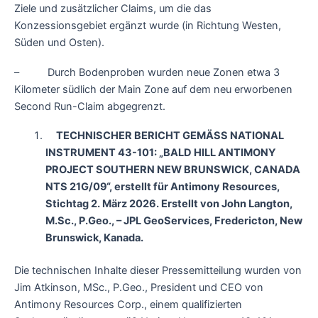
Ziele und zusätzlicher Claims, um die das
Konzessionsgebiet ergänzt wurde (in Richtung Westen,
Süden und Osten).
– Durch Bodenproben wurden neue Zonen etwa 3
Kilometer südlich der Main Zone auf dem neu erworbenen
Second Run-Claim abgegrenzt.
TECHNISCHER BERICHT GEMÄSS NATIONAL
INSTRUMENT 43-101: „BALD HILL ANTIMONY
PROJECT SOUTHERN NEW BRUNSWICK, CANADA
NTS 21G/09“, erstellt für Antimony Resources,
Stichtag 2. März 2026. Erstellt von John Langton,
M.Sc., P.Geo., – JPL GeoServices, Fredericton, New
Brunswick, Kanada.
Die technischen Inhalte dieser Pressemitteilung wurden von
Jim Atkinson, MSc., P.Geo., President und CEO von
Antimony Resources Corp., einem qualifizierten