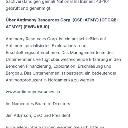
Sachverständigen gemäß National Instrument 43-101,
geprüft und genehmigt.
Über Antimony Resources Corp. (CSE: ATMY) (OTCQB:
ATMYF) (FWB: K8J0)
Antimony Resources Corp. ist ein ausschließlich auf
Antimon spezialisiertes Explorations- und
Erschließungsunternehmen. Das Managementteam des
Unternehmens verfügt über weitreichende Erfahrung in den
Bereichen Finanzierung, Exploration, Erschließung und
Bergbau. Das Unternehmen ist bestrebt, ein bedeutender
Antimonproduzent in Nordamerika zu werden.
www.antimonyresources.ca
Im Namen des Board of Directors
Jim Atkinson, CEO und President
Für weitere Informationen wenden Sie sich bitte an: