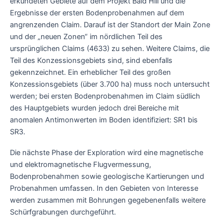
erkundeten Gebiete auf dem Projekt Bald Hill und die
Ergebnisse der ersten Bodenprobenahmen auf dem
angrenzenden Claim. Darauf ist der Standort der Main Zone
und der „neuen Zonen“ im nördlichen Teil des
ursprünglichen Claims (4633) zu sehen. Weitere Claims, die
Teil des Konzessionsgebiets sind, sind ebenfalls
gekennzeichnet. Ein erheblicher Teil des großen
Konzessionsgebiets (über 3.700 ha) muss noch untersucht
werden; bei ersten Bodenprobenahmen im Claim südlich
des Hauptgebiets wurden jedoch drei Bereiche mit
anomalen Antimonwerten im Boden identifiziert: SR1 bis
SR3.
Die nächste Phase der Exploration wird eine magnetische
und elektromagnetische Flugvermessung,
Bodenprobenahmen sowie geologische Kartierungen und
Probenahmen umfassen. In den Gebieten von Interesse
werden zusammen mit Bohrungen gegebenenfalls weitere
Schürfgrabungen durchgeführt.