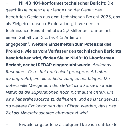
–
NI-43-101-konformer technischer Bericht:
Die
geschätzte potenzielle Menge und der Gehalt des
bebohrten Gebiets aus dem technischen Bericht 2025, das
als Zielgebiet unserer Exploration gilt, werden im
technischen Bericht mit etwa 2,7 Millionen Tonnen mit
einem Gehalt von 3 % bis 4 % Antimon
1
angegeben
.
Weitere Einzelheiten zum Potenzial des
Projekts, wie es vom Verfasser des technischen Berichts
beschrieben wird, finden Sie im NI 43-101-konformen
Bericht, der bei SEDAR eingereicht wurde.
Antimony
Resources Corp. hat noch nicht genügend Arbeiten
durchgeführt, um diese Schätzung zu bestätigen. Die
potenzielle Menge und der Gehalt sind konzeptioneller
Natur, da die Explorationen noch nicht ausreichten, um
eine Mineralressource zu definieren, und es ist ungewiss,
ob weitere Explorationen dazu führen werden, dass das
Ziel als Mineralressource abgegrenzt wird.
– Erweiterungspotenzial aufgrund kürzlich entdeckter