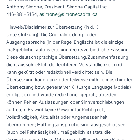
Anthony Simone, President, Simone Capital Inc.
416-881-5154,
asimone@simonecapital.ca
Hinweis/Disclaimer zur Übersetzung (inkl. KI-
Unterstützung): Die Originalmeldung in der
Ausgangssprache (in der Regel Englisch) ist die einzige
maßgebliche, autorisierte und rechtsverbindliche Fassung.
Diese deutschsprachige Übersetzung/Zusammenfassung
dient ausschließlich der leichteren Verständlichkeit und
kann gekürzt oder redaktionell verdichtet sein. Die
Übersetzung kann ganz oder teilweise mithilfe maschineller
Übersetzung bzw. generativer KI (Large Language Models)
erfolgt sein und wurde redaktionell geprüft; trotzdem
können Fehler, Auslassungen oder Sinnverschiebungen
auftreten. Es wird keine Gewähr für Richtigkeit,
Vollständigkeit, Aktualität oder Angemessenheit
übernommen; Haftungsansprüche sind ausgeschlossen
(auch bei Fahrlässigkeit), maßgeblich ist stets die
Originalfassung. Diese Mitteilung stellt weder eine Kauf-