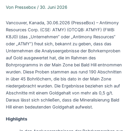
Von
Pressebox
/
30. Juni 2026
Vancouver, Kanada, 30.06.2026 (PresseBox) – Antimony
Resources Corp. (CSE: ATMY) (OTCQB: ATMYF) (FWB:
K8J0) (das „Unternehmen“ oder „Antimony Resources“
oder „ATMY“) freut sich, bekannt zu geben, dass das
Unternehmen die Analyseergebnisse der Bohrkernproben
auf Gold ausgewertet hat, die im Rahmen des
Bohrprogramms in der Main Zone bei Bald Hill entnommen
wurden. Diese Proben stammen aus rund 190 Abschnitten
in über 45 Bohrlöchern, die bis dato in der Main Zone
niedergebracht wurden. Die Ergebnisse beziehen sich auf
Abschnitte mit einem Goldgehalt von mehr als 0,5 g/t.
Daraus lässt sich schließen, dass die Mineralisierung Bald
Hill einen bedeutenden Goldgehalt aufweist.
Highlights