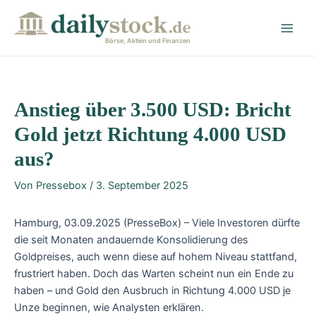
Zum
Post
Main
Inhalt
navigation
Men
springen
Börse, Aktien und Finanzen
Anstieg über 3.500 USD: Bricht
Gold jetzt Richtung 4.000 USD
aus?
Von
Pressebox
/
3. September 2025
Hamburg, 03.09.2025 (PresseBox) – Viele Investoren dürfte
die seit Monaten andauernde Konsolidierung des
Goldpreises, auch wenn diese auf hohem Niveau stattfand,
frustriert haben. Doch das Warten scheint nun ein Ende zu
haben – und Gold den Ausbruch in Richtung 4.000 USD je
Unze beginnen, wie Analysten erklären.