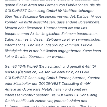
gelten für alle Arten und Formen von Publikationen, die die
GOLDINVEST Consulting GmbH für Veröffentlichungen
über Terra Balcanica Resources verwendet. Darüber hinaus
können wir nicht ausschließen, dass andere Börsenbriefe,
Medien oder Research-Unternehmen die von uns
besprochenen Aktien im gleichen Zeitraum besprechen.
Daher kann es in diesem Zeitraum zu einer symmetrischen
Informations- und Meinungsbildung kommen. Für die
Richtigkeit der in der Publikation angegebenen Kurse kann
keine Gewähr übernommen werden.
Gemäß §34b WpHG (Deutschland) und gemäß § 48f (5)
BörseG (Österreich) weisen wir darauf hin, dass die
GOLDINVEST Consulting GmbH, Partner, Autoren, Kunden
oder Mitarbeiter der GOLDINVEST Consulting GmbH
Anteile an Ucore Rare Metals halten und somit ein
Interessenkonflikt besteht. Die GOLDINVEST Consulting
GmbH behält sich zudem vor, jederzeit Aktien des
Unternehmens zu kaufen oder zu verkaufen. Dies kann