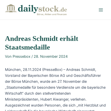
Zum
Post
Main
Inhalt
navigation
Men
springen
Börse, Aktien und Finanzen
Andreas Schmidt erhält
Staatsmedaille
Von
Pressebox
/
28. November 2024
München, 28.11.2024 (PresseBox) – Andreas Schmidt,
Vorstand der Bayerischen Börse AG und Geschäftsführer
der Börse München, wurde am 27. November die
„Staatsmedaille für besondere Verdienste um die bayerische
Wirtschaft“ durch den stellvertretenden
Ministerpräsidenten, Hubert Aiwanger, verliehen.
Ausgezeichnet wurden Personen, die sich „mit Herzblut und