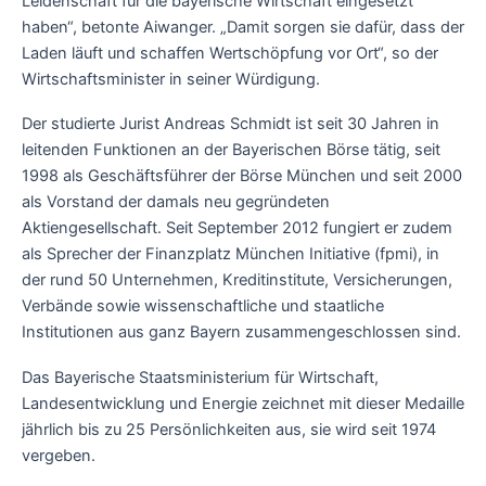
Leidenschaft für die bayerische Wirtschaft eingesetzt
haben“, betonte Aiwanger. „Damit sorgen sie dafür, dass der
Laden läuft und schaffen Wertschöpfung vor Ort“, so der
Wirtschaftsminister in seiner Würdigung.
Der studierte Jurist Andreas Schmidt ist seit 30 Jahren in
leitenden Funktionen an der Bayerischen Börse tätig, seit
1998 als Geschäftsführer der Börse München und seit 2000
als Vorstand der damals neu gegründeten
Aktiengesellschaft. Seit September 2012 fungiert er zudem
als Sprecher der Finanzplatz München Initiative (fpmi), in
der rund 50 Unternehmen, Kreditinstitute, Versicherungen,
Verbände sowie wissenschaftliche und staatliche
Institutionen aus ganz Bayern zusammengeschlossen sind.
Das Bayerische Staatsministerium für Wirtschaft,
Landesentwicklung und Energie zeichnet mit dieser Medaille
jährlich bis zu 25 Persönlichkeiten aus, sie wird seit 1974
vergeben.