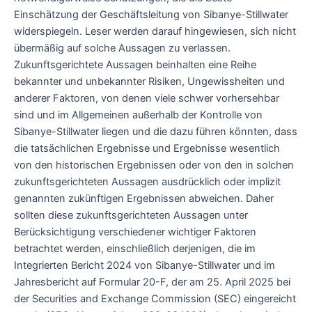
Einschätzung der Geschäftsleitung von Sibanye-Stillwater
widerspiegeln. Leser werden darauf hingewiesen, sich nicht
übermäßig auf solche Aussagen zu verlassen.
Zukunftsgerichtete Aussagen beinhalten eine Reihe
bekannter und unbekannter Risiken, Ungewissheiten und
anderer Faktoren, von denen viele schwer vorhersehbar
sind und im Allgemeinen außerhalb der Kontrolle von
Sibanye-Stillwater liegen und die dazu führen könnten, dass
die tatsächlichen Ergebnisse und Ergebnisse wesentlich
von den historischen Ergebnissen oder von den in solchen
zukunftsgerichteten Aussagen ausdrücklich oder implizit
genannten zukünftigen Ergebnissen abweichen. Daher
sollten diese zukunftsgerichteten Aussagen unter
Berücksichtigung verschiedener wichtiger Faktoren
betrachtet werden, einschließlich derjenigen, die im
Integrierten Bericht 2024 von Sibanye-Stillwater und im
Jahresbericht auf Formular 20-F, der am 25. April 2025 bei
der Securities and Exchange Commission (SEC) eingereicht