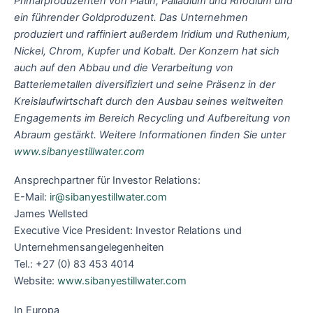
Primärproduzenten von Platin, Palladium und Rhodium und
ein führender Goldproduzent. Das Unternehmen
produziert und raffiniert außerdem Iridium und Ruthenium,
Nickel, Chrom, Kupfer und Kobalt. Der Konzern hat sich
auch auf den Abbau und die Verarbeitung von
Batteriemetallen diversifiziert und seine Präsenz in der
Kreislaufwirtschaft durch den Ausbau seines weltweiten
Engagements im Bereich Recycling und Aufbereitung von
Abraum gestärkt. Weitere Informationen finden Sie unter
www.sibanyestillwater.com
Ansprechpartner für Investor Relations:
E-Mail:
ir@sibanyestillwater.com
James Wellsted
Executive Vice President: Investor Relations und
Unternehmensangelegenheiten
Tel.: +27 (0) 83 453 4014
Website:
www.sibanyestillwater.com
In Europa