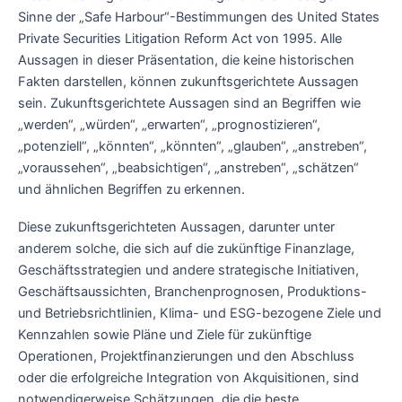
Sinne der „Safe Harbour“-Bestimmungen des United States
Private Securities Litigation Reform Act von 1995. Alle
Aussagen in dieser Präsentation, die keine historischen
Fakten darstellen, können zukunftsgerichtete Aussagen
sein. Zukunftsgerichtete Aussagen sind an Begriffen wie
„werden“, „würden“, „erwarten“, „prognostizieren“,
„potenziell“, „könnten“, „könnten“, „glauben“, „anstreben“,
„voraussehen“, „beabsichtigen“, „anstreben“, „schätzen“
und ähnlichen Begriffen zu erkennen.
Diese zukunftsgerichteten Aussagen, darunter unter
anderem solche, die sich auf die zukünftige Finanzlage,
Geschäftsstrategien und andere strategische Initiativen,
Geschäftsaussichten, Branchenprognosen, Produktions-
und Betriebsrichtlinien, Klima- und ESG-bezogene Ziele und
Kennzahlen sowie Pläne und Ziele für zukünftige
Operationen, Projektfinanzierungen und den Abschluss
oder die erfolgreiche Integration von Akquisitionen, sind
notwendigerweise Schätzungen, die die beste