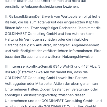
ausschließlich auf das Unternehmen und nicht auf
persönliche Anlageentscheidungen beziehen.
II. RisikoaufklärungDer Erwerb von Wertpapieren birgt hohe
Risiken, die bis zum Totalverlust des eingesetzten Kapitals
führen können. Trotz sorgfältiger Recherche übernimmt die
GOLDINVEST Consulting GmbH und ihre Autoren keine
Haftung für Vermögensschäden oder die inhaltliche
Garantie bezüglich Aktualität, Richtigkeit, Angemessenheit
und Vollständigkeit der veröffentlichten Informationen. Bitte
beachten Sie auch unsere weiteren Nutzungshinweise.
III. InteressenkonflikteGemäß §34b WpHG und §48f Abs. 5
BörseG (Österreich) weisen wir darauf hin, dass die
GOLDINVEST Consulting GmbH sowie ihre Partner,
Auftraggeber oder Mitarbeiter Aktien der oben genannten
Unternehmen halten. Zudem besteht ein Beratungs- oder
sonstiger Dienstleistungsvertrag zwischen diesen
Unternehmen und der GOLDINVEST Consulting GmbH, und
es ist möglich, dass die GOLDINVEST Consulting GmbH