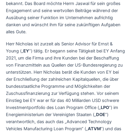
bekannt. Das Board möchte Herrn Jaswal für sein großes
Engagement und seine wertvollen Beiträge während der
Ausübung seiner Funktion im Unternehmen aufrichtig
danken und wünscht ihm für seine zukünftigen Aufgaben
alles Gute.
Herr Nicholas ist zurzeit als Senior Advisor für Ernst &
Young („
EY
“) tätig. Er begann seine Tätigkeit bei EY Anfang
2021, um die Firma und ihre Kunden bei der Beschaffung
von Finanzmitteln aus Quellen der US-Bundesregierung zu
unterstützen. Herr Nicholas berät die Kunden von EY bei
der Erschließung der zahlreichen Kapitalquellen, die über
bundesstaatliche Programme und Möglichkeiten der
Zuschussfinanzierung zur Verfügung stehen. Vor seinem
Einstieg bei EY war er für das 40 Milliarden USD schwere
Investmentportfolio des Loan Program Office („
LPO
“) im
Energieministerium der Vereinigten Staaten („
DOE
“)
verantwortlich, das auch das „Advanced Technology
Vehicles Manufacturing Loan Program“ („
ATVM
“) und das