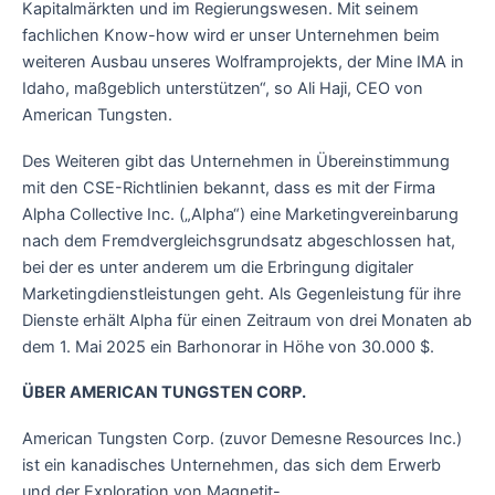
Kapitalmärkten und im Regierungswesen. Mit seinem
fachlichen Know-how wird er unser Unternehmen beim
weiteren Ausbau unseres Wolframprojekts, der Mine IMA in
Idaho, maßgeblich unterstützen“, so Ali Haji, CEO von
American Tungsten.
Des Weiteren gibt das Unternehmen in Übereinstimmung
mit den CSE-Richtlinien bekannt, dass es mit der Firma
Alpha Collective Inc. („Alpha“) eine Marketingvereinbarung
nach dem Fremdvergleichsgrundsatz abgeschlossen hat,
bei der es unter anderem um die Erbringung digitaler
Marketingdienstleistungen geht. Als Gegenleistung für ihre
Dienste erhält Alpha für einen Zeitraum von drei Monaten ab
dem 1. Mai 2025 ein Barhonorar in Höhe von 30.000 $.
ÜBER AMERICAN TUNGSTEN CORP.
American Tungsten Corp. (zuvor Demesne Resources Inc.)
ist ein kanadisches Unternehmen, das sich dem Erwerb
und der Exploration von Magnetit-