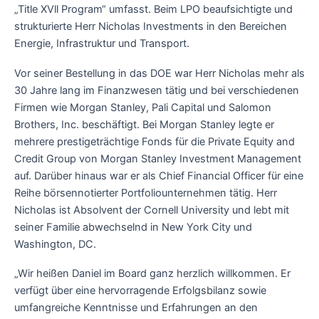
„Title XVll Program“ umfasst. Beim LPO beaufsichtigte und
strukturierte Herr Nicholas Investments in den Bereichen
Energie, Infrastruktur und Transport.
Vor seiner Bestellung in das DOE war Herr Nicholas mehr als
30 Jahre lang im Finanzwesen tätig und bei verschiedenen
Firmen wie Morgan Stanley, Pali Capital und Salomon
Brothers, Inc. beschäftigt. Bei Morgan Stanley legte er
mehrere prestigeträchtige Fonds für die Private Equity and
Credit Group von Morgan Stanley Investment Management
auf. Darüber hinaus war er als Chief Financial Officer für eine
Reihe börsennotierter Portfoliounternehmen tätig. Herr
Nicholas ist Absolvent der Cornell University und lebt mit
seiner Familie abwechselnd in New York City und
Washington, DC.
„Wir heißen Daniel im Board ganz herzlich willkommen. Er
verfügt über eine hervorragende Erfolgsbilanz sowie
umfangreiche Kenntnisse und Erfahrungen an den