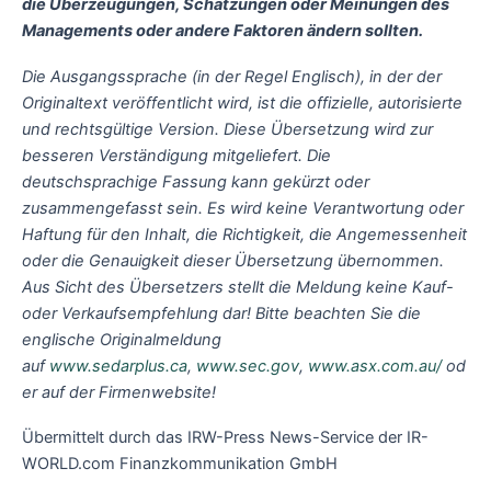
die Überzeugungen, Schätzungen oder Meinungen des
Managements oder andere Faktoren ändern sollten.
Die Ausgangssprache (in der Regel Englisch), in der der
Originaltext veröffentlicht wird, ist die offizielle, autorisierte
und rechtsgültige Version. Diese Übersetzung wird zur
besseren Verständigung mitgeliefert. Die
deutschsprachige Fassung kann gekürzt oder
zusammengefasst sein. Es wird keine Verantwortung oder
Haftung für den Inhalt, die Richtigkeit, die Angemessenheit
oder die Genauigkeit dieser Übersetzung übernommen.
Aus Sicht des Übersetzers stellt die Meldung keine Kauf-
oder Verkaufsempfehlung dar! Bitte beachten Sie die
englische Originalmeldung
auf
www.sedarplus.ca
,
www.sec.gov
,
www.asx.com.au/
od
er auf der Firmenwebsite!
Übermittelt durch das IRW-Press News-Service der IR-
WORLD.com Finanzkommunikation GmbH