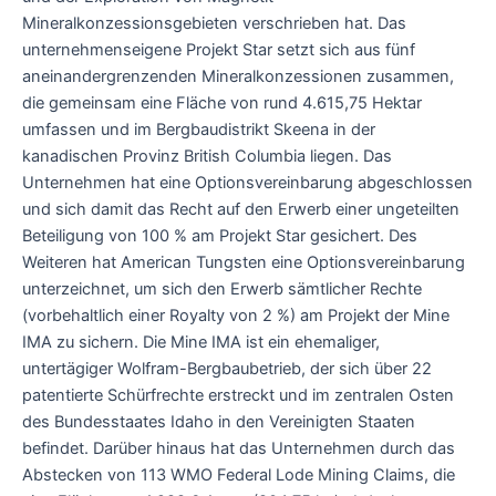
Mineralkonzessionsgebieten verschrieben hat. Das
unternehmenseigene Projekt Star setzt sich aus fünf
aneinandergrenzenden Mineralkonzessionen zusammen,
die gemeinsam eine Fläche von rund 4.615,75 Hektar
umfassen und im Bergbaudistrikt Skeena in der
kanadischen Provinz British Columbia liegen. Das
Unternehmen hat eine Optionsvereinbarung abgeschlossen
und sich damit das Recht auf den Erwerb einer ungeteilten
Beteiligung von 100 % am Projekt Star gesichert. Des
Weiteren hat American Tungsten eine Optionsvereinbarung
unterzeichnet, um sich den Erwerb sämtlicher Rechte
(vorbehaltlich einer Royalty von 2 %) am Projekt der Mine
IMA zu sichern. Die Mine IMA ist ein ehemaliger,
untertägiger Wolfram-Bergbaubetrieb, der sich über 22
patentierte Schürfrechte erstreckt und im zentralen Osten
des Bundesstaates Idaho in den Vereinigten Staaten
befindet. Darüber hinaus hat das Unternehmen durch das
Abstecken von 113 WMO Federal Lode Mining Claims, die