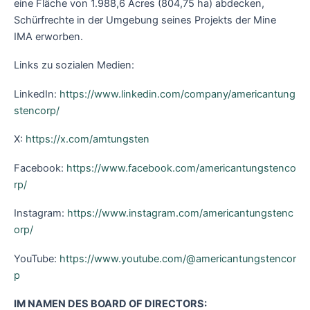
eine Fläche von 1.988,6 Acres (804,75 ha) abdecken,
Schürfrechte in der Umgebung seines Projekts der Mine
IMA erworben.
Links zu sozialen Medien:
LinkedIn:
https://www.linkedin.com/company/americantung
stencorp/
X:
https://x.com/amtungsten
Facebook:
https://www.facebook.com/americantungstenco
rp/
Instagram:
https://www.instagram.com/americantungstenc
orp/
YouTube:
https://www.youtube.com/@americantungstencor
p
IM NAMEN DES BOARD OF DIRECTORS: