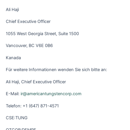
Ali Haji
Chief Executive Officer
1055 West Georgia Street, Suite 1500
Vancouver, BC V6E 0B6
Kanada
Für weitere Informationen wenden Sie sich bitte an:
Ali Haji, Chief Executive Officer
E-Mail:
ir@americantungstencorp.com
Telefon: +1 (647) 871-4571
CSE:TUNG
OTCQB:DEMRF