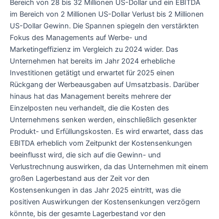
Bereich von 28 bis 32 Millionen US-Dollar und ein EBITDA
im Bereich von 2 Millionen US-Dollar Verlust bis 2 Millionen
US-Dollar Gewinn. Die Spannen spiegeln den verstärkten
Fokus des Managements auf Werbe- und
Marketingeffizienz im Vergleich zu 2024 wider. Das
Unternehmen hat bereits im Jahr 2024 erhebliche
Investitionen getätigt und erwartet für 2025 einen
Rückgang der Werbeausgaben auf Umsatzbasis. Darüber
hinaus hat das Management bereits mehrere der
Einzelposten neu verhandelt, die die Kosten des
Unternehmens senken werden, einschließlich gesenkter
Produkt- und Erfüllungskosten. Es wird erwartet, dass das
EBITDA erheblich vom Zeitpunkt der Kostensenkungen
beeinflusst wird, die sich auf die Gewinn- und
Verlustrechnung auswirken, da das Unternehmen mit einem
großen Lagerbestand aus der Zeit vor den
Kostensenkungen in das Jahr 2025 eintritt, was die
positiven Auswirkungen der Kostensenkungen verzögern
könnte, bis der gesamte Lagerbestand vor den