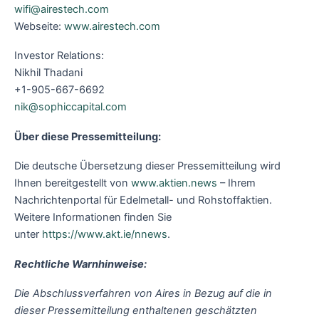
wifi@airestech.com
Webseite:
www.airestech.com
Investor Relations:
Nikhil Thadani
+1-905-667-6692
nik@sophiccapital.com
Über diese Pressemitteilung:
Die deutsche Übersetzung dieser Pressemitteilung wird
Ihnen bereitgestellt von
www.aktien.news
– Ihrem
Nachrichtenportal für Edelmetall- und Rohstoffaktien.
Weitere Informationen finden Sie
unter
https://www.akt.ie/nnews
.
Rechtliche Warnhinweise:
Die Abschlussverfahren von Aires in Bezug auf die in
dieser Pressemitteilung enthaltenen geschätzten