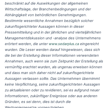
beschränkt auf die Auswirkungen der allgemeinen
Wirtschaftslage, der Branchenbedingungen und der
Abhängigkeit von behördlichen Genehmigungen.
Bestimmte wesentliche Annahmen bezüglich solcher
zukunftsgerichteter Aussagen können in dieser
Pressemitteilung und in der jährlichen und vierteljährlichen
Managementdiskussion und -analyse des Unternehmens
erörtert werden, die unter
www.sedarplus.ca
eingereicht
wurden. Die Leser werden darauf hingewiesen, dass sich
die bei der Erstellung dieser Informationen verwendeten
Annahmen, auch wenn sie zum Zeitpunkt der Erstellung als
vernünftig erachtet wurden, als ungenau erweisen können
und dass man sich daher nicht auf zukunftsgerichtete
Aussagen verlassen sollte. Das Unternehmen übernimmt
keine Verpflichtung, seine zukunftsgerichteten Aussagen
zu aktualisieren oder zu revidieren, sei es aufgrund neuer
Informationen, zukünftiger Ereignisse oder aus anderen
Gründen, es sei denn, dies ist durch die
Wertpapiergesetze vorgeschrieben.