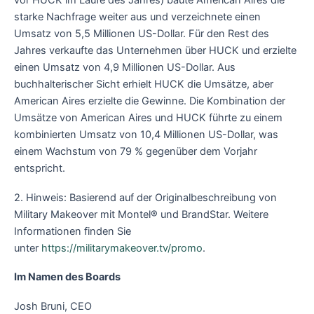
vor HUCK im Laufe des Jahres) baute American Aires die
starke Nachfrage weiter aus und verzeichnete einen
Umsatz von 5,5 Millionen US-Dollar. Für den Rest des
Jahres verkaufte das Unternehmen über HUCK und erzielte
einen Umsatz von 4,9 Millionen US-Dollar. Aus
buchhalterischer Sicht erhielt HUCK die Umsätze, aber
American Aires erzielte die Gewinne. Die Kombination der
Umsätze von American Aires und HUCK führte zu einem
kombinierten Umsatz von 10,4 Millionen US-Dollar, was
einem Wachstum von 79 % gegenüber dem Vorjahr
entspricht.
2. Hinweis: Basierend auf der Originalbeschreibung von
Military Makeover mit Montel® und BrandStar. Weitere
Informationen finden Sie
unter
https://militarymakeover.tv/promo
.
Im Namen des Boards
Josh Bruni, CEO