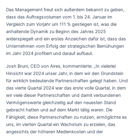
Das Management freut sich außerdem bekannt zu geben,
dass das Auftragsvolumen vom 1. bis 24. Januar im
Vergleich zum Vorjahr um 111 % gestiegen ist, was die
anhaltende Dynamik zu Beginn des Jahres 2025
widerspiegelt und ein erstes Anzeichen dafür ist, dass das
Unternehmen vom Erfolg der strategischen Bemühungen
im Jahr 2024 profitiert und darauf aufbaut.
Josh Bruni, CEO von Aires, kommentierte: „In vielerlei
Hinsicht war 2024 unser Jahr, in dem wir den Grundstein
für wirklich bedeutende Partnerschaften gelegt haben. Und
das vierte Quartal 2024 war das erste volle Quartal, in dem
wir viele dieser Partnerschaften und damit verbundenen
Vermögenswerte gleichzeitig auf den neuesten Stand
gebracht hatten und auf dem Markt tätig waren. Die
Fähigkeit, diese Partnerschaften zu nutzen, ermöglichte es
uns, im vierten Quartal ein Wachstum zu erzielen, das
angesichts der höheren Medienkosten und der