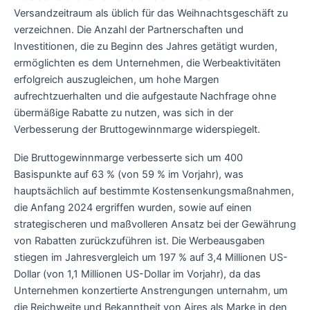
Versandzeitraum als üblich für das Weihnachtsgeschäft zu
verzeichnen. Die Anzahl der Partnerschaften und
Investitionen, die zu Beginn des Jahres getätigt wurden,
ermöglichten es dem Unternehmen, die Werbeaktivitäten
erfolgreich auszugleichen, um hohe Margen
aufrechtzuerhalten und die aufgestaute Nachfrage ohne
übermäßige Rabatte zu nutzen, was sich in der
Verbesserung der Bruttogewinnmarge widerspiegelt.
Die Bruttogewinnmarge verbesserte sich um 400
Basispunkte auf 63 % (von 59 % im Vorjahr), was
hauptsächlich auf bestimmte Kostensenkungsmaßnahmen,
die Anfang 2024 ergriffen wurden, sowie auf einen
strategischeren und maßvolleren Ansatz bei der Gewährung
von Rabatten zurückzuführen ist. Die Werbeausgaben
stiegen im Jahresvergleich um 197 % auf 3,4 Millionen US-
Dollar (von 1,1 Millionen US-Dollar im Vorjahr), da das
Unternehmen konzertierte Anstrengungen unternahm, um
die Reichweite und Bekanntheit von Aires als Marke in den