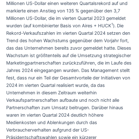
Millionen US-Dollar einen weiteren Quartalsrekord auf und
markierte einen Anstieg von 135 % gegenüber den 3,7
Millionen US-Dollar, die im vierten Quartal 2023 gemeldet
1
wurden (auf kombinierter Basis von Aires + HUCK
). Die
Rekord-Verkaufszahlen im vierten Quartal 2024 setzen den
Trend des hohen Wachstums gegenüber dem Vorjahr fort,
das das Unternehmen bereits zuvor gemeldet hatte. Dieses
Wachstum ist größtenteils auf die Umsetzung strategischer
Marketingpartnerschaften zurückzuführen, die im Laufe des
Jahres 2024 eingegangen wurden. Das Management stellt
fest, dass nur ein Teil der Gesamtvorteile der Initiativen von
2024 im vierten Quartal realisiert wurde, da das
Unternehmen in diesem Zeitraum weiterhin
Verkaufspartnerschaften aufbaute und noch nicht alle
Partnerschaften zum Umsatz beitrugen. Darüber hinaus
waren im vierten Quartal 2024 deutlich höhere
Medienkosten und Ablenkungen durch das
Verbraucherverhalten aufgrund der US-
Präsidentschaftswahlen sowie ein kürzerer