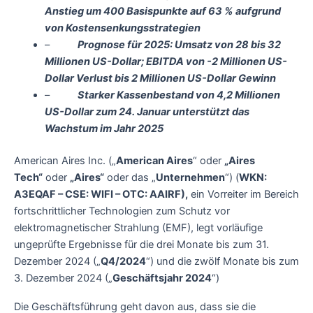
Anstieg um 400 Basispunkte auf 63 % aufgrund
von Kostensenkungsstrategien
–
Prognose für 2025: Umsatz von 28 bis 32
Millionen US-Dollar; EBITDA von -2 Millionen US-
Dollar Verlust bis 2 Millionen US-Dollar Gewinn
–
Starker Kassenbestand von 4,2 Millionen
US-Dollar zum 24. Januar unterstützt das
Wachstum im Jahr 2025
American Aires Inc. („
American Aires
“ oder
„Aires
Tech“
oder
„Aires“
oder das „
Unternehmen
“) (
WKN:
A3EQAF – CSE: WIFI – OTC: AAIRF),
ein Vorreiter im Bereich
fortschrittlicher Technologien zum Schutz vor
elektromagnetischer Strahlung (EMF), legt vorläufige
ungeprüfte Ergebnisse für die drei Monate bis zum 31.
Dezember 2024 („
Q4/2024
“) und die zwölf Monate bis zum
3. Dezember 2024 („
Geschäftsjahr 2024
“)
Die Geschäftsführung geht davon aus, dass sie die