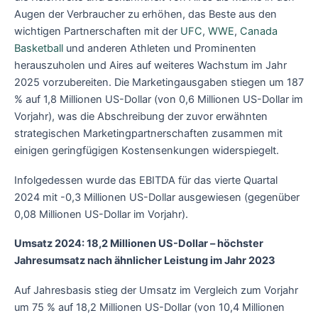
Augen der Verbraucher zu erhöhen, das Beste aus den
wichtigen Partnerschaften mit der
UFC
,
WWE
,
Canada
Basketball
und anderen Athleten und Prominenten
herauszuholen und Aires auf weiteres Wachstum im Jahr
2025 vorzubereiten. Die Marketingausgaben stiegen um 187
% auf 1,8 Millionen US-Dollar (von 0,6 Millionen US-Dollar im
Vorjahr), was die Abschreibung der zuvor erwähnten
strategischen Marketingpartnerschaften zusammen mit
einigen geringfügigen Kostensenkungen widerspiegelt.
Infolgedessen wurde das EBITDA für das vierte Quartal
2024 mit -0,3 Millionen US-Dollar ausgewiesen (gegenüber
0,08 Millionen US-Dollar im Vorjahr).
Umsatz 2024: 18,2 Millionen US-Dollar – höchster
Jahresumsatz nach ähnlicher Leistung im Jahr 2023
Auf Jahresbasis stieg der Umsatz im Vergleich zum Vorjahr
um 75 % auf 18,2 Millionen US-Dollar (von 10,4 Millionen