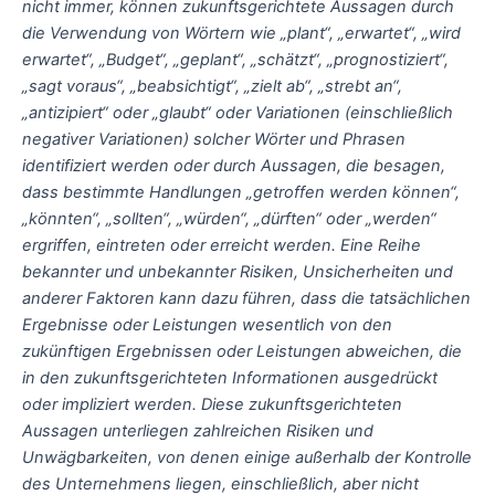
nicht immer, können zukunftsgerichtete Aussagen durch
die Verwendung von Wörtern wie „plant“, „erwartet“, „wird
erwartet“, „Budget“, „geplant“, „schätzt“, „prognostiziert“,
„sagt voraus“, „beabsichtigt“, „zielt ab“, „strebt an“,
„antizipiert“ oder „glaubt“ oder Variationen (einschließlich
negativer Variationen) solcher Wörter und Phrasen
identifiziert werden oder durch Aussagen, die besagen,
dass bestimmte Handlungen „getroffen werden können“,
„könnten“, „sollten“, „würden“, „dürften“ oder „werden“
ergriffen, eintreten oder erreicht werden. Eine Reihe
bekannter und unbekannter Risiken, Unsicherheiten und
anderer Faktoren kann dazu führen, dass die tatsächlichen
Ergebnisse oder Leistungen wesentlich von den
zukünftigen Ergebnissen oder Leistungen abweichen, die
in den zukunftsgerichteten Informationen ausgedrückt
oder impliziert werden. Diese zukunftsgerichteten
Aussagen unterliegen zahlreichen Risiken und
Unwägbarkeiten, von denen einige außerhalb der Kontrolle
des Unternehmens liegen, einschließlich, aber nicht