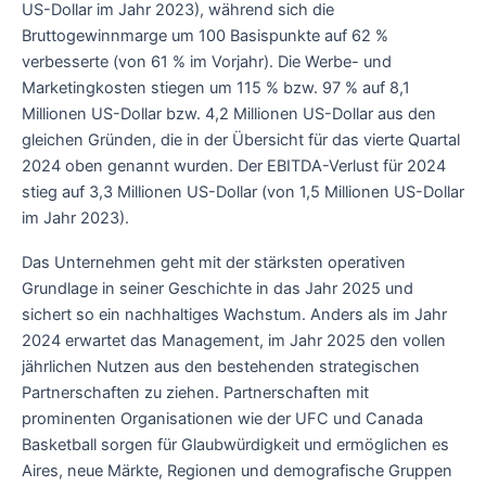
US-Dollar im Jahr 2023), während sich die
Bruttogewinnmarge um 100 Basispunkte auf 62 %
verbesserte (von 61 % im Vorjahr). Die Werbe- und
Marketingkosten stiegen um 115 % bzw. 97 % auf 8,1
Millionen US-Dollar bzw. 4,2 Millionen US-Dollar aus den
gleichen Gründen, die in der Übersicht für das vierte Quartal
2024 oben genannt wurden. Der EBITDA-Verlust für 2024
stieg auf 3,3 Millionen US-Dollar (von 1,5 Millionen US-Dollar
im Jahr 2023).
Das Unternehmen geht mit der stärksten operativen
Grundlage in seiner Geschichte in das Jahr 2025 und
sichert so ein nachhaltiges Wachstum. Anders als im Jahr
2024 erwartet das Management, im Jahr 2025 den vollen
jährlichen Nutzen aus den bestehenden strategischen
Partnerschaften zu ziehen. Partnerschaften mit
prominenten Organisationen wie der UFC und Canada
Basketball sorgen für Glaubwürdigkeit und ermöglichen es
Aires, neue Märkte, Regionen und demografische Gruppen