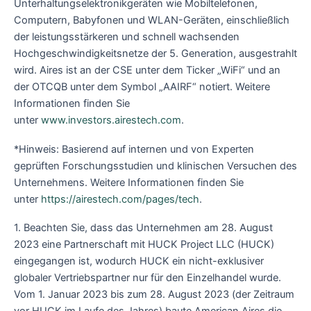
Unterhaltungselektronikgeräten wie Mobiltelefonen,
Computern, Babyfonen und WLAN-Geräten, einschließlich
der leistungsstärkeren und schnell wachsenden
Hochgeschwindigkeitsnetze der 5. Generation, ausgestrahlt
wird. Aires ist an der CSE unter dem Ticker „WiFi“ und an
der OTCQB unter dem Symbol „AAIRF“ notiert. Weitere
Informationen finden Sie
unter
www.investors.airestech.com
.
*Hinweis: Basierend auf internen und von Experten
geprüften Forschungsstudien und klinischen Versuchen des
Unternehmens. Weitere Informationen finden Sie
unter
https://airestech.com/pages/tech
.
1. Beachten Sie, dass das Unternehmen am 28. August
2023 eine Partnerschaft mit HUCK Project LLC (HUCK)
eingegangen ist, wodurch HUCK ein nicht-exklusiver
globaler Vertriebspartner nur für den Einzelhandel wurde.
Vom 1. Januar 2023 bis zum 28. August 2023 (der Zeitraum