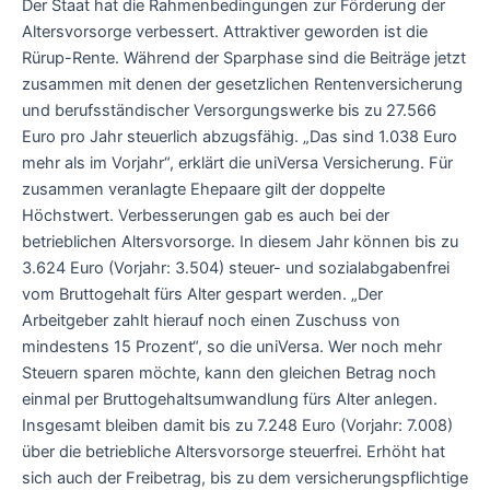
Der Staat hat die Rahmenbedingungen zur Förderung der
Altersvorsorge verbessert. Attraktiver geworden ist die
Rürup-Rente. Während der Sparphase sind die Beiträge jetzt
zusammen mit denen der gesetzlichen Rentenversicherung
und berufsständischer Versorgungswerke bis zu 27.566
Euro pro Jahr steuerlich abzugsfähig. „Das sind 1.038 Euro
mehr als im Vorjahr“, erklärt die uniVersa Versicherung. Für
zusammen veranlagte Ehepaare gilt der doppelte
Höchstwert. Verbesserungen gab es auch bei der
betrieblichen Altersvorsorge. In diesem Jahr können bis zu
3.624 Euro (Vorjahr: 3.504) steuer- und sozialabgabenfrei
vom Bruttogehalt fürs Alter gespart werden. „Der
Arbeitgeber zahlt hierauf noch einen Zuschuss von
mindestens 15 Prozent“, so die uniVersa. Wer noch mehr
Steuern sparen möchte, kann den gleichen Betrag noch
einmal per Bruttogehaltsumwandlung fürs Alter anlegen.
Insgesamt bleiben damit bis zu 7.248 Euro (Vorjahr: 7.008)
über die betriebliche Altersvorsorge steuerfrei. Erhöht hat
sich auch der Freibetrag, bis zu dem versicherungspflichtige