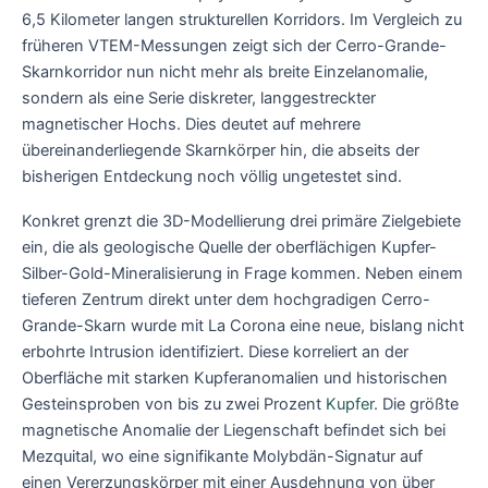
6,5 Kilometer langen strukturellen Korridors. Im Vergleich zu
früheren VTEM-Messungen zeigt sich der Cerro-Grande-
Skarnkorridor nun nicht mehr als breite Einzelanomalie,
sondern als eine Serie diskreter, langgestreckter
magnetischer Hochs. Dies deutet auf mehrere
übereinanderliegende Skarnkörper hin, die abseits der
bisherigen Entdeckung noch völlig ungetestet sind.
Konkret grenzt die 3D-Modellierung drei primäre Zielgebiete
ein, die als geologische Quelle der oberflächigen Kupfer-
Silber-Gold-Mineralisierung in Frage kommen. Neben einem
tieferen Zentrum direkt unter dem hochgradigen Cerro-
Grande-Skarn wurde mit La Corona eine neue, bislang nicht
erbohrte Intrusion identifiziert. Diese korreliert an der
Oberfläche mit starken Kupferanomalien und historischen
Gesteinsproben von bis zu zwei Prozent
Kupfer
. Die größte
magnetische Anomalie der Liegenschaft befindet sich bei
Mezquital, wo eine signifikante Molybdän-Signatur auf
einen Vererzungskörper mit einer Ausdehnung von über