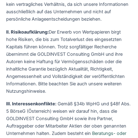
kein vertragliches Verhältnis, da sich unsere Informationen
ausschließlich auf das Unternehmen und nicht auf
persönliche Anlageentscheidungen beziehen.
II. Risikoaufklärung:
Der Erwerb von Wertpapieren birgt
hohe Risiken, die bis zum Totalverlust des eingesetzten
Kapitals führen können. Trotz sorgfältiger Recherche
übernimmt die GOLDINVEST Consulting GmbH und ihre
Autoren keine Haftung für Vermögensschäden oder die
inhaltliche Garantie bezüglich Aktualität, Richtigkeit,
Angemessenheit und Vollständigkeit der veröffentlichten
Informationen. Bitte beachten Sie auch unsere weiteren
Nutzungshinweise.
III. Interessenkonflikte:
Gemäß §34b WpHG und §48f Abs.
5 BörseG (Österreich) weisen wir darauf hin, dass die
GOLDINVEST Consulting GmbH sowie ihre Partner,
Auftraggeber oder Mitarbeiter Aktien der oben genannten
Unternehmen halten. Zudem besteht ein
Beratungs- oder