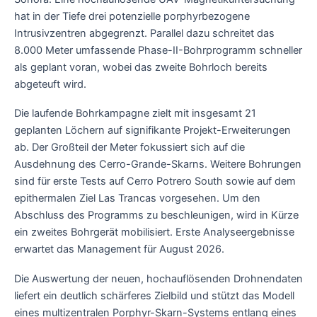
hat in der Tiefe drei potenzielle porphyrbezogene
Intrusivzentren abgegrenzt. Parallel dazu schreitet das
8.000 Meter umfassende Phase-II-Bohrprogramm schneller
als geplant voran, wobei das zweite Bohrloch bereits
abgeteuft wird.
Die laufende Bohrkampagne zielt mit insgesamt 21
geplanten Löchern auf signifikante Projekt-Erweiterungen
ab. Der Großteil der Meter fokussiert sich auf die
Ausdehnung des Cerro-Grande-Skarns. Weitere Bohrungen
sind für erste Tests auf Cerro Potrero South sowie auf dem
epithermalen Ziel Las Trancas vorgesehen. Um den
Abschluss des Programms zu beschleunigen, wird in Kürze
ein zweites Bohrgerät mobilisiert. Erste Analyseergebnisse
erwartet das Management für August 2026.
Die Auswertung der neuen, hochauflösenden Drohnendaten
liefert ein deutlich schärferes Zielbild und stützt das Modell
eines multizentralen Porphyr-Skarn-Systems entlang eines